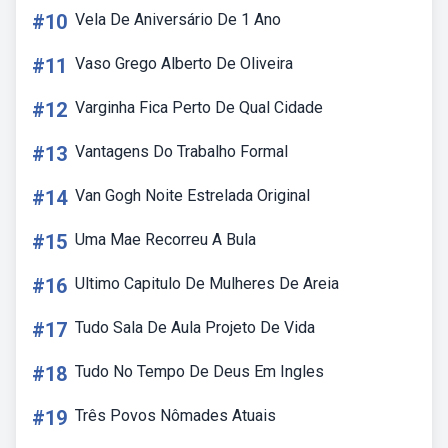
#10
Vela De Aniversário De 1 Ano
#11
Vaso Grego Alberto De Oliveira
#12
Varginha Fica Perto De Qual Cidade
#13
Vantagens Do Trabalho Formal
#14
Van Gogh Noite Estrelada Original
#15
Uma Mae Recorreu A Bula
#16
Ultimo Capitulo De Mulheres De Areia
#17
Tudo Sala De Aula Projeto De Vida
#18
Tudo No Tempo De Deus Em Ingles
#19
Três Povos Nômades Atuais