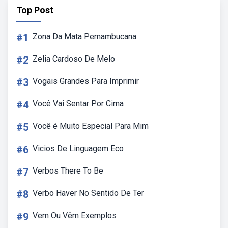
Top Post
#1
Zona Da Mata Pernambucana
#2
Zelia Cardoso De Melo
#3
Vogais Grandes Para Imprimir
#4
Você Vai Sentar Por Cima
#5
Você é Muito Especial Para Mim
#6
Vicios De Linguagem Eco
#7
Verbos There To Be
#8
Verbo Haver No Sentido De Ter
#9
Vem Ou Vêm Exemplos