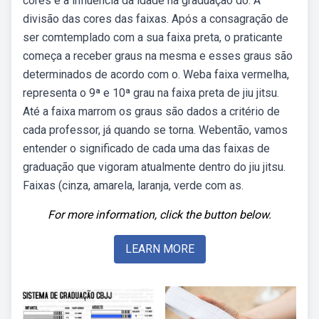
cores e a influência da idade na graduação do. A
divisão das cores das faixas. Após a consagração de
ser comtemplado com a sua faixa preta, o praticante
começa a receber graus na mesma e esses graus são
determinados de acordo com o. Weba faixa vermelha,
representa o 9ª e 10ª grau na faixa preta de jiu jitsu.
Até a faixa marrom os graus são dados a critério de
cada professor, já quando se torna. Webentão, vamos
entender o significado de cada uma das faixas de
graduação que vigoram atualmente dentro do jiu jitsu.
Faixas (cinza, amarela, laranja, verde com as.
For more information, click the button below.
LEARN MORE