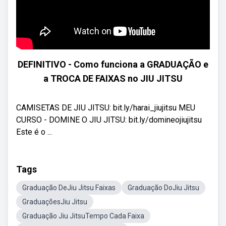
DEFINITIVO - Como funciona a GRADUAÇÃO e
a TROCA DE FAIXAS no JIU JITSU
CAMISETAS DE JIU JITSU: bit.ly/harai_jiujitsu MEU
CURSO - DOMINE O JIU JITSU: bit.ly/domineojiujitsu
Este é o ...
Tags
Graduação DeJiu Jitsu Faixas
Graduação DoJiu Jitsu
GraduaçõesJiu Jitsu
Graduação Jiu JitsuTempo Cada Faixa