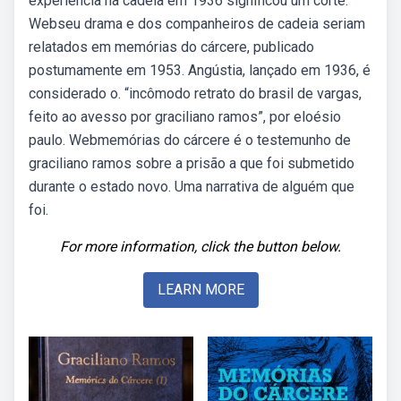
experiência na cadeia em 1936 significou um corte.
Webseu drama e dos companheiros de cadeia seriam
relatados em memórias do cárcere, publicado
postumamente em 1953. Angústia, lançado em 1936, é
considerado o. “incômodo retrato do brasil de vargas,
feito ao avesso por graciliano ramos”, por eloésio
paulo. Webmemórias do cárcere é o testemunho de
graciliano ramos sobre a prisão a que foi submetido
durante o estado novo. Uma narrativa de alguém que
foi.
For more information, click the button below.
LEARN MORE