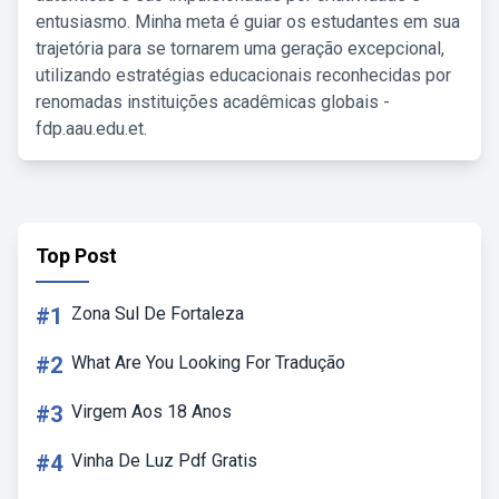
entusiasmo. Minha meta é guiar os estudantes em sua
trajetória para se tornarem uma geração excepcional,
utilizando estratégias educacionais reconhecidas por
renomadas instituições acadêmicas globais -
fdp.aau.edu.et.
Top Post
#1
Zona Sul De Fortaleza
#2
What Are You Looking For Tradução
#3
Virgem Aos 18 Anos
#4
Vinha De Luz Pdf Gratis