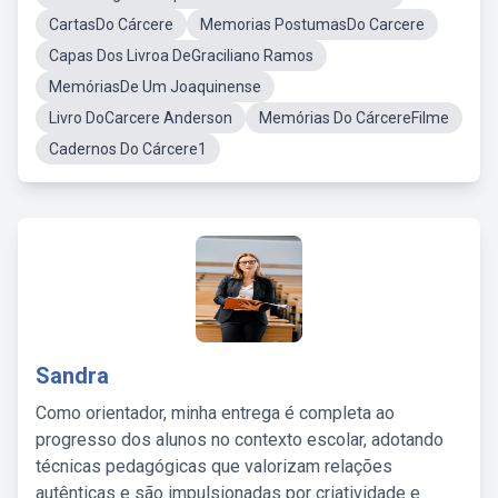
CartasDo Cárcere
Memorias PostumasDo Carcere
Capas Dos Livroa DeGraciliano Ramos
MemóriasDe Um Joaquinense
Livro DoCarcere Anderson
Memórias Do CárcereFilme
Cadernos Do Cárcere1
Sandra
Como orientador, minha entrega é completa ao
progresso dos alunos no contexto escolar, adotando
técnicas pedagógicas que valorizam relações
autênticas e são impulsionadas por criatividade e