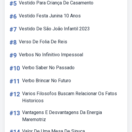
#5
Vestido Para Criança De Casamento
#6
Vestido Festa Junina 10 Anos
#7
Vestido De São João Infantil 2023
#8
Verso De Folia De Reis
#9
Verbos No Infinitivo Impessoal
#10
Verbo Saber No Passado
#11
Verbo Brincar No Futuro
#12
Varios Filosofos Buscam Relacionar Os Fatos
Historicos
#13
Vantagens E Desvantagens Da Energia
Maremotriz
Valor De Uma Mesa De Sinuca