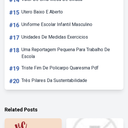
#14
#15
Utero Baixo E Aberto
#16
Uniforme Escolar Infantil Masculino
#17
Unidades De Medidas Exercicios
#18
Uma Reportagem Pequena Para Trabalho De
Escola
#19
Triste Fim De Policarpo Quaresma Pdf
#20
Três Pilares Da Sustentabilidade
Related Posts