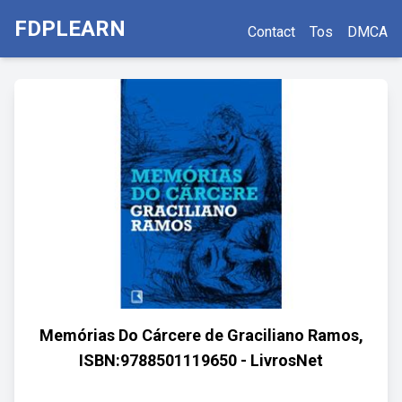
FDPLEARN
Contact
Tos
DMCA
Memórias Do Cárcere de Graciliano Ramos,
ISBN:9788501119650 - LivrosNet