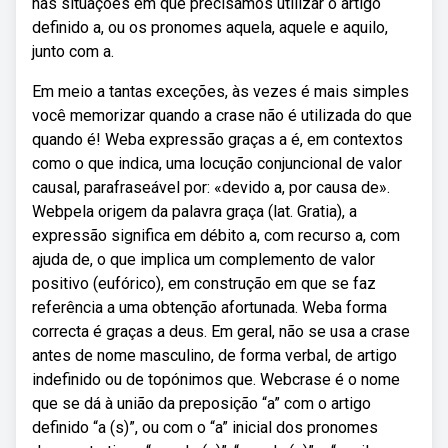
nas situações em que precisamos utilizar o artigo
definido a, ou os pronomes aquela, aquele e aquilo,
junto com a.
Em meio a tantas exceções, às vezes é mais simples
você memorizar quando a crase não é utilizada do que
quando é! Weba expressão graças a é, em contextos
como o que indica, uma locução conjuncional de valor
causal, parafraseável por: «devido a, por causa de».
Webpela origem da palavra graça (lat. Gratia), a
expressão significa em débito a, com recurso a, com
ajuda de, o que implica um complemento de valor
positivo (eufórico), em construção em que se faz
referência a uma obtenção afortunada. Weba forma
correcta é graças a deus. Em geral, não se usa a crase
antes de nome masculino, de forma verbal, de artigo
indefinido ou de topónimos que. Webcrase é o nome
que se dá à união da preposição “a” com o artigo
definido “a (s)”, ou com o “a” inicial dos pronomes