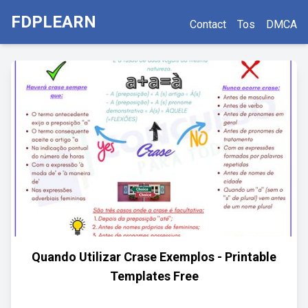
FDPLEARN
Contact
Tos
DMCA
Quando Utilizar Crase Exemplos - Printable
Templates Free