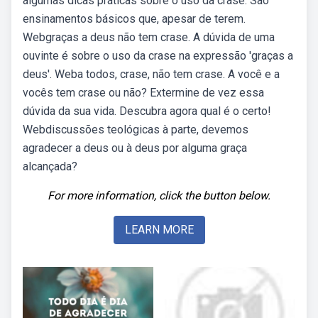
algumas dicas práticas sobre o uso da crase. São
ensinamentos básicos que, apesar de terem.
Webgraças a deus não tem crase. A dúvida de uma
ouvinte é sobre o uso da crase na expressão 'graças a
deus'. Weba todos, crase, não tem crase. A você e a
vocês tem crase ou não? Extermine de vez essa
dúvida da sua vida. Descubra agora qual é o certo!
Webdiscussões teológicas à parte, devemos
agradecer a deus ou à deus por alguma graça
alcançada?
For more information, click the button below.
LEARN MORE