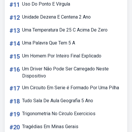
#11
Uso Do Ponto E Vírgula
#12
Unidade Dezena E Centena 2 Ano
#13
Uma Temperatura De 25 C Acima De Zero
#14
Uma Palavra Que Tem 5 A
#15
Um Homem Por Inteiro Final Explicado
#16
Um Driver Não Pode Ser Carregado Neste
Dispositivo
#17
Um Circuito Em Serie é Formado Por Uma Pilha
#18
Tudo Sala De Aula Geografia 5 Ano
#19
Trigonometria No Circulo Exercicios
#20
Tragédias Em Minas Gerais