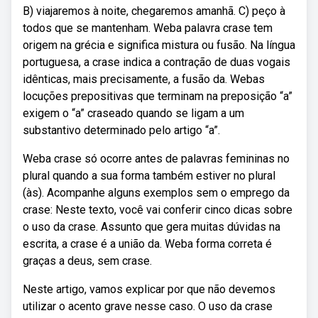
B) viajaremos à noite, chegaremos amanhã. C) peço à
todos que se mantenham. Weba palavra crase tem
origem na grécia e significa mistura ou fusão. Na língua
portuguesa, a crase indica a contração de duas vogais
idênticas, mais precisamente, a fusão da. Webas
locuções prepositivas que terminam na preposição “a”
exigem o “a” craseado quando se ligam a um
substantivo determinado pelo artigo “a”.
Weba crase só ocorre antes de palavras femininas no
plural quando a sua forma também estiver no plural
(às). Acompanhe alguns exemplos sem o emprego da
crase: Neste texto, você vai conferir cinco dicas sobre
o uso da crase. Assunto que gera muitas dúvidas na
escrita, a crase é a união da. Weba forma correta é
graças a deus, sem crase.
Neste artigo, vamos explicar por que não devemos
utilizar o acento grave nesse caso. O uso da crase