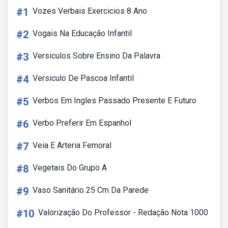
#1
Vozes Verbais Exercicios 8 Ano
#2
Vogais Na Educação Infantil
#3
Versiculos Sobre Ensino Da Palavra
#4
Versiculo De Pascoa Infantil
#5
Verbos Em Ingles Passado Presente E Futuro
#6
Verbo Preferir Em Espanhol
#7
Veia E Arteria Femoral
#8
Vegetais Do Grupo A
#9
Vaso Sanitário 25 Cm Da Parede
#10
Valorização Do Professor - Redação Nota 1000