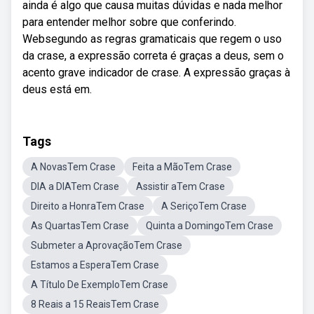
ainda é algo que causa muitas dúvidas e nada melhor
para entender melhor sobre que conferindo.
Websegundo as regras gramaticais que regem o uso
da crase, a expressão correta é graças a deus, sem o
acento grave indicador de crase. A expressão graças à
deus está em.
Tags
A NovasTem Crase
Feita a MãoTem Crase
DIA a DIATem Crase
Assistir aTem Crase
Direito a HonraTem Crase
A SeriçoTem Crase
As QuartasTem Crase
Quinta a DomingoTem Crase
Submeter a AprovaçãoTem Crase
Estamos a EsperaTem Crase
A Título De ExemploTem Crase
8 Reais a 15 ReaisTem Crase