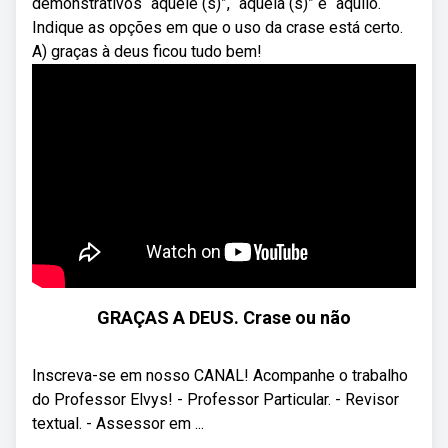
demonstrativos “aquele (s)”, “aquela (s)” e “aquilo.
Indique as opções em que o uso da crase está certo.
A) graças à deus ficou tudo bem!
GRAÇAS A DEUS. Crase ou não
Inscreva-se em nosso CANAL! Acompanhe o trabalho
do Professor Elvys! - Professor Particular. - Revisor
textual. - Assessor em ...