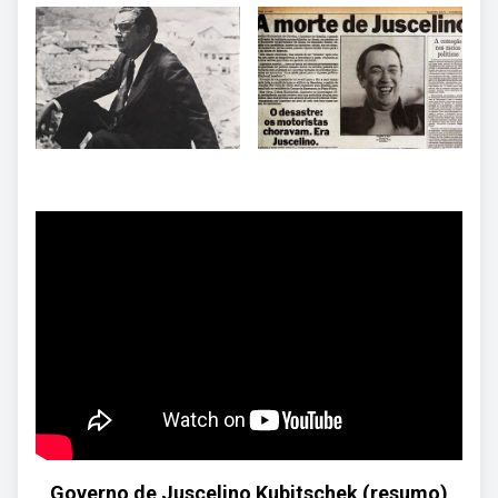
Governo de Juscelino Kubitschek (resumo)