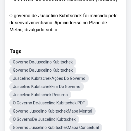
O governo de Juscelino Kubitschek foi marcado pelo
desenvolvimentismo. Apoiando¬se no Plano de
Metas, divulgado sob o ...
Tags
Governo DoJuscelino Kubitschek
Governo DeJuscelino Kubitschek
Juscelino KubitschekAções Do Governo
Juscelino KubitschekFim Do Governo
Juscelino Kubitschek Resumo
O Governo DeJuscelino Kubitschek PDF
Governo Juscelino KubitschekMapa Mental
O GovernoDe Juscelino Kubtschek
Governo Juscelino KubitschekMapa Conceitual