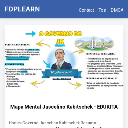
FDPLEARN
Contact
Tos
DMCA
Mapa Mental Juscelino Kubitschek - EDUKITA
Home
>
Governo Juscelino Kubitschek Resumo