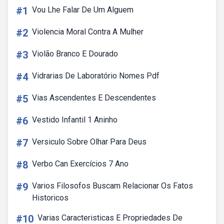
#1
Vou Lhe Falar De Um Alguem
#2
Violencia Moral Contra A Mulher
#3
Violão Branco E Dourado
#4
Vidrarias De Laboratório Nomes Pdf
#5
Vias Ascendentes E Descendentes
#6
Vestido Infantil 1 Aninho
#7
Versiculo Sobre Olhar Para Deus
#8
Verbo Can Exercícios 7 Ano
#9
Varios Filosofos Buscam Relacionar Os Fatos
Historicos
#10
Varias Caracteristicas E Propriedades De