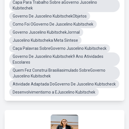
Capa Para Trabalho Sobre aGoverno Juscelino
Kubitechek
Governo De Juscelino KubitschekObjetos
Como Foi OGoverno De Juscelino Kubitschek
Governo Juscelino KubitschekJorrnal
Juscelino Kubitscheka Meta Sintese
Caça Palavras SobreGoverno Juscelino Kubitscheck
Governo De Juscelino Kubitschek9 Ano Atividades
Escolares
Quem Fez Construi Brasiliasimulado SobreGoverno
Juscelino Kubitschek
Atividade Adaptada DoGoverno De Juscelino Kubtscheck
Desenvolvimentismo a EJuscelino Kubitschek