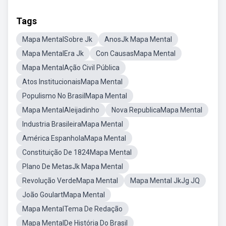
Tags
Mapa MentalSobre Jk
AnosJk Mapa Mental
Mapa MentalEra Jk
Con CausasMapa Mental
Mapa MentalAção Civil Pública
Atos InstitucionaisMapa Mental
Populismo No BrasilMapa Mental
Mapa MentalAleijadinho
Nova RepublicaMapa Mental
Industria BrasileiraMapa Mental
América EspanholaMapa Mental
Constituição De 1824Mapa Mental
Plano De MetasJk Mapa Mental
Revolução VerdeMapa Mental
Mapa Mental JkJg JQ
João GoulartMapa Mental
Mapa MentalTema De Redação
Mapa MentalDe História Do Brasil