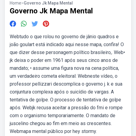
Home
>
Governo Jk Mapa Mental
Governo Jk Mapa Mental
Webtudo o que rolou no governo de jânio quadros e
joão goulart está indicado aqui nesse mapa, confira! O
que dizer desse personagem político brasileiro,. Web•
jk deixa o poder em 1961 após seus cinco anos de
mandato; • assume uma figura nova na cena política,
um verdadeiro cometa eleitoral: Webneste vídeo, o
professor pellizzari descomplica o governo j. k e sua
conjuntura complexa após o suicídio de vargas. A
tentativa de golpe. O processo de tentativa de golpe
após. Webjk recusa aceitar a pressão do fmi e rompe
com o organismo temporariamente. O mandato de
juscelino chegou ao fim em meio as crescentes.
Webmapa mental público por hey stormy.