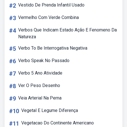
#2
Vestido De Prenda Infantil Usado
#3
Vermelho Com Verde Combina
#4
Verbos Que Indicam Estado Ação E Fenomeno Da
Natureza
#5
Verbo To Be Interrogativa Negativa
#6
Verbo Speak No Passado
#7
Verbo 5 Ano Atividade
#8
Ver O Peso Desenho
#9
Veia Arterial Na Perna
#10
Vegetal E Legume Diferença
#11
Vegetacao Do Continente Americano