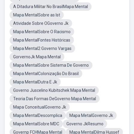
A Ditadura Militar No BrasilMapa Mental
Mapa MentalSobre as Ist
Atividade Sobre OGoverno Jk
Mapa MentalSobre O Racismo
Mapa MentalFontes Históricas
Mapa Mental2 Governo Vargas
GorvernoJk Mapa Mental
Mapa MentalSobre Sistema De Governo
Mapa MentalColonização Do Brasil
Mapa MentalDutra E Jk
Governo Juscelino Kubitschek Mapa Mental
Teoria Das Formas DeGoverno Mapa Mental
Mapa ConceitualGoverno Jk
Mapa MentalDescomplica
Mapa MetalGoverno Jk
Mapa MentalSobre MDC
Governo JkResumo
Governp FCHMapa Mental
Mapa MentalDilma Hussef