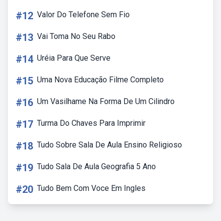
#12
Valor Do Telefone Sem Fio
#13
Vai Toma No Seu Rabo
#14
Uréia Para Que Serve
#15
Uma Nova Educação Filme Completo
#16
Um Vasilhame Na Forma De Um Cilindro
#17
Turma Do Chaves Para Imprimir
#18
Tudo Sobre Sala De Aula Ensino Religioso
#19
Tudo Sala De Aula Geografia 5 Ano
#20
Tudo Bem Com Voce Em Ingles