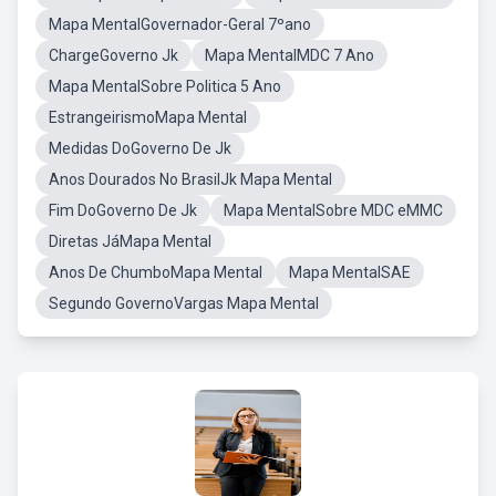
Mapa MentalGovernador-Geral 7ºano
ChargeGoverno Jk
Mapa MentalMDC 7 Ano
Mapa MentalSobre Politica 5 Ano
EstrangeirismoMapa Mental
Medidas DoGoverno De Jk
Anos Dourados No BrasilJk Mapa Mental
Fim DoGoverno De Jk
Mapa MentalSobre MDC eMMC
Diretas JáMapa Mental
Anos De ChumboMapa Mental
Mapa MentalSAE
Segundo GovernoVargas Mapa Mental