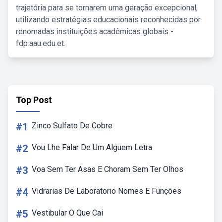
trajetória para se tornarem uma geração excepcional,
utilizando estratégias educacionais reconhecidas por
renomadas instituições acadêmicas globais -
fdp.aau.edu.et.
Top Post
#1
Zinco Sulfato De Cobre
#2
Vou Lhe Falar De Um Alguem Letra
#3
Voa Sem Ter Asas E Choram Sem Ter Olhos
#4
Vidrarias De Laboratorio Nomes E Funções
#5
Vestibular O Que Cai