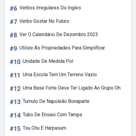
#6
Verbos Irregulares Do Ingles
#7
Verbo Gostar No Futuro
#8
Ver O Calendário De Dezembro 2023
#9
Utilize As Propriedades Para Simplificar
#10
Unidade De Medida Pol
#11
Uma Escola Tem Um Terreno Vazio
#12
Uma Base Forte Deve Ter Ligado Ao Grupo Oh
#13
Tumulo De Napoleão Bonaparte
#14
Tubo De Ensaio Com Tampa
#15
Tsu Chu E Harpasum