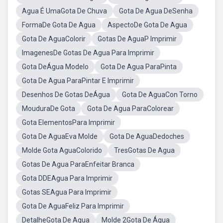
Agua É UmaGota De Chuva
Gota De Agua DeSenha
FormaDe Gota De Agua
AspectoDe Gota De Agua
Gota De AguaColorir
Gotas De AguaP Imprimir
ImagenesDe Gotas De Agua Para Imprimir
Gota DeÁgua Modelo
Gota De Agua ParaPinta
Gota De Agua ParaPintar E Imprimir
Desenhos De Gotas DeÁgua
Gota De AguaCon Torno
MouduraDe Gota
Gota De Agua ParaColorear
Gota ElementosPara Imprimir
Gota De AguaEva Molde
Gota De AguaDedoches
Molde Gota AguaColorido
TresGotas De Agua
Gotas De Agua ParaEnfeitar Branca
Gota DDEAgua Para Imprimir
Gotas SEAgua Para Imprimir
Gota De AguaFeliz Para Imprimir
DetalheGota De Agua
Molde 2Gota De Água