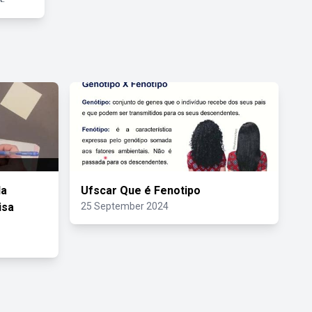
Na
Ufscar Que é Fenotipo
isa
25 September 2024