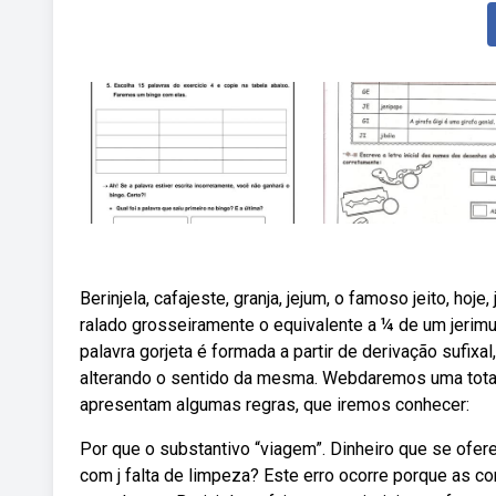
Berinjela, cafajeste, granja, jejum, o famoso jeito, hoje
ralado grosseiramente o equivalente a ¼ de um jerimu
palavra gorjeta é formada a partir de derivação sufixal
alterando o sentido da mesma. Webdaremos uma total at
apresentam algumas regras, que iremos conhecer:
Por que o substantivo “viagem”. Dinheiro que se ofer
com j falta de limpeza? Este erro ocorre porque as 