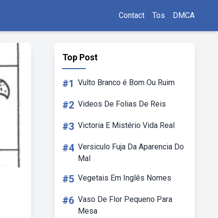
Contact
Tos
DMCA
Top Post
#1
Vulto Branco é Bom Ou Ruim
#2
Videos De Folias De Reis
#3
Victoria E Mistério Vida Real
#4
Versiculo Fuja Da Aparencia Do
Mal
#5
Vegetais Em Inglês Nomes
#6
Vaso De Flor Pequeno Para
Mesa