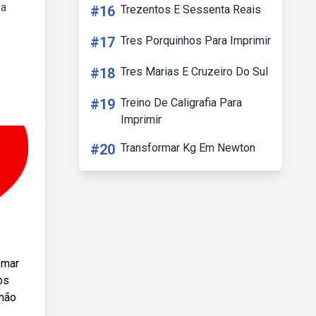
 a
#16
Trezentos E Sessenta Reais
#17
Tres Porquinhos Para Imprimir
#18
Tres Marias E Cruzeiro Do Sul
#19
Treino De Caligrafia Para
Imprimir
#20
Transformar Kg Em Newton
omar
os
 não