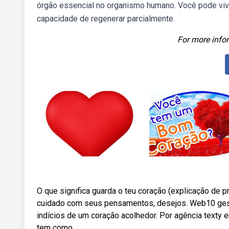
órgão essencial no organismo humano. Você pode viv
capacidade de regenerar parcialmente.
For more infor
O que significa guarda o teu coração (explicação de p
cuidado com seus pensamentos, desejos. Web10 ges
indícios de um coração acolhedor. Por agência texty
tem como.