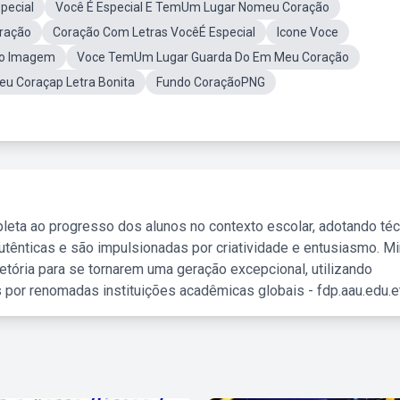
pecial
Você É Especial E TemUm Lugar Nomeu Coração
ração
Coração Com Letras VocêÉ Especial
Icone Voce
ão Imagem
Voce TemUm Lugar Guarda Do Em Meu Coração
u Coraçap Letra Bonita
Fundo CoraçãoPNG
leta ao progresso dos alunos no contexto escolar, adotando té
tênticas e são impulsionadas por criatividade e entusiasmo. M
etória para se tornarem uma geração excepcional, utilizando
 por renomadas instituições acadêmicas globais - fdp.aau.edu.et