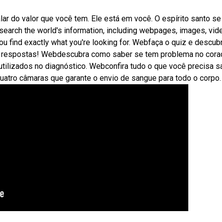
ar do valor que você tem. Ele está em você. O espírito santo se
arch the world's information, including webpages, images, vid
u find exactly what you're looking for. Webfaça o quiz e descub
 respostas! Webdescubra como saber se tem problema no cora
ilizados no diagnóstico. Webconfira tudo o que você precisa s
atro câmaras que garante o envio de sangue para todo o corpo.