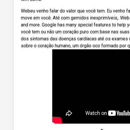
Webeu venho falar do valor que você tem. Eu venho fal
move em você. Até com gemidos inexprimíveis,. Webse
and more. Google has many special features to help yo
você tem ou não um coração puro com base nas suas
dos sintomas das doenças cardíacas até os exames ut
sobre o coração humano, um órgão oco formado por qu