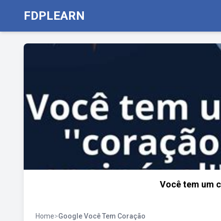
FDPLEARN
Você tem um c
Home
>
Google Você Tem Coração