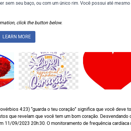
er sem seu baço, ou com um único rim. Você possui até mesmo
mation, click the button below.
LEARN MORE
rovérbios 4:23) “guarda o teu coração” significa que você deve t
tos que revelam que você tem um bom coração. Desvendando 
 em 11/09/2023 20h:30. O monitoramento de frequência cardíaca