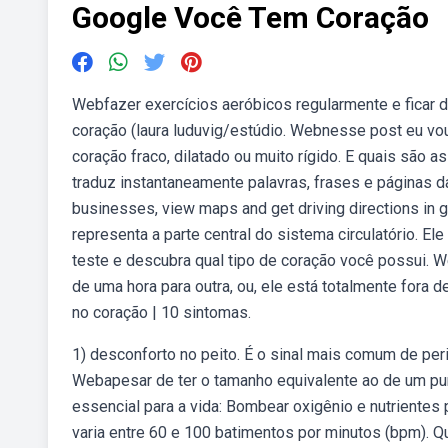
Google Você Tem Coração
Webfazer exercícios aeróbicos regularmente e ficar 
coração (laura luduvig/estúdio. Webnesse post eu v
coração fraco, dilatado ou muito rígido. E quais são 
traduz instantaneamente palavras, frases e páginas d
businesses, view maps and get driving directions i
representa a parte central do sistema circulatório. 
teste e descubra qual tipo de coração você possui. We
de uma hora para outra, ou, ele está totalmente fora
no coração | 10 sintomas.
1) desconforto no peito. É o sinal mais comum de per
Webapesar de ter o tamanho equivalente ao de um p
essencial para a vida: Bombear oxigênio e nutrientes 
varia entre 60 e 100 batimentos por minutos (bpm).