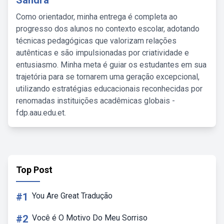
Sandra
Como orientador, minha entrega é completa ao
progresso dos alunos no contexto escolar, adotando
técnicas pedagógicas que valorizam relações
autênticas e são impulsionadas por criatividade e
entusiasmo. Minha meta é guiar os estudantes em sua
trajetória para se tornarem uma geração excepcional,
utilizando estratégias educacionais reconhecidas por
renomadas instituições acadêmicas globais -
fdp.aau.edu.et.
Top Post
#1
You Are Great Tradução
#2
Você é O Motivo Do Meu Sorriso