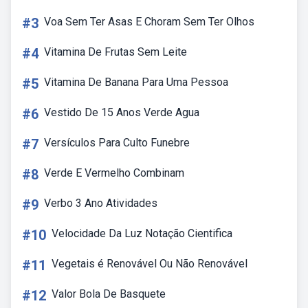
#3
Voa Sem Ter Asas E Choram Sem Ter Olhos
#4
Vitamina De Frutas Sem Leite
#5
Vitamina De Banana Para Uma Pessoa
#6
Vestido De 15 Anos Verde Agua
#7
Versículos Para Culto Funebre
#8
Verde E Vermelho Combinam
#9
Verbo 3 Ano Atividades
#10
Velocidade Da Luz Notação Cientifica
#11
Vegetais é Renovável Ou Não Renovável
#12
Valor Bola De Basquete