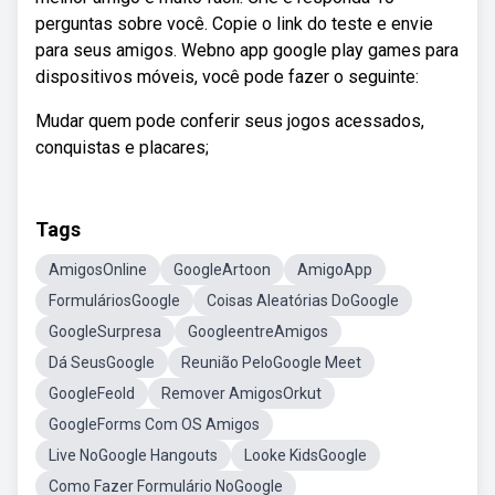
perguntas sobre você. Copie o link do teste e envie
para seus amigos. Webno app google play games para
dispositivos móveis, você pode fazer o seguinte:
Mudar quem pode conferir seus jogos acessados,
conquistas e placares;
Tags
AmigosOnline
GoogleArtoon
AmigoApp
FormuláriosGoogle
Coisas Aleatórias DoGoogle
GoogleSurpresa
GoogleentreAmigos
Dá SeusGoogle
Reunião PeloGoogle Meet
GoogleFeold
Remover AmigosOrkut
GoogleForms Com OS Amigos
Live NoGoogle Hangouts
Looke KidsGoogle
Como Fazer Formulário NoGoogle