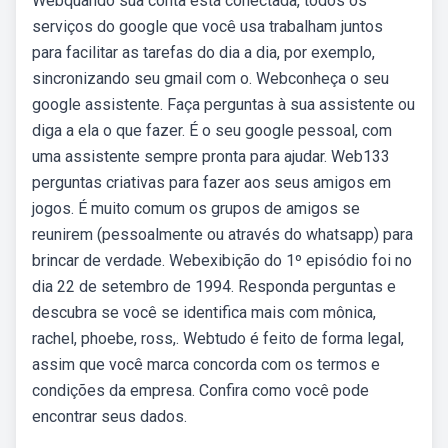
Webquando sua conta está conectada, todos os
serviços do google que você usa trabalham juntos
para facilitar as tarefas do dia a dia, por exemplo,
sincronizando seu gmail com o. Webconheça o seu
google assistente. Faça perguntas à sua assistente ou
diga a ela o que fazer. É o seu google pessoal, com
uma assistente sempre pronta para ajudar. Web133
perguntas criativas para fazer aos seus amigos em
jogos. É muito comum os grupos de amigos se
reunirem (pessoalmente ou através do whatsapp) para
brincar de verdade. Webexibição do 1º episódio foi no
dia 22 de setembro de 1994. Responda perguntas e
descubra se você se identifica mais com mônica,
rachel, phoebe, ross,. Webtudo é feito de forma legal,
assim que você marca concorda com os termos e
condições da empresa. Confira como você pode
encontrar seus dados.