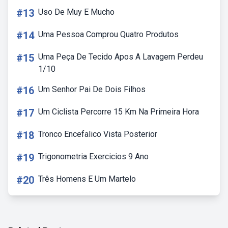
#13
Uso De Muy E Mucho
#14
Uma Pessoa Comprou Quatro Produtos
#15
Uma Peça De Tecido Apos A Lavagem Perdeu
1/10
#16
Um Senhor Pai De Dois Filhos
#17
Um Ciclista Percorre 15 Km Na Primeira Hora
#18
Tronco Encefalico Vista Posterior
#19
Trigonometria Exercicios 9 Ano
#20
Três Homens E Um Martelo