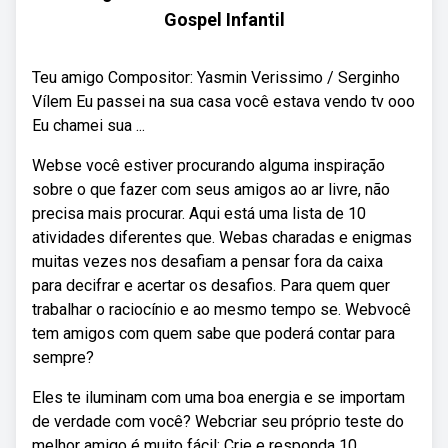
Gospel Infantil
Teu amigo Compositor: Yasmin Verissimo / Serginho
Vílem Eu passei na sua casa você estava vendo tv ooo
Eu chamei sua ...
Webse você estiver procurando alguma inspiração
sobre o que fazer com seus amigos ao ar livre, não
precisa mais procurar. Aqui está uma lista de 10
atividades diferentes que. Webas charadas e enigmas
muitas vezes nos desafiam a pensar fora da caixa
para decifrar e acertar os desafios. Para quem quer
trabalhar o raciocínio e ao mesmo tempo se. Webvocê
tem amigos com quem sabe que poderá contar para
sempre?
Eles te iluminam com uma boa energia e se importam
de verdade com você? Webcriar seu próprio teste do
melhor amigo é muito fácil: Crie e responda 10