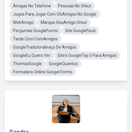
Amigas No Telefone
Pessoas No Orkut
Jogos Para Jogar Com OSAmigos No Google
WebAmigo
Marque SeuAmigo Orkut
Perguntas GoogleForms
Site GoogleFeud
Tarde Com ComAmigos
GoogleTradutorabraço De Amigos
GoogleEu Quero Ver
Site's GoogleTop 5 Para Amigos
ThomazGoogle
GoogleQuantos
Formulario Online Googel Forms