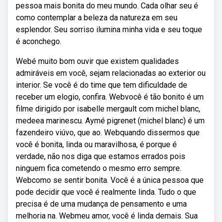
pessoa mais bonita do meu mundo. Cada olhar seu é
como contemplar a beleza da natureza em seu
esplendor. Seu sorriso ilumina minha vida e seu toque
é aconchego.
Webé muito bom ouvir que existem qualidades
admiráveis em você, sejam relacionadas ao exterior ou
interior. Se você é do time que tem dificuldade de
receber um elogio, confira. Webvocê é tão bonito é um
filme dirigido por isabelle mergault com michel blanc,
medeea marinescu. Aymé pigrenet (michel blanc) é um
fazendeiro viúvo, que ao. Webquando dissermos que
você é bonita, linda ou maravilhosa, é porque é
verdade, não nos diga que estamos errados pois
ninguem fica cometendo o mesmo erro sempre.
Webcomo se sentir bonita. Você é a única pessoa que
pode decidir que você é realmente linda. Tudo o que
precisa é de uma mudança de pensamento e uma
melhoria na. Web⁠meu amor, você é linda demais. Sua