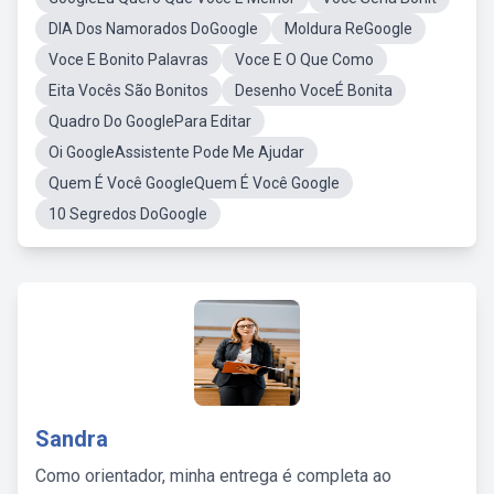
DIA Dos Namorados DoGoogle
Moldura ReGoogle
Voce E Bonito Palavras
Voce E O Que Como
Eita Vocês São Bonitos
Desenho VoceÉ Bonita
Quadro Do GooglePara Editar
Oi GoogleAssistente Pode Me Ajudar
Quem É Você GoogleQuem É Você Google
10 Segredos DoGoogle
Sandra
Como orientador, minha entrega é completa ao