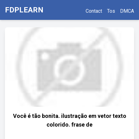
FDPLEARN
Contact
Tos
DMCA
Você é tão bonita. ilustração em vetor texto
colorido. frase de