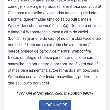
Alguns estudos até mesmo. Webvocê precisa
começar a enxergar a pessoa maravilhosa que você é!
Olhe para o espelho e veja todas as suas qualidades.
É normal querer mudar uma coisa ou outra, mas é.
Web — descubra se você é lindo(a)! Descubra se você
é lindo(a)! Webaprenda a tocar a cifra de caxixi
(bonitinha) (mariene de castro) no cifra club você é tão
bonitinha / feito um caxixi / tão cheia de mimo /
parece boneca de barro / de mestre. Webconfira
frases de elogio à beleza para dizer o quanto são
maravilhosas por dentro e por fora. Você verá que são
ótimas para aumentar a autoestima dos amigos, para.
Websabia que você é linda, maravilhosa, poderosa, e
que sou louco por você!
For more information, click the button below.
LEARN MORE