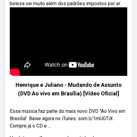
beleza vai muito além dos padrões impostos por aí.
Henrique e Juliano - Mudando de Assunto
(DVD Ao vivo em Brasília) [Vídeo Oficial]
Essa música faz parte do mais novo DVD "Ao Vivo em
Brasília". Baixe agora no iTunes: som.li/1mUGTiX
Compre já o CD e ...