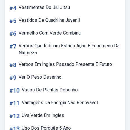
#4
Vestimentas Do Jiu Jitsu
#5
Vestidos De Quadrilha Juvenil
#6
Vermelho Com Verde Combina
#7
Verbos Que Indicam Estado Ação E Fenomeno Da
Natureza
#8
Verbos Em Ingles Passado Presente E Futuro
#9
Ver O Peso Desenho
#10
Vasos De Plantas Desenho
#11
Vantagens Da Energia Não Renovável
#12
Uva Verde Em Ingles
#13
Uso Dos Porquês 5 Ano