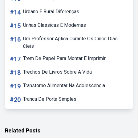
#14
Urbano E Rural Diferenças
#15
Unhas Classicas E Modernas
#16
Um Professor Aplica Durante Os Cinco Dias
úteis
#17
Trem De Papel Para Montar E Imprimir
#18
Trechos De Livros Sobre A Vida
#19
Transtorno Alimentar Na Adolescencia
#20
Tranca De Porta Simples
Related Posts