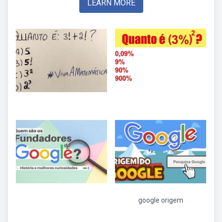
LEARN MORE
google origem