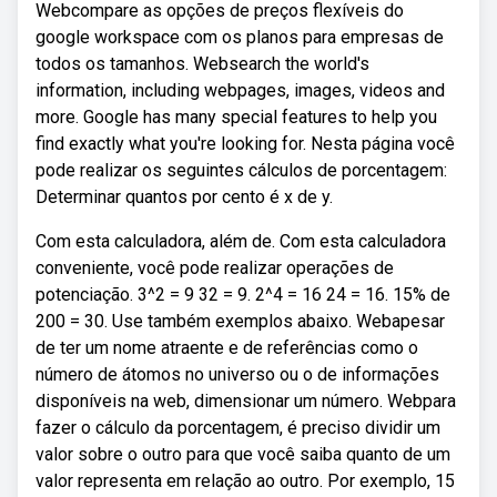
Webcompare as opções de preços flexíveis do
google workspace com os planos para empresas de
todos os tamanhos. Websearch the world's
information, including webpages, images, videos and
more. Google has many special features to help you
find exactly what you're looking for. Nesta página você
pode realizar os seguintes cálculos de porcentagem:
Determinar quantos por cento é x de y.
Com esta calculadora, além de. Com esta calculadora
conveniente, você pode realizar operações de
potenciação. 3^2 = 9 32 = 9. 2^4 = 16 24 = 16. 15% de
200 = 30. Use também exemplos abaixo. Webapesar
de ter um nome atraente e de referências como o
número de átomos no universo ou o de informações
disponíveis na web, dimensionar um número. Webpara
fazer o cálculo da porcentagem, é preciso dividir um
valor sobre o outro para que você saiba quanto de um
valor representa em relação ao outro. Por exemplo, 15