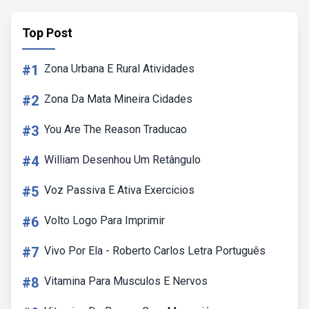
Top Post
#1
Zona Urbana E Rural Atividades
#2
Zona Da Mata Mineira Cidades
#3
You Are The Reason Traducao
#4
William Desenhou Um Retângulo
#5
Voz Passiva E Ativa Exercicios
#6
Volto Logo Para Imprimir
#7
Vivo Por Ela - Roberto Carlos Letra Português
#8
Vitamina Para Musculos E Nervos