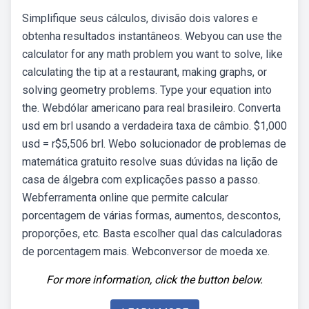
Simplifique seus cálculos, divisão dois valores e
obtenha resultados instantâneos. Webyou can use the
calculator for any math problem you want to solve, like
calculating the tip at a restaurant, making graphs, or
solving geometry problems. Type your equation into
the. Webdólar americano para real brasileiro. Converta
usd em brl usando a verdadeira taxa de câmbio. $1,000
usd = r$5,506 brl. Webo solucionador de problemas de
matemática gratuito resolve suas dúvidas na lição de
casa de álgebra com explicações passo a passo.
Webferramenta online que permite calcular
porcentagem de várias formas, aumentos, descontos,
proporções, etc. Basta escolher qual das calculadoras
de porcentagem mais. Webconversor de moeda xe.
For more information, click the button below.