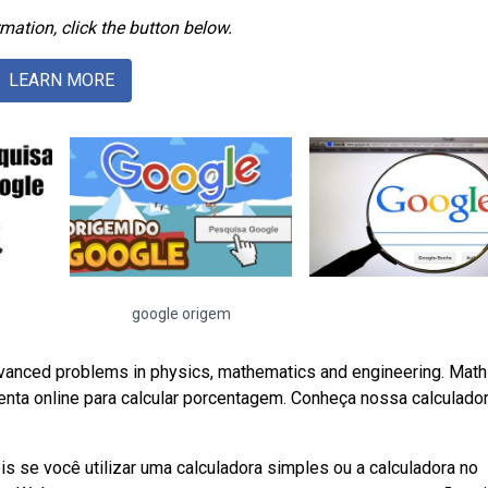
mation, click the button below.
LEARN MORE
google origem
 advanced problems in physics, mathematics and engineering. Math
menta online para calcular porcentagem. Conheça nossa calculado
 se você utilizar uma calculadora simples ou a calculadora no