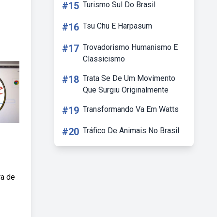
#15
Turismo Sul Do Brasil
#16
Tsu Chu E Harpasum
#17
Trovadorismo Humanismo E
Classicismo
#18
Trata Se De Um Movimento
Que Surgiu Originalmente
#19
Transformando Va Em Watts
#20
Tráfico De Animais No Brasil
ra de