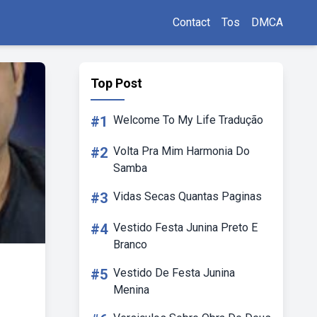
Contact
Tos
DMCA
Top Post
#1
Welcome To My Life Tradução
#2
Volta Pra Mim Harmonia Do
Samba
#3
Vidas Secas Quantas Paginas
#4
Vestido Festa Junina Preto E
Branco
#5
Vestido De Festa Junina
Menina