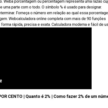
erá o. Weba porcentagem ou percentagem representa uma razão cu
e uma parte com o todo. O símbolo % é usado para designar.
terminar. Forneça o número em relação ao qual essa porcentag
tagem. Webcalculadora online completa com mais de 90 funções
forma rápida, precisa e exata. Calculadora moderna e fácil de us
POR CENTO | Quanto é 2% | Como fazer 2% de um núm