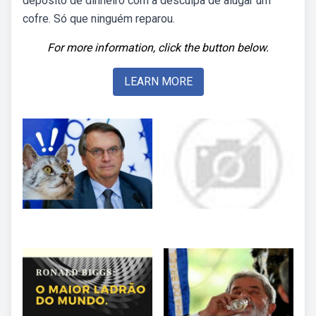
depósito de dinheiro com a desculpa de alugar um
cofre. Só que ninguém reparou.
For more information, click the button below.
LEARN MORE