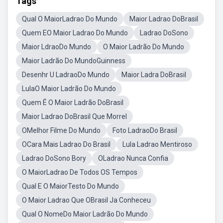
Tags
Qual O MaiorLadrao Do Mundo
Maior Ladrao DoBrasil
Quem EO Maior Ladrao Do Mundo
Ladrao DoSono
Maior LdraoDo Mundo
O Maior Ladrão Do Mundo
Maior Ladrão Do MundoGuinness
Desenhr U LadraoDo Mundo
Maior Ladra DoBrasil
LulaO Maior Ladrão Do Mundo
Quem É O Maior Ladrão DoBrasil
Maior Ladrao DoBrasil Que Morrel
OMelhor Filme Do Mundo
Foto LadraoDo Brasil
OCara Mais Ladrao Do Brasil
Lula Ladrao Mentiroso
Ladrao DoSono Bory
OLadrao Nunca Confia
O MaiorLadrao De Todos OS Tempos
Qual E O MaiorTesto Do Mundo
O Maior Ladrao Que OBrasil Ja Conheceu
Qual O NomeDo Maior Ladrão Do Mundo