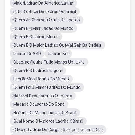
MaiorLadrao Da America Latina
Foto De Boca De Ladrao Do Brasil
Quem Ja Chamou OLula De Ladrao
Quem E OMair Ladão Do Mundo
Quem E OLadrao Meme
Quem É O Maior Ladrao QueVai Sair Da Cadeia
Ladrao DoASD
Ladrao Bol
OLadrao Rouba Tudo Menos Um Livro
Quem É O LadrãoImagem
LadrãoMais Bonito Do Mundo
Quem FoiO Maior Ladrão Do Mundo
No Final Descobrimos O Ladrao
Mesario DoLadrao Do Sono
História Do Maior Ladrão DoBrasil
Qual Nome O Maiores Ladrão OBrasil
O MaiorLadrao De Cargas Samuel Lorenco Dias