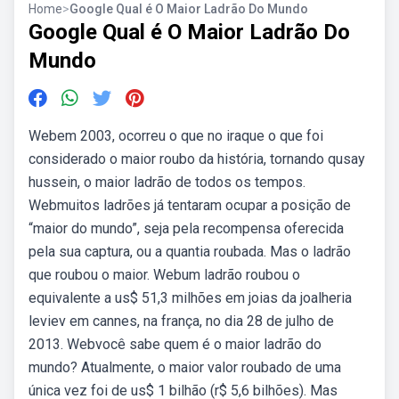
Home
>
Google Qual é O Maior Ladrão Do Mundo
Google Qual é O Maior Ladrão Do
Mundo
Webem 2003, ocorreu o que no iraque o que foi
considerado o maior roubo da história, tornando qusay
hussein, o maior ladrão de todos os tempos.
Webmuitos ladrões já tentaram ocupar a posição de
“maior do mundo”, seja pela recompensa oferecida
pela sua captura, ou a quantia roubada. Mas o ladrão
que roubou o maior. Webum ladrão roubou o
equivalente a us$ 51,3 milhões em joias da joalheria
leviev em cannes, na frança, no dia 28 de julho de
2013. Webvocê sabe quem é o maior ladrão do
mundo? Atualmente, o maior valor roubado de uma
única vez foi de us$ 1 bilhão (r$ 5,6 bilhões). Mas