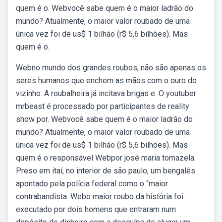
quem é o. Webvocê sabe quem é o maior ladrão do
mundo? Atualmente, o maior valor roubado de uma
única vez foi de us$ 1 bilhão (r$ 5,6 bilhões). Mas
quem é o.
Webno mundo dos grandes roubos, não são apenas os
seres humanos que enchem as mãos com o ouro do
vizinho. A roubalheira já incitava brigas e. O youtuber
mrbeast é processado por participantes de reality
show por. Webvocê sabe quem é o maior ladrão do
mundo? Atualmente, o maior valor roubado de uma
única vez foi de us$ 1 bilhão (r$ 5,6 bilhões). Mas
quem é o responsável Webpor josé maria tomazela.
Preso em itaí, no interior de são paulo, um bengalês
apontado pela polícia federal como o “maior
contrabandista. Webo maior roubo da história foi
executado por dois homens que entraram num