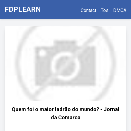
FDPLEARN
Contact
Tos
DMCA
Quem foi o maior ladrão do mundo? - Jornal
da Comarca