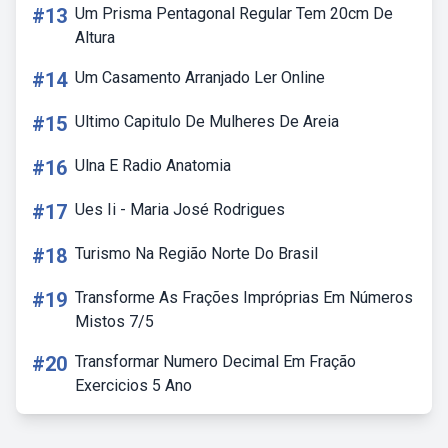
#13
Um Prisma Pentagonal Regular Tem 20cm De
Altura
#14
Um Casamento Arranjado Ler Online
#15
Ultimo Capitulo De Mulheres De Areia
#16
Ulna E Radio Anatomia
#17
Ues Ii - Maria José Rodrigues
#18
Turismo Na Região Norte Do Brasil
#19
Transforme As Frações Impróprias Em Números
Mistos 7/5
#20
Transformar Numero Decimal Em Fração
Exercicios 5 Ano