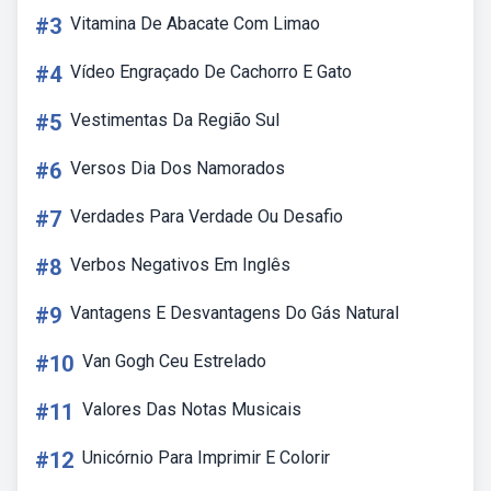
#3
Vitamina De Abacate Com Limao
#4
Vídeo Engraçado De Cachorro E Gato
#5
Vestimentas Da Região Sul
#6
Versos Dia Dos Namorados
#7
Verdades Para Verdade Ou Desafio
#8
Verbos Negativos Em Inglês
#9
Vantagens E Desvantagens Do Gás Natural
#10
Van Gogh Ceu Estrelado
#11
Valores Das Notas Musicais
#12
Unicórnio Para Imprimir E Colorir