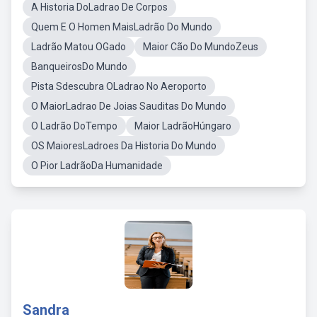
A Historia DoLadrao De Corpos
Quem E O Homen MaisLadrão Do Mundo
Ladrão Matou OGado
Maior Cão Do MundoZeus
BanqueirosDo Mundo
Pista Sdescubra OLadrao No Aeroporto
O MaiorLadrao De Joias Sauditas Do Mundo
O Ladrão DoTempo
Maior LadrãoHúngaro
OS MaioresLadroes Da Historia Do Mundo
O Pior LadrãoDa Humanidade
Sandra