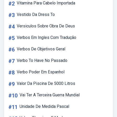
#2
Vitamina Para Cabelo Importada
#3
Vestido Da Dress To
#4
Versiculos Sobre Obra De Deus
#5
Verbos Em Ingles Com Tradução
#6
Verbos De Objetivos Geral
#7
Verbo To Have No Passado
#8
Verbo Poder Em Espanhol
#9
Valor Da Piscina De 5000 Litros
#10
Vai Ter A Terceira Guerra Mundial
#11
Unidade De Medida Pascal