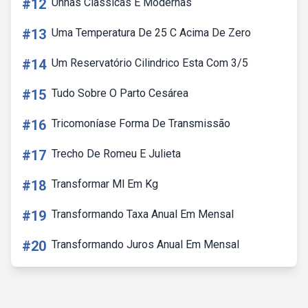
#12
Unhas Classicas E Modernas
#13
Uma Temperatura De 25 C Acima De Zero
#14
Um Reservatório Cilindrico Esta Com 3/5
#15
Tudo Sobre O Parto Cesárea
#16
Tricomoníase Forma De Transmissão
#17
Trecho De Romeu E Julieta
#18
Transformar Ml Em Kg
#19
Transformando Taxa Anual Em Mensal
#20
Transformando Juros Anual Em Mensal