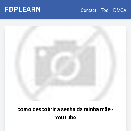
FDPLEARN
Contact
Tos
DMCA
como descobrir a senha da minha mãe -
YouTube