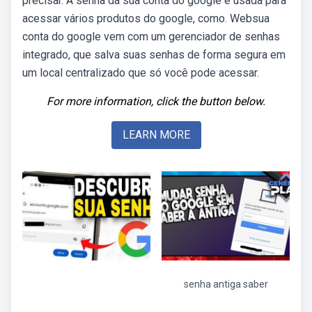
precisar. A senha da sua conta do google é usada para
acessar vários produtos do google, como. Websua
conta do google vem com um gerenciador de senhas
integrado, que salva suas senhas de forma segura em
um local centralizado que só você pode acessar.
For more information, click the button below.
LEARN MORE
senha antiga saber