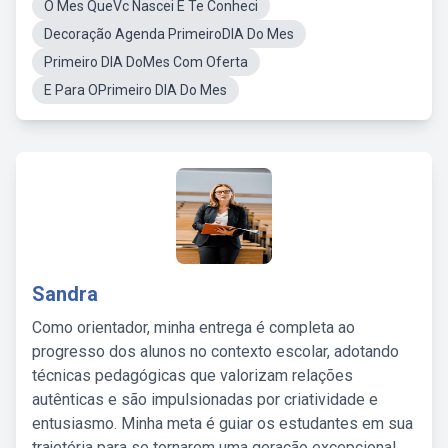
O Mes QueVc Nascei E Te Conheci
Decoração Agenda PrimeiroDIA Do Mes
Primeiro DIA DoMes Com Oferta
E Para OPrimeiro DIA Do Mes
Sandra
Como orientador, minha entrega é completa ao
progresso dos alunos no contexto escolar, adotando
técnicas pedagógicas que valorizam relações
autênticas e são impulsionadas por criatividade e
entusiasmo. Minha meta é guiar os estudantes em sua
trajetória para se tornarem uma geração excepcional,