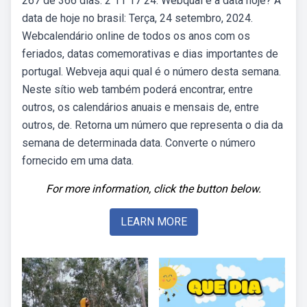
267 de 366 dias. 2 11 17 24. Webqual é a data hoje? A
data de hoje no brasil: Terça, 24 setembro, 2024.
Webcalendário online de todos os anos com os
feriados, datas comemorativas e dias importantes de
portugal. Webveja aqui qual é o número desta semana.
Neste sítio web também poderá encontrar, entre
outros, os calendários anuais e mensais de, entre
outros, de. Retorna um número que representa o dia da
semana de determinada data. Converte o número
fornecido em uma data.
For more information, click the button below.
LEARN MORE