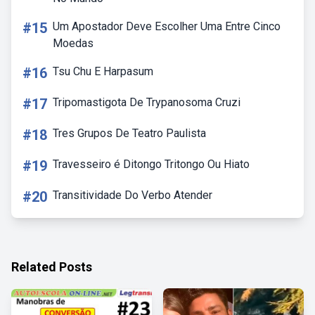
#15
Um Apostador Deve Escolher Uma Entre Cinco
Moedas
#16
Tsu Chu E Harpasum
#17
Tripomastigota De Trypanosoma Cruzi
#18
Tres Grupos De Teatro Paulista
#19
Travesseiro é Ditongo Tritongo Ou Hiato
#20
Transitividade Do Verbo Atender
Related Posts