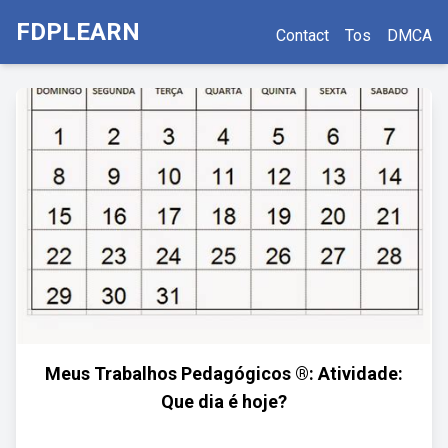
FDPLEARN
Contact
Tos
DMCA
Meus Trabalhos Pedagógicos ®: Atividade:
Que dia é hoje?