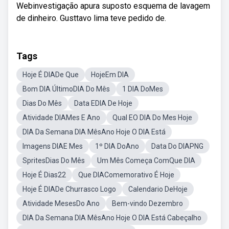
Webinvestigação apura suposto esquema de lavagem
de dinheiro. Gusttavo lima teve pedido de.
Tags
Hoje É DIADe Que
HojeEm DIA
Bom DIA ÚltimoDIA Do Mês
1 DIA DoMes
Dias Do Mês
Data EDIA De Hoje
Atividade DIAMes E Ano
Qual EO DIA Do Mes Hoje
DIA Da Semana DIA MêsAno Hoje O DIA Está
Imagens DIAE Mes
1º DIA DoAno
Data Do DIAPNG
SpritesDias Do Mês
Um Mês Começa ComQue DIA
Hoje É Dias22
Que DIAComemorativo É Hoje
Hoje É DIADe Churrasco Logo
Calendario DeHoje
Atividade MesesDo Ano
Bem-vindo Dezembro
DIA Da Semana DIA MêsAno Hoje O DIA Está Cabeçalho