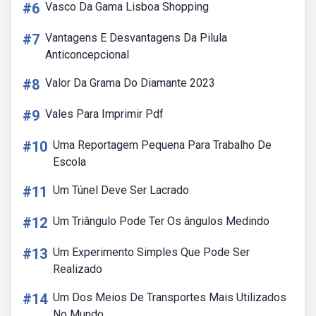
#6
Vasco Da Gama Lisboa Shopping
#7
Vantagens E Desvantagens Da Pilula
Anticoncepcional
#8
Valor Da Grama Do Diamante 2023
#9
Vales Para Imprimir Pdf
#10
Uma Reportagem Pequena Para Trabalho De
Escola
#11
Um Túnel Deve Ser Lacrado
#12
Um Triângulo Pode Ter Os ângulos Medindo
#13
Um Experimento Simples Que Pode Ser
Realizado
#14
Um Dos Meios De Transportes Mais Utilizados
No Mundo