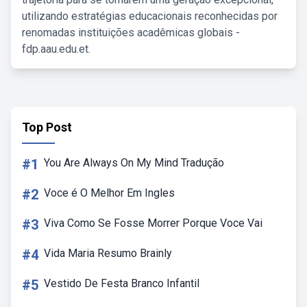
utilizando estratégias educacionais reconhecidas por
renomadas instituições acadêmicas globais -
fdp.aau.edu.et.
Top Post
#1
You Are Always On My Mind Tradução
#2
Voce é O Melhor Em Ingles
#3
Viva Como Se Fosse Morrer Porque Voce Vai
#4
Vida Maria Resumo Brainly
#5
Vestido De Festa Branco Infantil