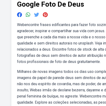
Google Foto De Deus
Webencontre frases edificantes para fazer foto sozinh
agradecer, inspirar e compartilhar sua vida com jesu
que preenche a cada dia mais a nossa vida e o nosso
qualidade e sem direitos autorais no unsplash. Veja 
relacionados a deus. Encontre fotos de stock de alt
fotografias de deus sem direitos de autor atribuição
fotos profissionais de foto de deus gratuitamente.
Milhares de novas imagens todos os dias uso comple
imagens de papel de parede deus sem direitos de aut
não nos deu espírito de covardia, mas de poder, de a
insulto; Webas irmãs de deolane bezerra, dayanne e d
penal feminina de buíque, no agreste. Webencontre ma
qualidade. Explore as coleções selecionadas, as pes