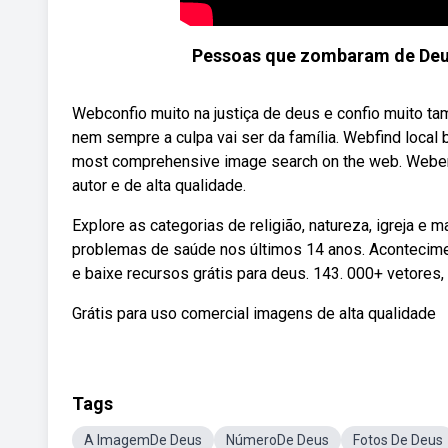
Pessoas que zombaram de Deus
Webconfio muito na justiça de deus e confio muito ta
nem sempre a culpa vai ser da família. Webfind local
most comprehensive image search on the web. Weben
autor e de alta qualidade.
Explore as categorias de religião, natureza, igreja e 
problemas de saúde nos últimos 14 anos. Acontecime
e baixe recursos grátis para deus. 143. 000+ vetores,
Grátis para uso comercial imagens de alta qualidade
Tags
A ImagemDe Deus
NúmeroDe Deus
Fotos De Deus