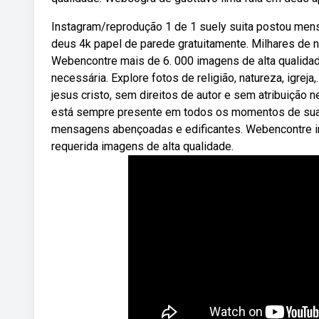
Instagram/reprodução 1 de 1 suely suita postou mens
deus 4k papel de parede gratuitamente. Milhares de 
Webencontre mais de 6. 000 imagens de alta qualidad
necessária. Explore fotos de religião, natureza, igre
jesus cristo, sem direitos de autor e sem atribuição
está sempre presente em todos os momentos de sua v
mensagens abençoadas e edificantes. Webencontre ima
requerida imagens de alta qualidade.