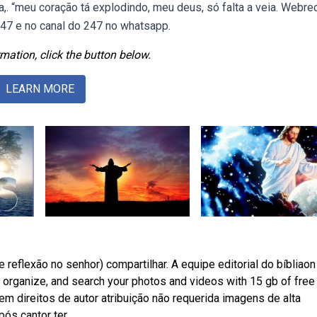
,. “meu coração tá explodindo, meu deus, só falta a veia. Webr
247 e no canal do 247 no whatsapp.
mation, click the button below.
LEARN MORE
eflexão no senhor) compartilhar. A equipe editorial do bíbliaon
 organize, and search your photos and videos with 15 gb of free
direitos de autor atribuição não requerida imagens de alta
ós cantor ter.