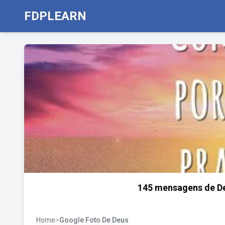
FDPLEARN
145 mensagens de De
Home
>
Google Foto De Deus