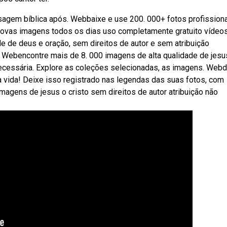
agem bíblica após. Webbaixe e use 200. 000+ fotos profission
novas imagens todos os dias uso completamente gratuito vídeos
e de deus e oração, sem direitos de autor e sem atribuição
ja,. Webencontre mais de 8. 000 imagens de alta qualidade de jesu
 necessária. Explore as coleções selecionadas, as imagens. Web
ida! Deixe isso registrado nas legendas das suas fotos, com
gens de jesus o cristo sem direitos de autor atribuição não