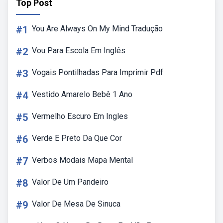
Top Post
#1
You Are Always On My Mind Tradução
#2
Vou Para Escola Em Inglês
#3
Vogais Pontilhadas Para Imprimir Pdf
#4
Vestido Amarelo Bebê 1 Ano
#5
Vermelho Escuro Em Ingles
#6
Verde E Preto Da Que Cor
#7
Verbos Modais Mapa Mental
#8
Valor De Um Pandeiro
#9
Valor De Mesa De Sinuca