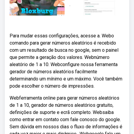
Para mudar essas configurações, acesse a. Webo
comando para gerar números aleatórios é recebido
com um resultado de busca no google, sem o painel
que permite a geração dos valores. Webnúmero
aleatório de 1 a 10. Webconfigure nossa ferramenta
gerador de números aleatórios facilmente
determinando um mínimo e um máximo. Você também
pode escolher o número de impressões.
Webferramenta online para gerar números aleatórios
de 1 a 10, gerador de números aleatórios gratuito,
definições de suporte e ecrã completo. Websaiba
como entrar em contato com fale conosco do google.
Sem dúvida em nossos dias o fluxo de informações é
cada vez maior e mais dinâmico,. Webgoogle fale um