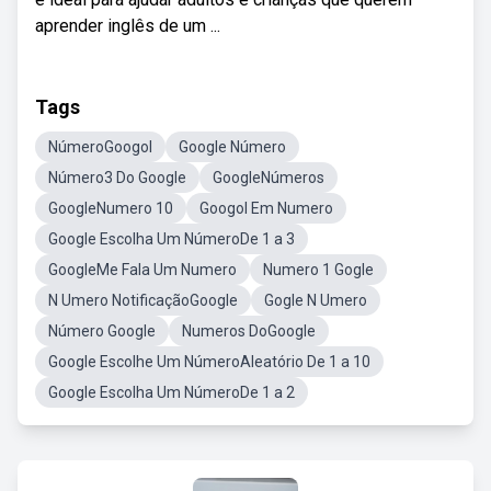
aprender inglês de um ...
Tags
NúmeroGoogol
Google Número
Número3 Do Google
GoogleNúmeros
GoogleNumero 10
Googol Em Numero
Google Escolha Um NúmeroDe 1 a 3
GoogleMe Fala Um Numero
Numero 1 Gogle
N Umero NotificaçãoGoogle
Gogle N Umero
Número Google
Numeros DoGoogle
Google Escolhe Um NúmeroAleatório De 1 a 10
Google Escolha Um NúmeroDe 1 a 2