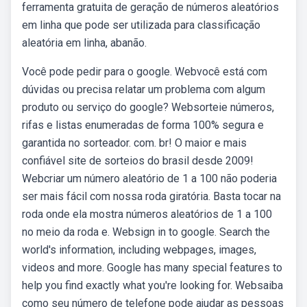
ferramenta gratuita de geração de números aleatórios
em linha que pode ser utilizada para classificação
aleatória em linha, abanão.
Você pode pedir para o google. Webvocê está com
dúvidas ou precisa relatar um problema com algum
produto ou serviço do google? Websorteie números,
rifas e listas enumeradas de forma 100% segura e
garantida no sorteador. com. br! O maior e mais
confiável site de sorteios do brasil desde 2009!
Webcriar um número aleatório de 1 a 100 não poderia
ser mais fácil com nossa roda giratória. Basta tocar na
roda onde ela mostra números aleatórios de 1 a 100
no meio da roda e. Websign in to google. Search the
world's information, including webpages, images,
videos and more. Google has many special features to
help you find exactly what you're looking for. Websaiba
como seu número de telefone pode ajudar as pessoas