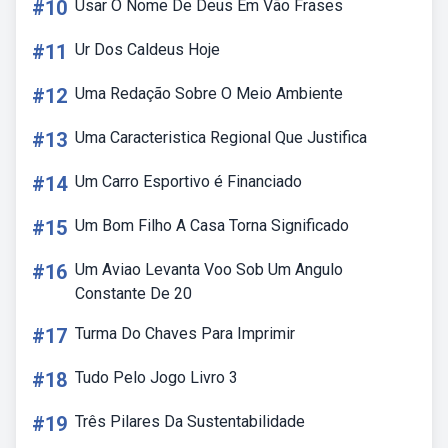
#10
Usar O Nome De Deus Em Vão Frases
#11
Ur Dos Caldeus Hoje
#12
Uma Redação Sobre O Meio Ambiente
#13
Uma Caracteristica Regional Que Justifica
#14
Um Carro Esportivo é Financiado
#15
Um Bom Filho A Casa Torna Significado
#16
Um Aviao Levanta Voo Sob Um Angulo
Constante De 20
#17
Turma Do Chaves Para Imprimir
#18
Tudo Pelo Jogo Livro 3
#19
Três Pilares Da Sustentabilidade