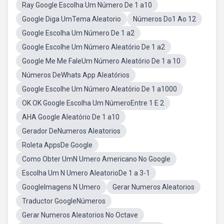
Ray Google Escolha Um Número De 1 a10
Google Diga UmTema Aleatorio
Números Do1 Ao 12
Google Escolha Um Número De 1 a2
Google Escolhe Um Número Aleatório De 1 a2
Google Me Me FaleUm Número Aleatório De 1 a 10
Números DeWhats App Aleatórios
Google Escolhe Um Número Aleatório De 1 a1000
OK OK Google Escolha Um NúmeroEntre 1 E 2
AHA Google Aleatório De 1 a10
Gerador DeNumeros Aleatorios
Roleta AppsDe Google
Como Obter UmN Umero Americano No Google
Escolha Um N Umero AleatorioDe 1 a 3-1
GoogleImagens N Umero
Gerar Numeros Aleatorios
Traductor GoogleNúmeros
Gerar Numeros Aleatorios No Octave