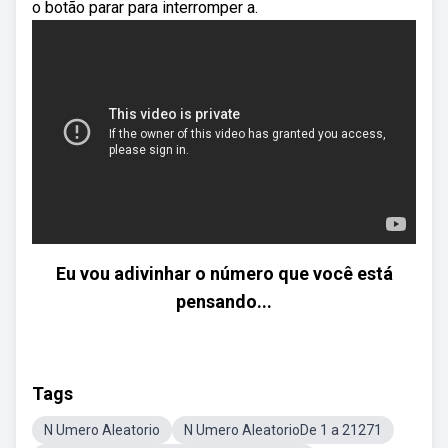
o botão parar para interromper a.
Eu vou adivinhar o número que você está
pensando...
Tags
N Umero Aleatorio
N Umero AleatorioDe 1 a 21271