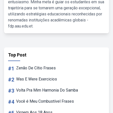
entusiasmo. Minha meta é guiar os estudantes em sua
trajetória para se tornarem uma geração excepcional,
utilizando estratégias educacionais reconhecidas por
renomadas instituições acadêmicas globais -
fdp.aau.edu.et.
Top Post
#1
Zenão De Cítio Frases
#2
Was E Were Exercicios
#3
Volta Pra Mim Harmonia Do Samba
#4
Você é Meu Combustível Frases
Virgem Aos 18 Anos