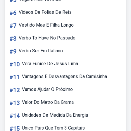
#5
#6
Videos De Folias De Reis
#7
Vestido Mae E Filha Longo
#8
Verbo To Have No Passado
#9
Verbo Ser Em Italiano
#10
Vera Eunice De Jesus Lima
#11
Vantagens E Desvantagens Da Camisinha
#12
Vamos Ajudar O Próximo
#13
Valor Do Metro Da Grama
#14
Unidades De Medida Da Energia
#15
Unico Pais Que Tem 3 Capitais