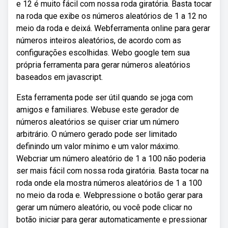
e 12 é muito fácil com nossa roda giratória. Basta tocar
na roda que exibe os números aleatórios de 1 a 12 no
meio da roda e deixá. Webferramenta online para gerar
números inteiros aleatórios, de acordo com as
configurações escolhidas. Webo google tem sua
própria ferramenta para gerar números aleatórios
baseados em javascript.
Esta ferramenta pode ser útil quando se joga com
amigos e familiares. Webuse este gerador de
números aleatórios se quiser criar um número
arbitrário. O número gerado pode ser limitado
definindo um valor mínimo e um valor máximo.
Webcriar um número aleatório de 1 a 100 não poderia
ser mais fácil com nossa roda giratória. Basta tocar na
roda onde ela mostra números aleatórios de 1 a 100
no meio da roda e. Webpressione o botão gerar para
gerar um número aleatório, ou você pode clicar no
botão iniciar para gerar automaticamente e pressionar