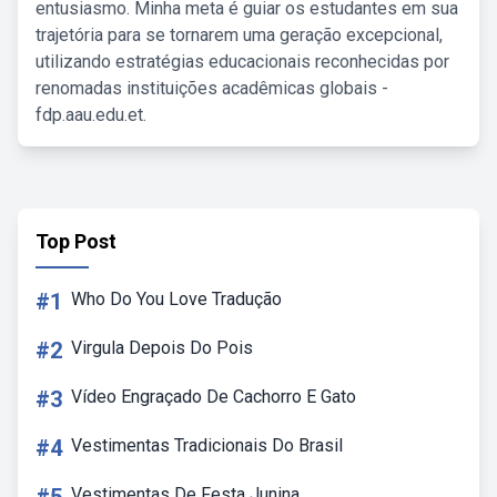
entusiasmo. Minha meta é guiar os estudantes em sua
trajetória para se tornarem uma geração excepcional,
utilizando estratégias educacionais reconhecidas por
renomadas instituições acadêmicas globais -
fdp.aau.edu.et.
Top Post
#1
Who Do You Love Tradução
#2
Virgula Depois Do Pois
#3
Vídeo Engraçado De Cachorro E Gato
#4
Vestimentas Tradicionais Do Brasil
Vestimentas De Festa Junina