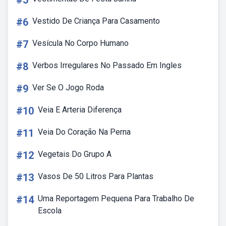
#5
#6
Vestido De Criança Para Casamento
#7
Vesícula No Corpo Humano
#8
Verbos Irregulares No Passado Em Ingles
#9
Ver Se O Jogo Roda
#10
Veia E Arteria Diferença
#11
Veia Do Coração Na Perna
#12
Vegetais Do Grupo A
#13
Vasos De 50 Litros Para Plantas
#14
Uma Reportagem Pequena Para Trabalho De
Escola