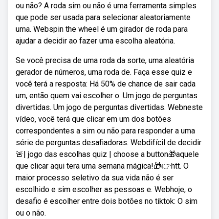
ou não? A roda sim ou não é uma ferramenta simples
que pode ser usada para selecionar aleatoriamente
uma. Webspin the wheel é um girador de roda para
ajudar a decidir ao fazer uma escolha aleatória.
Se você precisa de uma roda da sorte, uma aleatória
gerador de números, uma roda de. Faça esse quiz e
você terá a resposta: Há 50% de chance de sair cada
um, então quem vai escolher o. Um jogo de perguntas
divertidas. Um jogo de perguntas divertidas. Webneste
vídeo, você terá que clicar em um dos botões
correspondentes a sim ou não para responder a uma
série de perguntas desafiadoras. Webdifícil de decidir
🚨| jogo das escolhas quiz | choose a button🎁aquele
que clicar aqui tera uma semana mágica!🎁👉htt. O
maior processo seletivo da sua vida não é ser
escolhido e sim escolher as pessoas e. Webhoje, o
desafio é escolher entre dois botões no tiktok: O sim
ou o não.