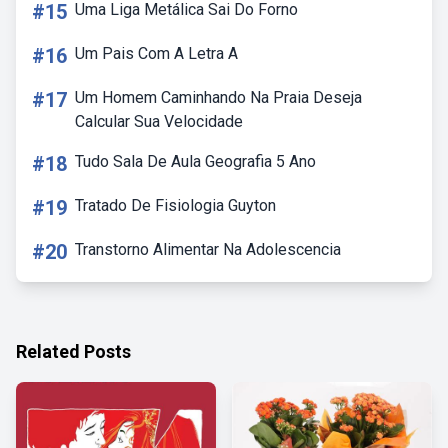
#15
Uma Liga Metálica Sai Do Forno
#16
Um Pais Com A Letra A
#17
Um Homem Caminhando Na Praia Deseja
Calcular Sua Velocidade
#18
Tudo Sala De Aula Geografia 5 Ano
#19
Tratado De Fisiologia Guyton
#20
Transtorno Alimentar Na Adolescencia
Related Posts