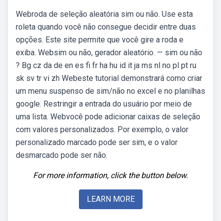
Webroda de seleção aleatória sim ou não. Use esta
roleta quando você não consegue decidir entre duas
opções. Este site permite que você gire a roda e
exiba. Websim ou não, gerador aleatório. — sim ou não
? Bg cz da de en es fi fr ha hu id it ja ms nl no pl pt ru
sk sv tr vi zh Webeste tutorial demonstrará como criar
um menu suspenso de sim/não no excel e no planilhas
google. Restringir a entrada do usuário por meio de
uma lista. Webvocê pode adicionar caixas de seleção
com valores personalizados. Por exemplo, o valor
personalizado marcado pode ser sim, e o valor
desmarcado pode ser não.
For more information, click the button below.
LEARN MORE