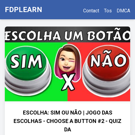
FDPLEARN
Contact
Tos
DMCA
ESCOLHA: SIM OU NÃO | JOGO DAS
ESCOLHAS - CHOOSE A BUTTON #2 - QUIZ
DA