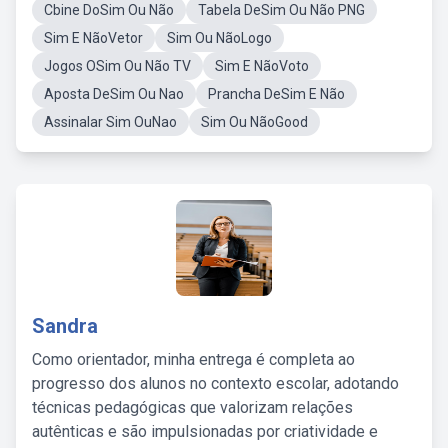
Cbine DoSim Ou Não
Tabela DeSim Ou Não PNG
Sim E NãoVetor
Sim Ou NãoLogo
Jogos OSim Ou Não TV
Sim E NãoVoto
Aposta DeSim Ou Nao
Prancha DeSim E Não
Assinalar Sim OuNao
Sim Ou NãoGood
Sandra
Como orientador, minha entrega é completa ao
progresso dos alunos no contexto escolar, adotando
técnicas pedagógicas que valorizam relações
autênticas e são impulsionadas por criatividade e