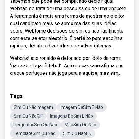
sabemos que pode ser complicado decidir qual.
Webnão se trata de uma pesquisa ou de uma enquete.
A ferramenta é mais uma forma de mostrar ao eleitor
qual candidato mais se aproxima das suas ideias
sobre. Webtome decisões de sim ou não facilmente
com este seletor aleatório. É perfeito para escolhas
rápidas, debates divertidos e resolver dilemas.
Webcristiano ronaldo é detonado por ídolo da roma:
“não sabe jogar futebol”. Antonio cassano afirma que
craque português não joga para a equipe, mas sim,.
Tags
Sim Ou NãoImagem
Imagem DeSim E Não
Sim Ou NãoGIF
Imagens DeSim E Não
PerguntasSim Ou Não
MãoSim Ou Não
TemplateSim Ou Não
Sim Ou NãoHD