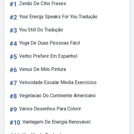
#1
Zenão De Cítio Frases
#2
Your Energy Speaks For You Tradução
#3
You Still Do Tradução
#4
Yoga De Duas Pessoas Fácil
#5
Verbo Preferir Em Espanhol
#6
Venus De Milo Pintura
#7
Velocidade Escalar Media Exercicios
#8
Vegetacao Do Continente Americano
#9
Varios Desenhos Para Colorir
#10
Vantagem De Energia Renovável