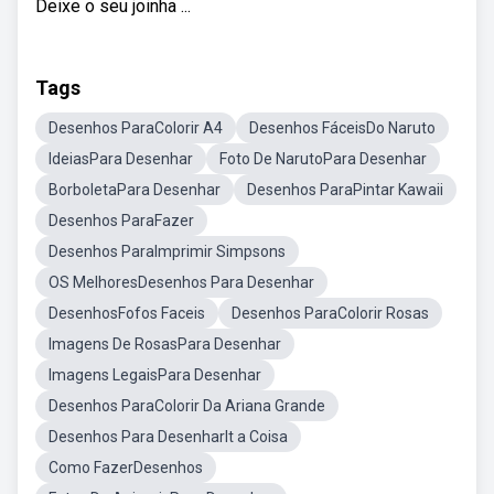
Deixe o seu joinha ...
Tags
Desenhos ParaColorir A4
Desenhos FáceisDo Naruto
IdeiasPara Desenhar
Foto De NarutoPara Desenhar
BorboletaPara Desenhar
Desenhos ParaPintar Kawaii
Desenhos ParaFazer
Desenhos ParaImprimir Simpsons
OS MelhoresDesenhos Para Desenhar
DesenhosFofos Faceis
Desenhos ParaColorir Rosas
Imagens De RosasPara Desenhar
Imagens LegaisPara Desenhar
Desenhos ParaColorir Da Ariana Grande
Desenhos Para DesenharIt a Coisa
Como FazerDesenhos