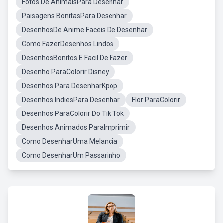
Fotos De AnimaisPara Desenhar
Paisagens BonitasPara Desenhar
DesenhosDe Anime Faceis De Desenhar
Como FazerDesenhos Lindos
DesenhosBonitos E Facil De Fazer
Desenho ParaColorir Disney
Desenhos Para DesenharKpop
Desenhos IndiesPara Desenhar
Flor ParaColorir
Desenhos ParaColorir Do Tik Tok
Desenhos Animados ParaImprimir
Como DesenharUma Melancia
Como DesenharUm Passarinho