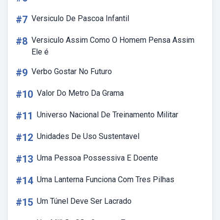
#7
Versiculo De Pascoa Infantil
#8
Versiculo Assim Como O Homem Pensa Assim
Ele é
#9
Verbo Gostar No Futuro
#10
Valor Do Metro Da Grama
#11
Universo Nacional De Treinamento Militar
#12
Unidades De Uso Sustentavel
#13
Uma Pessoa Possessiva E Doente
#14
Uma Lanterna Funciona Com Tres Pilhas
#15
Um Túnel Deve Ser Lacrado