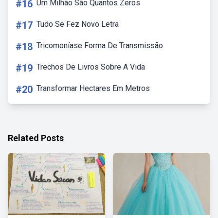
#16
Um Milhão São Quantos Zeros
#17
Tudo Se Fez Novo Letra
#18
Tricomoníase Forma De Transmissão
#19
Trechos De Livros Sobre A Vida
#20
Transformar Hectares Em Metros
Related Posts