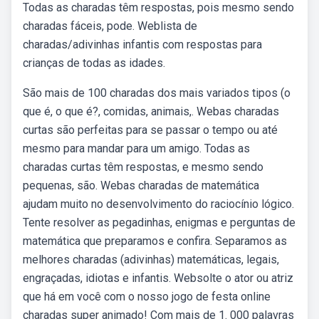
Todas as charadas têm respostas, pois mesmo sendo
charadas fáceis, pode. Weblista de
charadas/adivinhas infantis com respostas para
crianças de todas as idades.
São mais de 100 charadas dos mais variados tipos (o
que é, o que é?, comidas, animais,. Webas charadas
curtas são perfeitas para se passar o tempo ou até
mesmo para mandar para um amigo. Todas as
charadas curtas têm respostas, e mesmo sendo
pequenas, são. Webas charadas de matemática
ajudam muito no desenvolvimento do raciocínio lógico.
Tente resolver as pegadinhas, enigmas e perguntas de
matemática que preparamos e confira. Separamos as
melhores charadas (adivinhas) matemáticas, legais,
engraçadas, idiotas e infantis. Websolte o ator ou atriz
que há em você com o nosso jogo de festa online
charadas super animado! Com mais de 1. 000 palavras