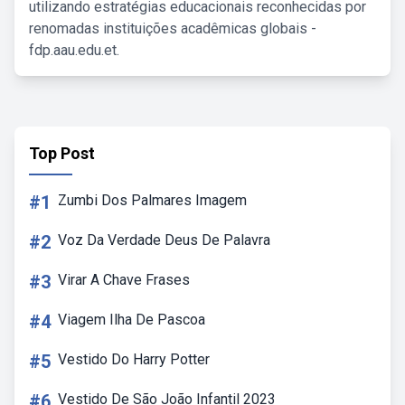
utilizando estratégias educacionais reconhecidas por
renomadas instituições acadêmicas globais -
fdp.aau.edu.et.
Top Post
#1
Zumbi Dos Palmares Imagem
#2
Voz Da Verdade Deus De Palavra
#3
Virar A Chave Frases
#4
Viagem Ilha De Pascoa
#5
Vestido Do Harry Potter
#6
Vestido De São João Infantil 2023