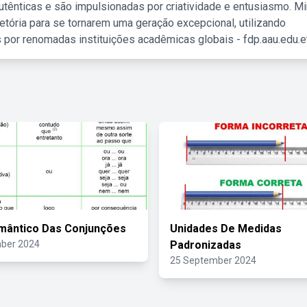
tênticas e são impulsionadas por criatividade e entusiasmo. M
etória para se tornarem uma geração excepcional, utilizando
 por renomadas instituições acadêmicas globais - fdp.aau.edu.et
mântico Das Conjunções
Unidades De Medidas
ber 2024
Padronizadas
25 September 2024