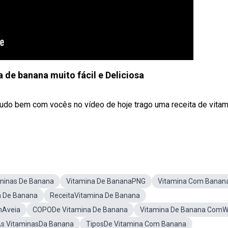
 de banana muito fácil e Deliciosa
 tudo bem com vocês no vídeo de hoje trago uma receita de vitam
minas De Banana
Vitamina De BananaPNG
Vitamina Com Banan
 De Banana
ReceitaVitamina De Banana
mAveia
COPODe Vitamina De Banana
Vitamina De Banana Com
s VitaminasDa Banana
TiposDe Vitamina Com Banana