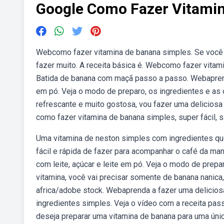
Google Como Fazer Vitami
Webcomo fazer vitamina de banana simples. Se você q
fazer muito. A receita básica é. Webcomo fazer vitami
Batida de banana com maçã passo a passo. Webaprenda
em pó. Veja o modo de preparo, os ingredientes e as
refrescante e muito gostosa, vou fazer uma delicios
como fazer vitamina de banana simples, super fácil, s
Uma vitamina de neston simples com ingredientes q
fácil e rápida de fazer para acompanhar o café da ma
com leite, açúcar e leite em pó. Veja o modo de prepa
vitamina, você vai precisar somente de banana nanic
africa/adobe stock. Webaprenda a fazer uma delicios
ingredientes simples. Veja o vídeo com a receita pa
deseja preparar uma vitamina de banana para uma única