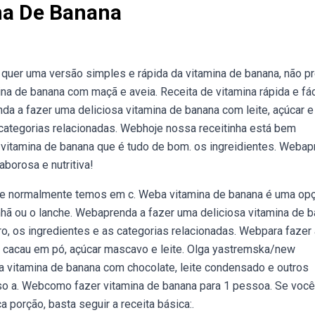
na De Banana
uer uma versão simples e rápida da vitamina de banana, não p
na de banana com maçã e aveia. Receita de vitamina rápida e fáci
 a fazer uma deliciosa vitamina de banana com leite, açúcar e 
 categorias relacionadas. Webhoje nossa receitinha está bem
a vitamina de banana que é tudo de bom. os ingreidientes. Weba
aborosa e nutritiva!
ue normalmente temos em c. Weba vitamina de banana é uma op
nhã ou o lanche. Webaprenda a fazer uma deliciosa vitamina de 
ro, os ingredientes e as categorias relacionadas. Webpara fazer 
a, cacau em pó, açúcar mascavo e leite. Olga yastremska/new
a vitamina de banana com chocolate, leite condensado e outros
sso a. Webcomo fazer vitamina de banana para 1 pessoa. Se você
 porção, basta seguir a receita básica:.