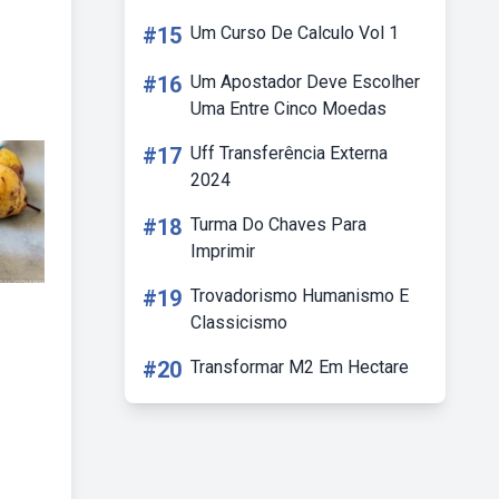
#15
Um Curso De Calculo Vol 1
#16
Um Apostador Deve Escolher
Uma Entre Cinco Moedas
#17
Uff Transferência Externa
2024
#18
Turma Do Chaves Para
Imprimir
#19
Trovadorismo Humanismo E
Classicismo
#20
Transformar M2 Em Hectare