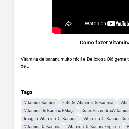
Como fazer Vitamina
Vitamina de banana muito fácil e Deliciosa Olá gente
de ...
Tags
Vitamina Banana
FotoDe Vitamina De Banana
Vita
Vitamina De Banana EMaçã
Como Fazer UmaVitamina
ImagemVitamina De Banana
Vitamina De Banana Co
VitaminaDa Banana
Vitamina De BananaEngorda
A