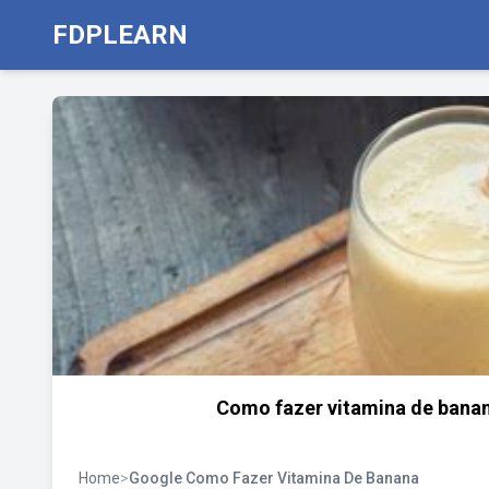
FDPLEARN
Como fazer vitamina de banan
Home
>
Google Como Fazer Vitamina De Banana