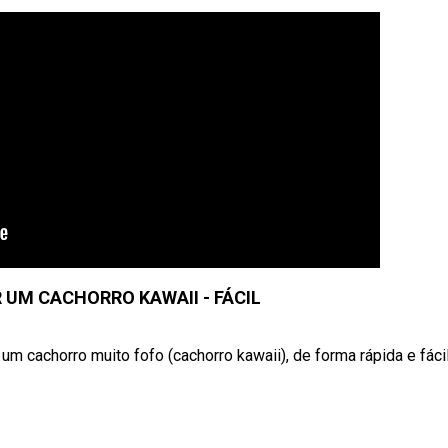
UM CACHORRO KAWAII - FÁCIL
 cachorro muito fofo (cachorro kawaii), de forma rápida e fácil