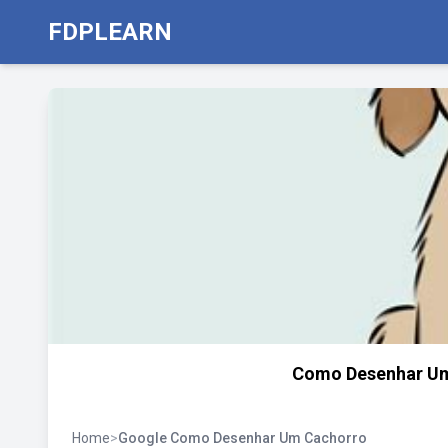
FDPLEARN
Como Desenhar Um 
Home
>
Google Como Desenhar Um Cachorro