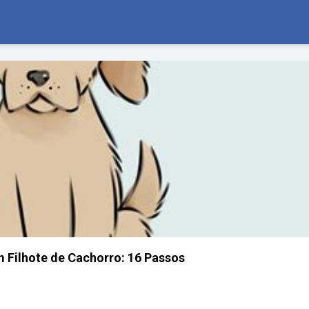
Filhote de Cachorro: 16 Passos