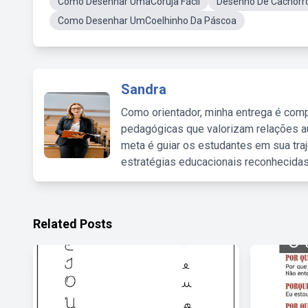
Como Desenhar UmaCoruja Fácil
Desenho De Cachorr
Como Desenhar UmCoelhinho Da Páscoa
Sandra
Como orientador, minha entrega é comp
pedagógicas que valorizam relações au
meta é guiar os estudantes em sua traj
estratégias educacionais reconhecidas
Related Posts