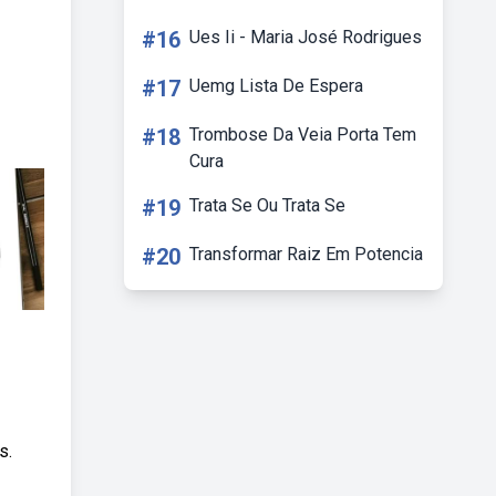
#16
Ues Ii - Maria José Rodrigues
#17
Uemg Lista De Espera
#18
Trombose Da Veia Porta Tem
Cura
#19
Trata Se Ou Trata Se
#20
Transformar Raiz Em Potencia
s.