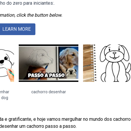
 do zero para iniciantes:.
mation, click the button below.
LEARN MORE
enhar
cachorro desenhar
 dog
a e gratificante, e hoje vamos mergulhar no mundo dos cachorro
esenhar um cachorro passo a passo.