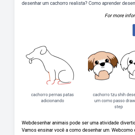
desenhar um cachorro realista? Como aprender desenho
For more infor
cachorro pernas patas
cachorro tzu shih des
adicionando
um como passo draw
step
Webdesenhar animais pode ser uma atividade divertid
Vamos ensinar você a como desenhar um. Webcomo d