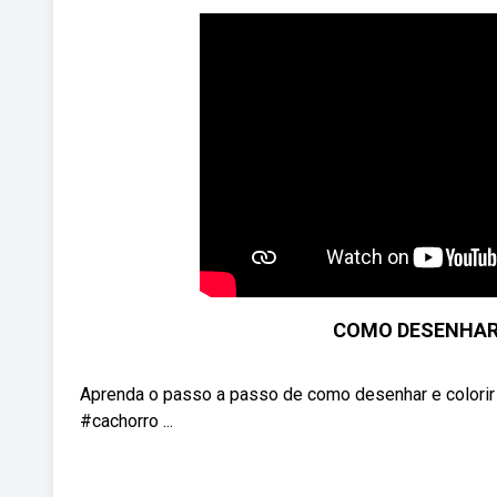
COMO DESENHAR 
Aprenda o passo a passo de como desenhar e colorir um
#cachorro ...