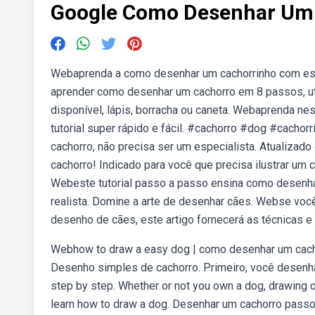
Google Como Desenhar Um
Webaprenda a como desenhar um cachorrinho com esse
aprender como desenhar um cachorro em 8 passos, util
disponível, lápis, borracha ou caneta. Webaprenda ne
tutorial super rápido e fácil. #cachorro #dog #cach
cachorro, não precisa ser um especialista. Atualiz
cachorro! Indicado para você que precisa ilustrar um 
Webeste tutorial passo a passo ensina como desenha
realista. Domine a arte de desenhar cães. Webse você
desenho de cães, este artigo fornecerá as técnicas e
Webhow to draw a easy dog | como desenhar um cacho
Desenho simples de cachorro. Primeiro, você desenha
step by step. Whether or not you own a dog, drawing on
learn how to draw a dog. Desenhar um cachorro passo