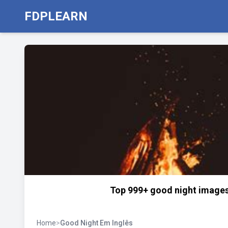
FDPLEARN
Top 999+ good night images
Home
>
Good Night Em Inglês