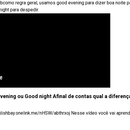
bcomo regra geral, usamos good evening para dizer boa noite p
ight para despedir.
ning ou Good night Afinal de contas qual a diferenç
ishbay.onelink.me/nHSW/abthrxoj Nesse vídeo você vai aprender