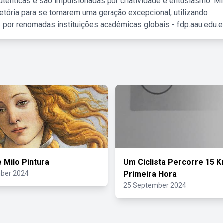
tênticas e são impulsionadas por criatividade e entusiasmo. M
etória para se tornarem uma geração excepcional, utilizando
 por renomadas instituições acadêmicas globais - fdp.aau.edu.et
 Milo Pintura
Um Ciclista Percorre 15 
ber 2024
Primeira Hora
25 September 2024