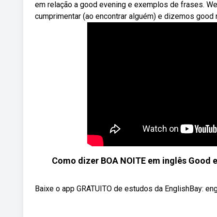
em relação a good evening e exemplos de frases. We
cumprimentar (ao encontrar alguém) e dizemos good n
Como dizer BOA NOITE em inglês Good eve
Baixe o app GRATUITO de estudos da EnglishBay: engl