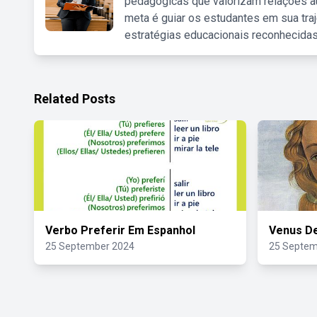
pedagógicas que valorizam relações au
meta é guiar os estudantes em sua traj
estratégias educacionais reconhecidas
Related Posts
Verbo Preferir Em Espanhol
Venus De
25 September 2024
25 Septem