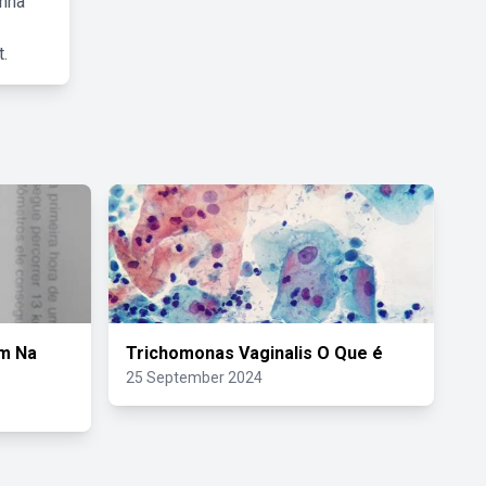
inha
.
Km Na
Trichomonas Vaginalis O Que é
25 September 2024