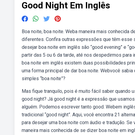
Good Night Em Inglês
Boa noite, boa noite. Weba maneira mais conhecida d
diferentes. Confira outras expressões que têm esse 
desejar boa noite em inglês são “good evening” e “
partir das 5 ou 6 da tarde, até nos despedirmos para
boa noite em inglês existem duas possibilidades prin
uma forma principal de dar boa noite. Webvocê sabi
simples “boa noite”?
Mas fique tranquilo, pois é muito fácil saber quando
good night? Já good night é a expressão que usamos pa
alguém. Podemos escrever tanto good. Webem inglês, e
tradicional “good night”. Aqui, você encontra 21 alte
para desejar uma boa noite com áudio e tradução. S
maneira mais conhecida de se dizer boa noite em ing