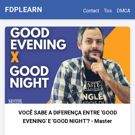
FDPLEARN
Contact
Tos
DMCA
VOCÊ SABE A DIFERENÇA ENTRE 'GOOD
EVENING' E 'GOOD NIGHT'? - Master