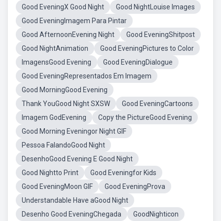
Good EveningX Good Night
Good NightLouise Images
Good EveningImagem Para Pintar
Good AfternoonEvening Night
Good EveningShitpost
Good NightAnimation
Good EveningPictures to Color
ImagensGood Evening
Good EveningDialogue
Good EveningRepresentados Em Imagem
Good MorningGood Evening
Thank YouGood Night SXSW
Good EveningCartoons
Imagem GodEvening
Copy the PictureGood Evening
Good Morning Eveningor Night GIF
Pessoa FalandoGood Night
DesenhoGood Evening E Good Night
Good Nightto Print
Good Eveningfor Kids
Good EveningMoon GIF
Good EveningProva
Understandable Have aGood Night
Desenho Good EveningChegada
GoodNighticon