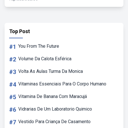
Top Post
#1
You From The Future
#2
Volume Da Calota Esférica
#3
Volta As Aulas Turma Da Monica
#4
Vitaminas Essenciais Para O Corpo Humano
#5
Vitamina De Banana Com Maracujá
#6
Vidrarias De Um Laboratorio Quimico
#7
Vestido Para Criança De Casamento