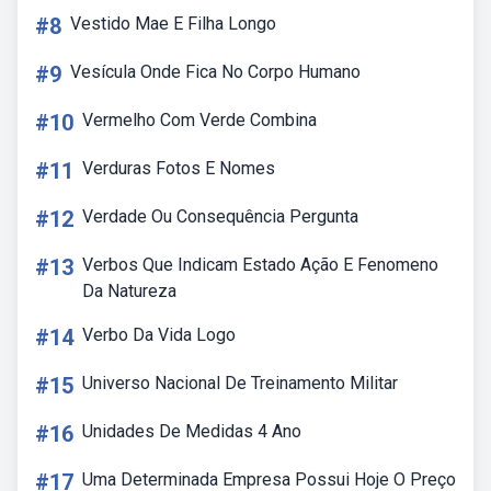
#8
Vestido Mae E Filha Longo
#9
Vesícula Onde Fica No Corpo Humano
#10
Vermelho Com Verde Combina
#11
Verduras Fotos E Nomes
#12
Verdade Ou Consequência Pergunta
#13
Verbos Que Indicam Estado Ação E Fenomeno
Da Natureza
#14
Verbo Da Vida Logo
#15
Universo Nacional De Treinamento Militar
#16
Unidades De Medidas 4 Ano
#17
Uma Determinada Empresa Possui Hoje O Preço