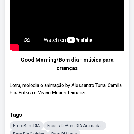
Good Morning/Bom dia - música para
crianças
Letra, melodia e animação by Alessantro Turra, Camila
Elis Fritsch e Vivian Meurer Lameira.
Tags
EmojiBom DIA
Frases DeBom DIA Animadas