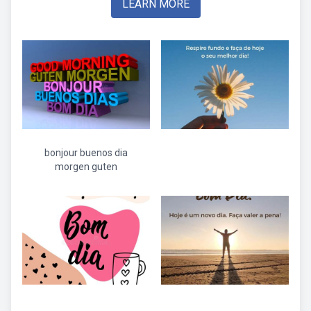
LEARN MORE
bonjour buenos dia
morgen guten