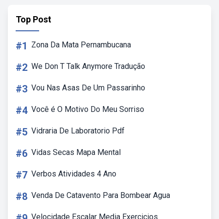
Top Post
#1
Zona Da Mata Pernambucana
#2
We Don T Talk Anymore Tradução
#3
Vou Nas Asas De Um Passarinho
#4
Você é O Motivo Do Meu Sorriso
#5
Vidraria De Laboratorio Pdf
#6
Vidas Secas Mapa Mental
#7
Verbos Atividades 4 Ano
#8
Venda De Catavento Para Bombear Agua
#9
Velocidade Escalar Media Exercicios