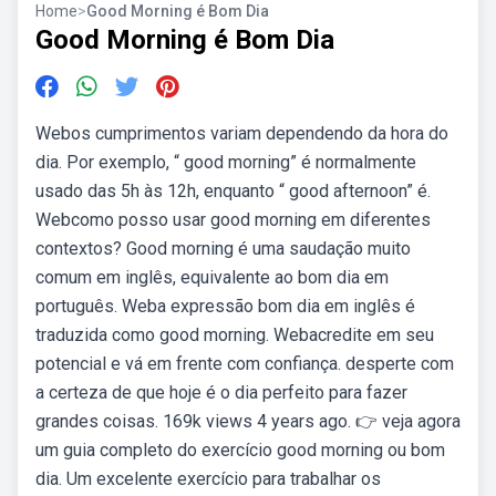
Home
>
Good Morning é Bom Dia
Good Morning é Bom Dia
Webos cumprimentos variam dependendo da hora do
dia. Por exemplo, “ good morning” é normalmente
usado das 5h às 12h, enquanto “ good afternoon” é.
Webcomo posso usar good morning em diferentes
contextos? Good morning é uma saudação muito
comum em inglês, equivalente ao bom dia em
português. Weba expressão bom dia em inglês é
traduzida como good morning. Webacredite em seu
potencial e vá em frente com confiança. desperte com
a certeza de que hoje é o dia perfeito para fazer
grandes coisas. 169k views 4 years ago. 👉 veja agora
um guia completo do exercício good morning ou bom
dia. Um excelente exercício para trabalhar os