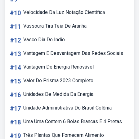
#10
Velocidade Da Luz Notação Cientifica
#11
Vassoura Tira Teia De Aranha
#12
Vasco Dia Do Indio
#13
Vantagem E Desvantagem Das Redes Sociais
#14
Vantagem De Energia Renovável
#15
Valor Do Prisma 2023 Completo
#16
Unidades De Medida Da Energia
#17
Unidade Administrativa Do Brasil Colônia
#18
Uma Urna Contem 6 Bolas Brancas E 4 Pretas
#19
Três Plantas Que Fornecem Alimento