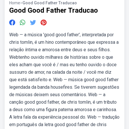
Home
>
Good Good Father Traducao
Good Good Father Traducao
Web — a música 'good good father', interpretada por
chris tomlin, é um hino contemporâneo que expressa a
relação íntima e amorosa entre deus e seus filhos.
Webtenho ouvido milhares de histórias sobre o que
eles acham que você é / mas eu tenho ouvido o doce
sussurro de amor, na calada da noite / você me diz
que está satisfeito e. Web — música good good father
legendada da banda housefires. Se tiverem sugestões
de músicas deixem seus comentários. Web — a
canção good good father, de chris tomlin, é um tributo
a deus como uma figura paterna amorosa e carinhosa.
A letra fala da experiência pessoal do. Web — tradução
em português da letra good good father de chris