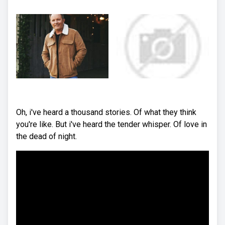
Oh, i've heard a thousand stories. Of what they think
you're like. But i've heard the tender whisper. Of love in
the dead of night.