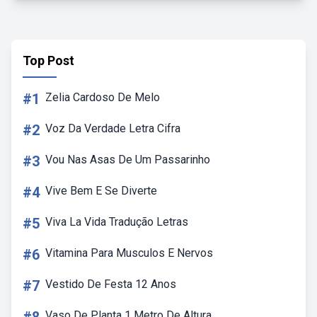
Top Post
#1
Zelia Cardoso De Melo
#2
Voz Da Verdade Letra Cifra
#3
Vou Nas Asas De Um Passarinho
#4
Vive Bem E Se Diverte
#5
Viva La Vida Tradução Letras
#6
Vitamina Para Musculos E Nervos
#7
Vestido De Festa 12 Anos
Vaso De Planta 1 Metro De Altura