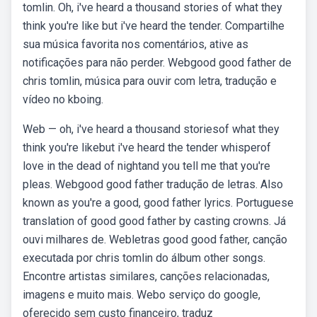
tomlin. Oh, i′ve heard a thousand stories of what they
think you're like but i′ve heard the tender. Compartilhe
sua música favorita nos comentários, ative as
notificações para não perder. Webgood good father de
chris tomlin, música para ouvir com letra, tradução e
vídeo no kboing.
Web — oh, i've heard a thousand storiesof what they
think you're likebut i've heard the tender whisperof
love in the dead of nightand you tell me that you're
pleas. Webgood good father tradução de letras. Also
known as you're a good, good father lyrics. Portuguese
translation of good good father by casting crowns. Já
ouvi milhares de. Webletras good good father, canção
executada por chris tomlin do álbum other songs.
Encontre artistas similares, canções relacionadas,
imagens e muito mais. Webo serviço do google,
oferecido sem custo financeiro, traduz