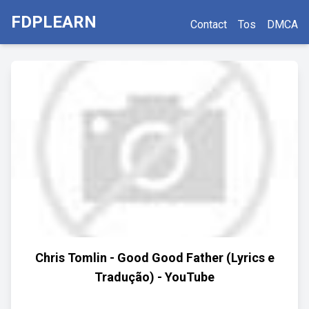
FDPLEARN
Contact
Tos
DMCA
Chris Tomlin - Good Good Father (Lyrics e
Tradução) - YouTube