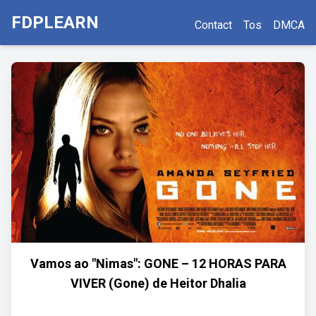
FDPLEARN
Contact
Tos
DMCA
Vamos ao "Nimas": GONE – 12 HORAS PARA
VIVER (Gone) de Heitor Dhalia