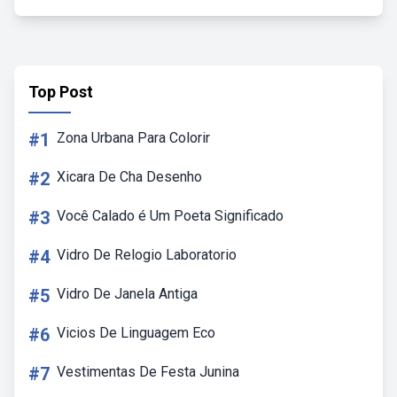
Top Post
#1
Zona Urbana Para Colorir
#2
Xicara De Cha Desenho
#3
Você Calado é Um Poeta Significado
#4
Vidro De Relogio Laboratorio
#5
Vidro De Janela Antiga
#6
Vicios De Linguagem Eco
#7
Vestimentas De Festa Junina