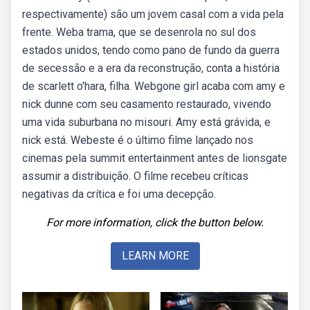
respectivamente) são um jovem casal com a vida pela
frente. Weba trama, que se desenrola no sul dos
estados unidos, tendo como pano de fundo da guerra
de secessão e a era da reconstrução, conta a história
de scarlett o'hara, filha. Webgone girl acaba com amy e
nick dunne com seu casamento restaurado, vivendo
uma vida suburbana no misouri. Amy está grávida, e
nick está. Webeste é o último filme lançado nos
cinemas pela summit entertainment antes de lionsgate
assumir a distribuição. O filme recebeu críticas
negativas da crítica e foi uma decepção.
For more information, click the button below.
LEARN MORE