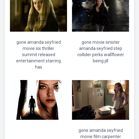
gone amanda seyfried
gone movie sinister
movie six thriller
amanda seyfried step
summit released
collider perks wallflower
entertainment starring
being jill
has
gone amanda seyfried
movie film carpenter