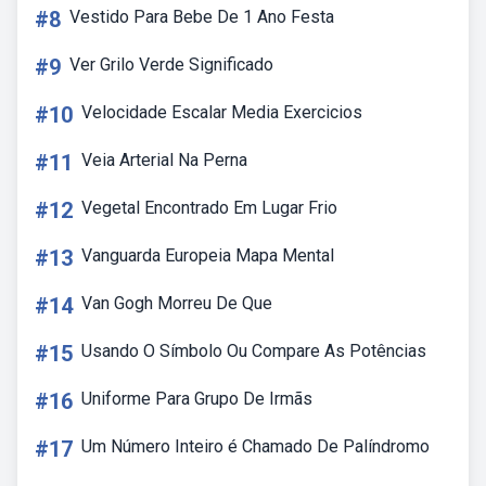
#8
Vestido Para Bebe De 1 Ano Festa
#9
Ver Grilo Verde Significado
#10
Velocidade Escalar Media Exercicios
#11
Veia Arterial Na Perna
#12
Vegetal Encontrado Em Lugar Frio
#13
Vanguarda Europeia Mapa Mental
#14
Van Gogh Morreu De Que
#15
Usando O Símbolo Ou Compare As Potências
#16
Uniforme Para Grupo De Irmãs
#17
Um Número Inteiro é Chamado De Palíndromo