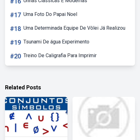
#16
Unhas Classicas E Modernas
#17
Uma Foto Do Papai Noel
#18
Uma Determinada Equipe De Vôlei Já Realizou
#19
Tsunami De água Experimento
#20
Treino De Caligrafia Para Imprimir
Related Posts