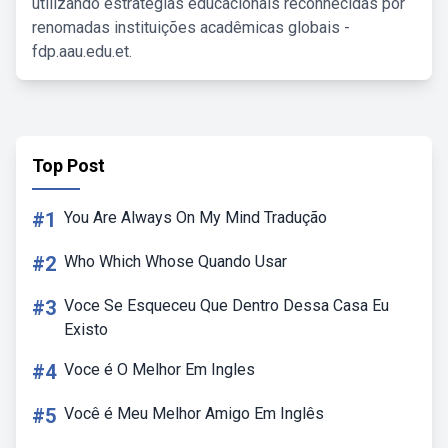
utilizando estratégias educacionais reconhecidas por
renomadas instituições acadêmicas globais -
fdp.aau.edu.et.
Top Post
#1
You Are Always On My Mind Tradução
#2
Who Which Whose Quando Usar
#3
Voce Se Esqueceu Que Dentro Dessa Casa Eu
Existo
#4
Voce é O Melhor Em Ingles
#5
Você é Meu Melhor Amigo Em Inglês