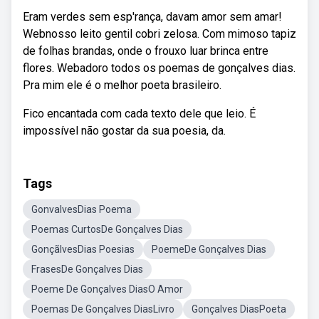
Eram verdes sem esp'rança, davam amor sem amar!
Webnosso leito gentil cobri zelosa. Com mimoso tapiz
de folhas brandas, onde o frouxo luar brinca entre
flores. Webadoro todos os poemas de gonçalves dias.
Pra mim ele é o melhor poeta brasileiro.
Fico encantada com cada texto dele que leio. É
impossível não gostar da sua poesia, da.
Tags
GonvalvesDias Poema
Poemas CurtosDe Gonçalves Dias
GonçãlvesDias Poesias
PoemeDe Gonçalves Dias
FrasesDe Gonçalves Dias
Poeme De Gonçalves DiasO Amor
Poemas De Gonçalves DiasLivro
Gonçalves DiasPoeta