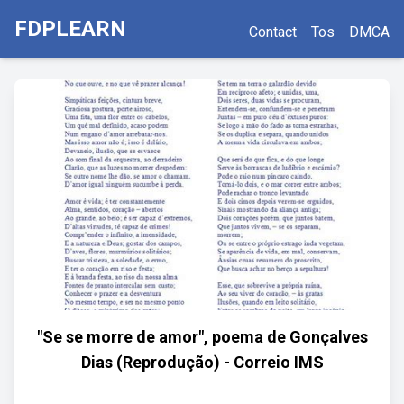
FDPLEARN
Contact
Tos
DMCA
"Se se morre de amor", poema de Gonçalves
Dias (Reprodução) - Correio IMS