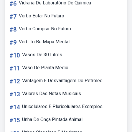
#6
Vidraria De Laboratório De Química
#7
Verbo Estar No Futuro
#8
Verbo Comprar No Futuro
#9
Verb To Be Mapa Mental
#10
Vasos De 30 Litros
#11
Vaso De Planta Medio
#12
Vantagem E Desvantagem Do Petróleo
#13
Valores Das Notas Musicais
#14
Unicelulares E Pluricelulares Exemplos
#15
Unha De Onça Pintada Animal