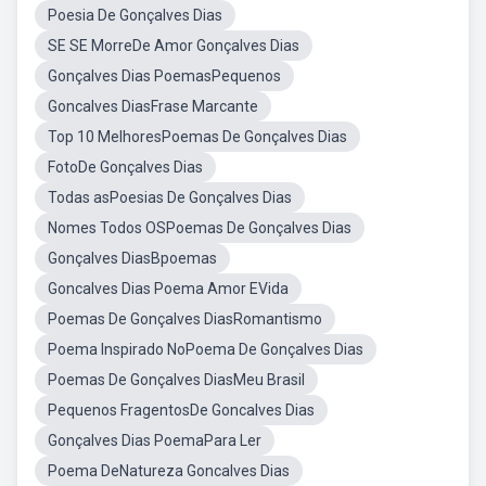
Poesia De Gonçalves Dias
SE SE MorreDe Amor Gonçalves Dias
Gonçalves Dias PoemasPequenos
Goncalves DiasFrase Marcante
Top 10 MelhoresPoemas De Gonçalves Dias
FotoDe Gonçalves Dias
Todas asPoesias De Gonçalves Dias
Nomes Todos OSPoemas De Gonçalves Dias
Gonçalves DiasBpoemas
Goncalves Dias Poema Amor EVida
Poemas De Gonçalves DiasRomantismo
Poema Inspirado NoPoema De Gonçalves Dias
Poemas De Gonçalves DiasMeu Brasil
Pequenos FragentosDe Goncalves Dias
Gonçalves Dias PoemaPara Ler
Poema DeNatureza Goncalves Dias