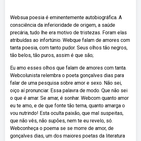
Websua poesia é eminentemente autobiográfica. A
consciência da inferioridade de origem, a saúde
precária, tudo lhe era motivo de tristezas. Foram elas
atribuídas ao infortúnio. Webque falam de amores com
tanta poesia, com tanto pudor. Seus olhos tão negros,
tão belos, tão puros, assim é que são;
Eu amo esses olhos que falam de amores com tanta.
Webcolunista relembra o poeta gonçalves dias para
falar de uma pesquisa sobre amor e sexo. Não sei,
oiço aí pronunciar. Essa palavra de modo. Que não sei
o que é amar. Se amar, é sonhar. Webcom quanto amor
eu te amo, e de que fonte tão terna, quanto amarga o
vou nutrindo! Esta oculta paixão, que mal suspeitas,
que não vês, não supões, nem te eu revelo, só.
Webconheça o poema se se morre de amor, de
gonçalves dias, um dos maiores poetas da literatura