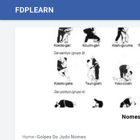
FDPLEARN
Nomes 
Home
>
Golpes Do Judo Nomes