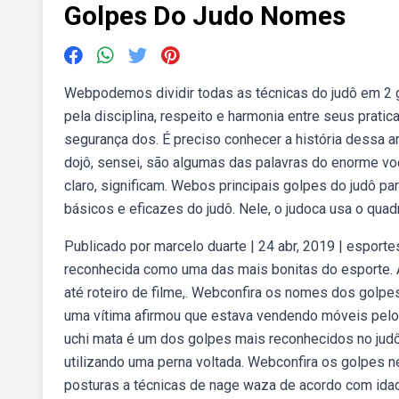
Golpes Do Judo Nomes
Webpodemos dividir todas as técnicas do judô em 2 g
pela disciplina, respeito e harmonia entre seus prati
segurança dos. É preciso conhecer a história dessa a
dojô, sensei, são algumas das palavras do enorme voca
claro, significam. Webos principais golpes do judô pa
básicos e eficazes do judô. Nele, o judoca usa o quad
Publicado por marcelo duarte | 24 abr, 2019 | esporte
reconhecida como uma das mais bonitas do esporte. Ag
até roteiro de filme,. Webconfira os nomes dos golpe
uma vítima afirmou que estava vendendo móveis pelo
uchi mata é um dos golpes mais reconhecidos no judô
utilizando uma perna voltada. Webconfira os golpes n
posturas a técnicas de nage waza de acordo com idad