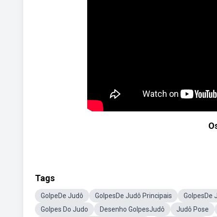
Os
Tags
GolpeDe Judô
GolpesDe Judô Principais
GolpesDe 
Golpes Do Judo
Desenho GolpesJudô
Judô Pose