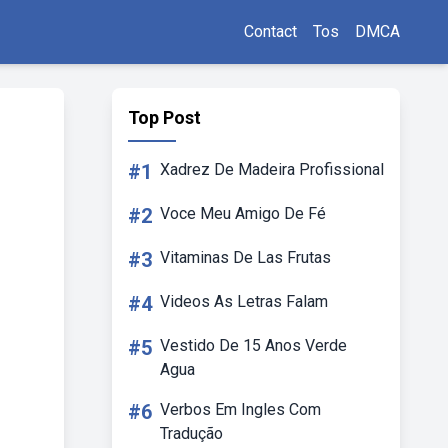
Contact
Tos
DMCA
Top Post
#1
Xadrez De Madeira Profissional
#2
Voce Meu Amigo De Fé
#3
Vitaminas De Las Frutas
#4
Videos As Letras Falam
#5
Vestido De 15 Anos Verde
Agua
#6
Verbos Em Ingles Com
Tradução