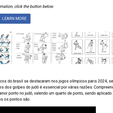
mation, click the button below.
LEARN MORE
cos do brasil se destacaram nos jogos olímpicos paris 2024, se
es dos golpes do judô é essencial por várias razões: Compreen
menor ponto no judô, valendo um quarto de ponto, sendo aplicado
os os pontos são.