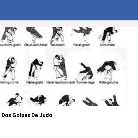
Dos Golpes De Judo