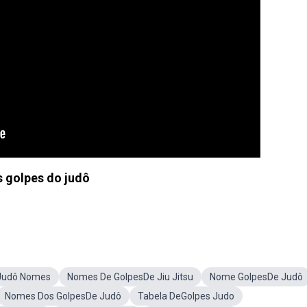
 golpes do judô
Judô Nomes
Nomes De GolpesDe Jiu Jitsu
Nome GolpesDe Judô
Nomes Dos GolpesDe Judô
Tabela DeGolpes Judo