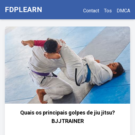
FDPLEARN
Contact
Tos
DMCA
Quais os principais golpes de jiu jitsu?
BJJTRAINER