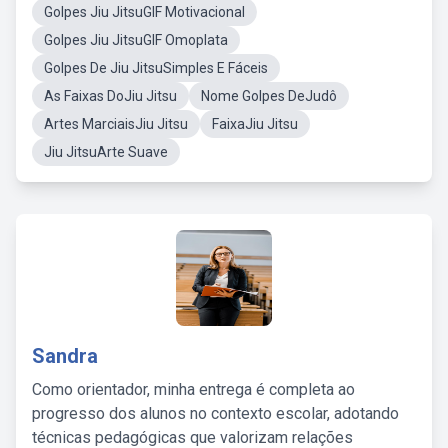
Golpes Jiu JitsuGIF Motivacional
Golpes Jiu JitsuGIF Omoplata
Golpes De Jiu JitsuSimples E Fáceis
As Faixas DoJiu Jitsu
Nome Golpes DeJudô
Artes MarciaisJiu Jitsu
FaixaJiu Jitsu
Jiu JitsuArte Suave
Sandra
Como orientador, minha entrega é completa ao
progresso dos alunos no contexto escolar, adotando
técnicas pedagógicas que valorizam relações