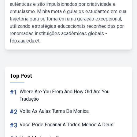
autênticas e são impulsionadas por criatividade e
entusiasmo. Minha meta é guiar os estudantes em sua
trajetória para se tornarem uma geração excepcional,
utilizando estratégias educacionais reconhecidas por
renomadas instituições acadêmicas globais -
fdp.aau.edu.et.
Top Post
#1
Where Are You From And How Old Are You
Tradução
#2
Volta As Aulas Turma Da Monica
#3
Você Pode Enganar A Todos Menos A Deus