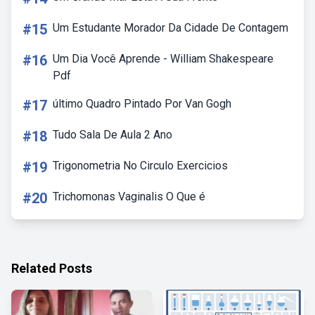
#15
Um Estudante Morador Da Cidade De Contagem
#16
Um Dia Você Aprende - William Shakespeare
Pdf
#17
último Quadro Pintado Por Van Gogh
#18
Tudo Sala De Aula 2 Ano
#19
Trigonometria No Circulo Exercicios
#20
Trichomonas Vaginalis O Que é
Related Posts