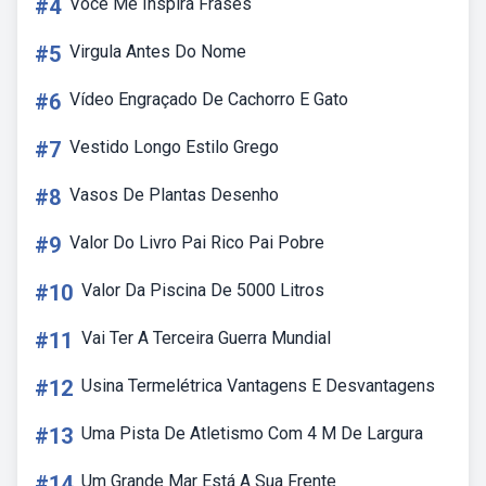
#4
Você Me Inspira Frases
#5
Virgula Antes Do Nome
#6
Vídeo Engraçado De Cachorro E Gato
#7
Vestido Longo Estilo Grego
#8
Vasos De Plantas Desenho
#9
Valor Do Livro Pai Rico Pai Pobre
#10
Valor Da Piscina De 5000 Litros
#11
Vai Ter A Terceira Guerra Mundial
#12
Usina Termelétrica Vantagens E Desvantagens
#13
Uma Pista De Atletismo Com 4 M De Largura
#14
Um Grande Mar Está A Sua Frente