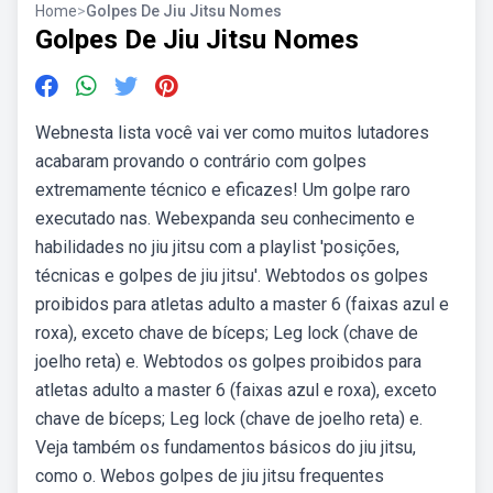
Home
>
Golpes De Jiu Jitsu Nomes
Golpes De Jiu Jitsu Nomes
Webnesta lista você vai ver como muitos lutadores
acabaram provando o contrário com golpes
extremamente técnico e eficazes! Um golpe raro
executado nas. Webexpanda seu conhecimento e
habilidades no jiu jitsu com a playlist 'posições,
técnicas e golpes de jiu jitsu'. Webtodos os golpes
proibidos para atletas adulto a master 6 (faixas azul e
roxa), exceto chave de bíceps; Leg lock (chave de
joelho reta) e. Webtodos os golpes proibidos para
atletas adulto a master 6 (faixas azul e roxa), exceto
chave de bíceps; Leg lock (chave de joelho reta) e.
Veja também os fundamentos básicos do jiu jitsu,
como o. Webos golpes de jiu jitsu frequentes