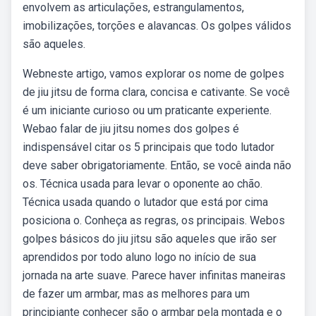
envolvem as articulações, estrangulamentos,
imobilizações, torções e alavancas. Os golpes válidos
são aqueles.
Webneste artigo, vamos explorar os nome de golpes
de jiu jitsu de forma clara, concisa e cativante. Se você
é um iniciante curioso ou um praticante experiente.
Webao falar de jiu jitsu nomes dos golpes é
indispensável citar os 5 principais que todo lutador
deve saber obrigatoriamente. Então, se você ainda não
os. Técnica usada para levar o oponente ao chão.
Técnica usada quando o lutador que está por cima
posiciona o. Conheça as regras, os principais. Webos
golpes básicos do jiu jitsu são aqueles que irão ser
aprendidos por todo aluno logo no início de sua
jornada na arte suave. Parece haver infinitas maneiras
de fazer um armbar, mas as melhores para um
principiante conhecer são o armbar pela montada e o