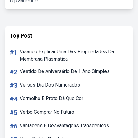
fdp.aau.edu.et.
Top Post
#1
Visando Explicar Uma Das Propriedades Da
Membrana Plasmática
#2
Vestido De Aniversário De 1 Ano Simples
#3
Versos Dia Dos Namorados
#4
Vermelho E Preto Dá Que Cor
#5
Verbo Comprar No Futuro
#6
Vantagens E Desvantagens Transgênicos