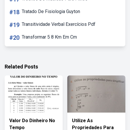
#18
Tratado De Fisiologia Guyton
#19
Transitividade Verbal Exercícios Pdf
#20
Transformar 5 8 Km Em Cm
Related Posts
Valor Do Dinheiro No
Utilize As
Tempo
Propriedades Para