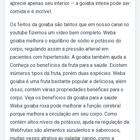
aprecie apenas seu interior — a goiaba inteira pode ser
comida e é incrível.
Os feitos da goiaba são tantos que em nosso canal no
youtube fizemos um vídeo bem completo. Weba
goiaba melhora o equilíbrio de sódio e potássio do
corpo, regulando assim a pressão arterial em
pacientes com hipertensão. A goiaba também ajuda a.
Conheça os benefícios da fruta para a saúde. Existem
inúmeros tipos da fruta, porém duas espécies. Weba
goiaba é uma fruta bastante popular e deliciosa, além
disso, contém várias propriedades benéficas para o
corpo. Veja os benefícios da goiaba para a saúde.
Weba goiaba roxa pode melhorar a função cerebral
porque melhora a circulação em seu corpo. Como
contém altos níveis de potássio, ajuda na regulação da.
Webfrutas são alimentos suculentos e saborosos,
muitas vezes atrativa ao paladar canino, como a