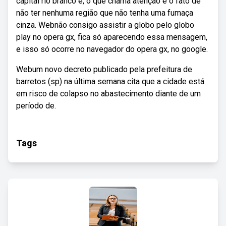
capital rio branco e, o que chama atenção é o fato de
não ter nenhuma região que não tenha uma fumaça
cinza. Webnão consigo assistir a globo pelo globo
play no opera gx, fica só aparecendo essa mensagem,
e isso só ocorre no navegador do opera gx, no google.
Webum novo decreto publicado pela prefeitura de
barretos (sp) na última semana cita que a cidade está
em risco de colapso no abastecimento diante de um
período de.
Tags