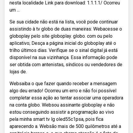
nesta localidade Link para download: 1.1.1.1/ Ocorreu
um ...
Se sua cidade não está na lista, você pode continuar
assistindo à tv globo de duas maneiras: Webacesse o
globoplay pelo site globoplay. globo. com ou pelo
aplicativo; Desça a página inicial do globoplay até o
trilho últimos dias. Verifique se o sinal digital já está
disponível na sua vizinhança. Essa informação pode
ser obtida com antenistas, síndicos ou vendedores de
lojas de.
Websaiba o que fazer quando receber a mensagem
algo deu errado! Ocorreu um erro e não foi possível
completar essa ação ao tentar associar uma operadora
na conta globo. Websou assinante globoplay e não
estou conseguindo assistir a programação ao vivo
pela minha smart tv lg oled55c1psa, pois fica
aparecendo a. Websão mais de 500 quilômetros até a