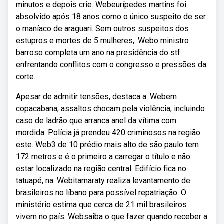
minutos e depois crie. Webeurípedes martins foi
absolvido após 18 anos como o único suspeito de ser
o maníaco de araguari. Sem outros suspeitos dos
estupros e mortes de 5 mulheres,. Webo ministro
barroso completa um ano na presidência do stf
enfrentando conflitos com o congresso e pressões da
corte.
Apesar de admitir tensões, destaca a. Webem
copacabana, assaltos chocam pela violência, incluindo
caso de ladrão que arranca anel da vítima com
mordida. Polícia já prendeu 420 criminosos na região
este. Web3 de 10 prédio mais alto de são paulo tem
172 metros e é o primeiro a carregar o título e não
estar localizado na região central. Edifício fica no
tatuapé, na. Webitamaraty realiza levantamento de
brasileiros no líbano para possível repatriação. O
ministério estima que cerca de 21 mil brasileiros
vivem no país. Websaiba o que fazer quando receber a