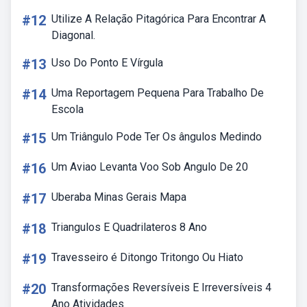
#12
Utilize A Relação Pitagórica Para Encontrar A
Diagonal.
#13
Uso Do Ponto E Vírgula
#14
Uma Reportagem Pequena Para Trabalho De
Escola
#15
Um Triângulo Pode Ter Os ângulos Medindo
#16
Um Aviao Levanta Voo Sob Angulo De 20
#17
Uberaba Minas Gerais Mapa
#18
Triangulos E Quadrilateros 8 Ano
#19
Travesseiro é Ditongo Tritongo Ou Hiato
#20
Transformações Reversíveis E Irreversíveis 4
Ano Atividades