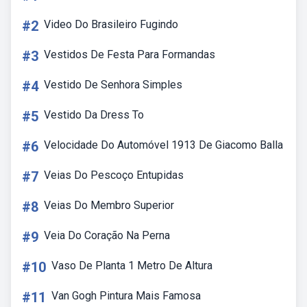
#2
Video Do Brasileiro Fugindo
#3
Vestidos De Festa Para Formandas
#4
Vestido De Senhora Simples
#5
Vestido Da Dress To
#6
Velocidade Do Automóvel 1913 De Giacomo Balla
#7
Veias Do Pescoço Entupidas
#8
Veias Do Membro Superior
#9
Veia Do Coração Na Perna
#10
Vaso De Planta 1 Metro De Altura
#11
Van Gogh Pintura Mais Famosa