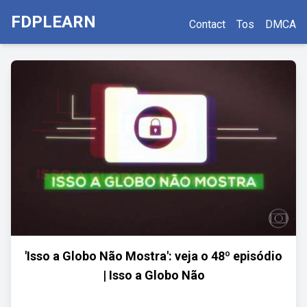
FDPLEARN
Contact
Tos
DMCA
'Isso a Globo Não Mostra': veja o 48º episódio
| Isso a Globo Não