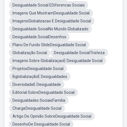
Desigualdade Social EDiferencas Sociais
Imagens Que MostramDesigualdade Social
ImagensGlobalizacao E Desigualdade Social
Desigualdade SocialNo Mundo Globalizado
Desigualdade SocialDesenhos
Plano De Fundo SlideDesigualdade Social
Globalização Social
Desigualdade SocialTristeza
Imagens Sobre GlobalizaçaoE Desigualdade Social
ProjetosDesigualdade Social
BglobalizaçãoE Desigualdades
DiversidadeE Desigualdade
Editorial SobreDesigualdade Social
Desigualdades SociaisFamilia
ChargeDesigualdade Social
Artigo De Opinião SobreDesigualdade Social
DesenhoDe Desigualdade Social