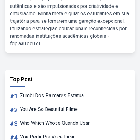
autênticas e são impulsionadas por criatividade e
entusiasmo. Minha meta é guiar os estudantes em sua
trajetória para se tornarem uma geração excepcional,
utilizando estratégias educacionais reconhecidas por
renomadas instituições acadêmicas globais -
fdp.aau.edu.et.
Top Post
#1
Zumbi Dos Palmares Estatua
#2
You Are So Beautiful Filme
#3
Who Which Whose Quando Usar
#4
Vou Pedir Pra Voce Ficar