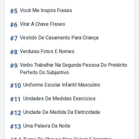
#5
Você Me Inspira Frases
#6
Virar A Chave Frases
#7
Vestido De Casamento Para Criança
#8
Verduras Fotos E Nomes
#9
Verbo Trabalhar Na Segunda Pessoa Do Pretérito
Perfeito Do Subjuntivo
#10
Uniforme Escolar Infantil Masculino
#11
Unidades De Medidas Exercicios
#12
Unidade De Medida Da Eletricidade
#13
Uma Palavra Da Noite