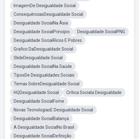
ImagemDe Desigualdade Social
ConsequênciasDesigualdade Social
Desigualdade SocialNa Ásia
Desigualdade SocialPrincipio
Desigualdade SocialPNG
Desigualdade SocialRicos E Pobres
Grafico DaDesigualdade Social
SlideDesigualdade Social
Desigualdade SocialNa Saúde
TiposDe Desigualdades Sociais
Temas SobreDesigualdade Social
HQDesigualdade Social
Crítica Sociala Desigualdade
Desigualdade SocialFome
Novas TecnologiasE Desigualdade Social
Desigualdade SocialBalança
A Desigualdade SocialNo Brasil
Desigualdade SocialDefinição