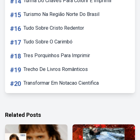
#14
Turma Do Chaves Para Colorir E Imprimir
#15
Turismo Na Região Norte Do Brasil
#16
Tudo Sobre Cristo Redentor
#17
Tudo Sobre O Carimbó
#18
Tres Porquinhos Para Imprimir
#19
Trecho De Livros Românticos
#20
Transformar Em Notacao Cientifica
Related Posts