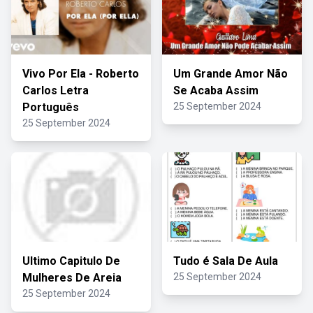
Vivo Por Ela - Roberto
Um Grande Amor Não
Carlos Letra
Se Acaba Assim
Português
25 September 2024
25 September 2024
Ultimo Capitulo De
Tudo é Sala De Aula
Mulheres De Areia
25 September 2024
25 September 2024