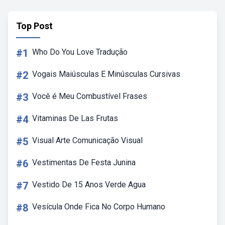
Top Post
#1
Who Do You Love Tradução
#2
Vogais Maiúsculas E Minúsculas Cursivas
#3
Você é Meu Combustível Frases
#4
Vitaminas De Las Frutas
#5
Visual Arte Comunicação Visual
#6
Vestimentas De Festa Junina
#7
Vestido De 15 Anos Verde Agua
#8
Vesícula Onde Fica No Corpo Humano