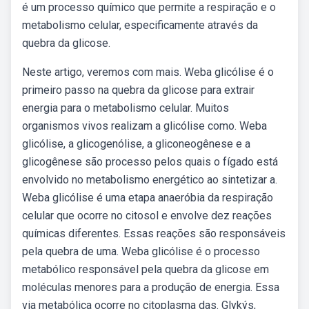
é um processo químico que permite a respiração e o
metabolismo celular, especificamente através da
quebra da glicose.
Neste artigo, veremos com mais. Weba glicólise é o
primeiro passo na quebra da glicose para extrair
energia para o metabolismo celular. Muitos
organismos vivos realizam a glicólise como. Weba
glicólise, a glicogenólise, a gliconeogênese e a
glicogênese são processo pelos quais o fígado está
envolvido no metabolismo energético ao sintetizar a.
Weba glicólise é uma etapa anaeróbia da respiração
celular que ocorre no citosol e envolve dez reações
químicas diferentes. Essas reações são responsáveis
pela quebra de uma. Weba glicólise é o processo
metabólico responsável pela quebra da glicose em
moléculas menores para a produção de energia. Essa
via metabólica ocorre no citoplasma das. Glykýs,