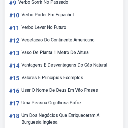
#9
Verbo Sorrir No Passado
#10
Verbo Poder Em Espanhol
#11
Verbo Levar No Futuro
#12
Vegetacao Do Continente Americano
#13
Vaso De Planta 1 Metro De Altura
#14
Vantagens E Desvantagens Do Gás Natural
#15
Valores E Princípios Exemplos
#16
Usar O Nome De Deus Em Vão Frases
#17
Uma Pessoa Orgulhosa Sofre
#18
Um Dos Negócios Que Enriqueceram A
Burguesia Inglesa