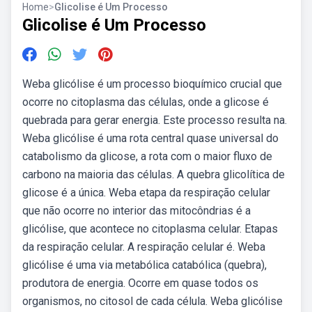
Home
>
Glicolise é Um Processo
Glicolise é Um Processo
Weba glicólise é um processo bioquímico crucial que
ocorre no citoplasma das células, onde a glicose é
quebrada para gerar energia. Este processo resulta na.
Weba glicólise é uma rota central quase universal do
catabolismo da glicose, a rota com o maior fluxo de
carbono na maioria das células. A quebra glicolítica de
glicose é a única. Weba etapa da respiração celular
que não ocorre no interior das mitocôndrias é a
glicólise, que acontece no citoplasma celular. Etapas
da respiração celular. A respiração celular é. Weba
glicólise é uma via metabólica catabólica (quebra),
produtora de energia. Ocorre em quase todos os
organismos, no citosol de cada célula. Weba glicólise