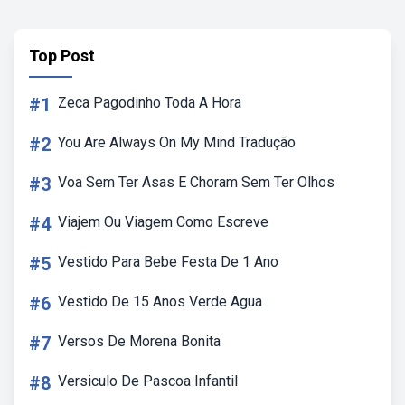
Top Post
#1
Zeca Pagodinho Toda A Hora
#2
You Are Always On My Mind Tradução
#3
Voa Sem Ter Asas E Choram Sem Ter Olhos
#4
Viajem Ou Viagem Como Escreve
#5
Vestido Para Bebe Festa De 1 Ano
#6
Vestido De 15 Anos Verde Agua
#7
Versos De Morena Bonita
#8
Versiculo De Pascoa Infantil