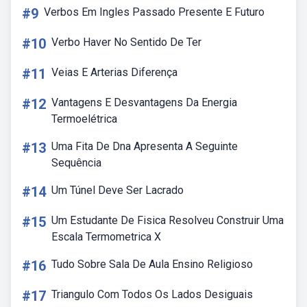
#9
Verbos Em Ingles Passado Presente E Futuro
#10
Verbo Haver No Sentido De Ter
#11
Veias E Arterias Diferença
#12
Vantagens E Desvantagens Da Energia
Termoelétrica
#13
Uma Fita De Dna Apresenta A Seguinte
Sequência
#14
Um Túnel Deve Ser Lacrado
#15
Um Estudante De Fisica Resolveu Construir Uma
Escala Termometrica X
#16
Tudo Sobre Sala De Aula Ensino Religioso
#17
Triangulo Com Todos Os Lados Desiguais