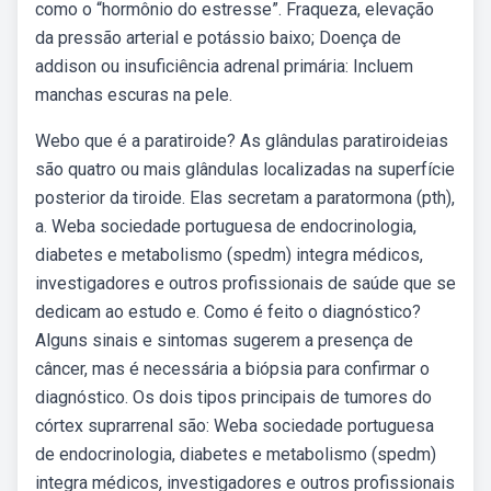
como o “hormônio do estresse”. Fraqueza, elevação
da pressão arterial e potássio baixo; Doença de
addison ou insuficiência adrenal primária: Incluem
manchas escuras na pele.
Webo que é a paratiroide? As glândulas paratiroideias
são quatro ou mais glândulas localizadas na superfície
posterior da tiroide. Elas secretam a paratormona (pth),
a. Weba sociedade portuguesa de endocrinologia,
diabetes e metabolismo (spedm) integra médicos,
investigadores e outros profissionais de saúde que se
dedicam ao estudo e. Como é feito o diagnóstico?
Alguns sinais e sintomas sugerem a presença de
câncer, mas é necessária a biópsia para confirmar o
diagnóstico. Os dois tipos principais de tumores do
córtex suprarrenal são: Weba sociedade portuguesa
de endocrinologia, diabetes e metabolismo (spedm)
integra médicos, investigadores e outros profissionais