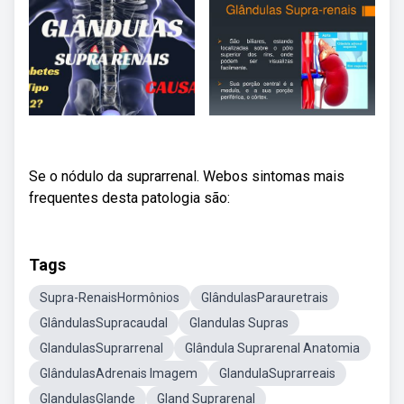
Se o nódulo da suprarrenal. Webos sintomas mais
frequentes desta patologia são:
Tags
Supra-RenaisHormônios
GlândulasParauretrais
GlândulasSupracaudal
Glandulas Supras
GlandulasSuprarrenal
Glândula Suprarenal Anatomia
GlândulasAdrenais Imagem
GlandulaSuprarreais
GlandulasGlande
Gland Suprarenal