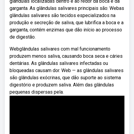
glândulas localizadas dentro e ao redor da boca e da
garganta. As glândulas salivares principais são: Webas
glândulas salivares são tecidos especializados na
produção e secreção de saliva, que lubrifica a boca e a
garganta, contém enzimas que dão início ao processo
de digestão.
Webglândulas salivares com mal funcionamento
produzem menos saliva, causando boca seca e cáries
dentárias. As glândulas salivares infectadas ou
bloqueadas causam dor. Web — as glândulas salivares
são glândulas exócrinas, que dão suporte ao sistema
digestório e produzem saliva. Além das glândulas
pequenas dispersas pela.