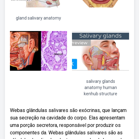
gland salivary anatomy
salivary glands
anatomy human
kenhub structure
Webas glândulas salivares são exócrinas, que lançam
sua secreção na cavidade do corpo. Elas apresentam
uma porção secretora, responsável por produzir os
componentes da. Webas glândulas salivares são as