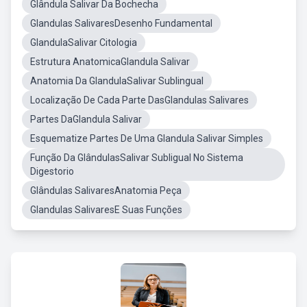
Glândula Salivar Da Bochecha
Glandulas SalivaresDesenho Fundamental
GlandulaSalivar Citologia
Estrutura AnatomicaGlandula Salivar
Anatomia Da GlandulaSalivar Sublingual
Localização De Cada Parte DasGlandulas Salivares
Partes DaGlandula Salivar
Esquematize Partes De Uma Glandula Salivar Simples
Função Da GlândulasSalivar Subligual No Sistema
Digestorio
Glândulas SalivaresAnatomia Peça
Glandulas SalivaresE Suas Funções