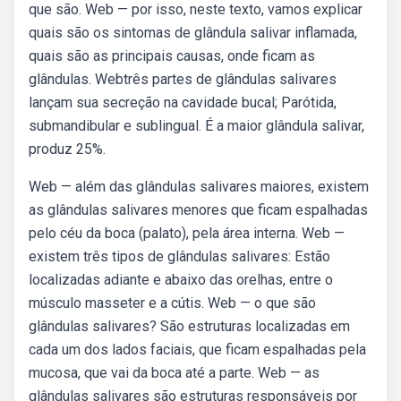
que são. Web — por isso, neste texto, vamos explicar
quais são os sintomas de glândula salivar inflamada,
quais são as principais causas, onde ficam as
glândulas. Webtrês partes de glândulas salivares
lançam sua secreção na cavidade bucal; Parótida,
submandibular e sublingual. É a maior glândula salivar,
produz 25%.
Web — além das glândulas salivares maiores, existem
as glândulas salivares menores que ficam espalhadas
pelo céu da boca (palato), pela área interna. Web —
existem três tipos de glândulas salivares: Estão
localizadas adiante e abaixo das orelhas, entre o
músculo masseter e a cútis. Web — o que são
glândulas salivares? São estruturas localizadas em
cada um dos lados faciais, que ficam espalhadas pela
mucosa, que vai da boca até a parte. Web — as
glândulas salivares são estruturas responsáveis por