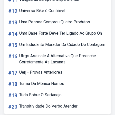
#11
#12
Universo Bike é Confiável
#13
Uma Pessoa Comprou Quatro Produtos
#14
Uma Base Forte Deve Ter Ligado Ao Grupo Oh
#15
Um Estudante Morador Da Cidade De Contagem
#16
Ufrgs Assinale A Alternativa Que Preenche
Corretamente As Lacunas
#17
Uerj - Provas Anteriores
#18
Turma Da Mônica Nomes
#19
Tudo Sobre O Sertanejo
#20
Transitividade Do Verbo Atender