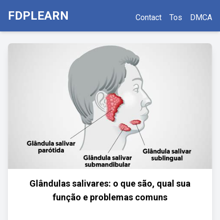
FDPLEARN
Contact
Tos
DMCA
Glândulas salivares: o que são, qual sua
função e problemas comuns