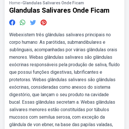
Home
>
Glandulas Salivares Onde Ficam
Glandulas Salivares Onde Ficam
Webexistem três glândulas salivares principais no
corpo humano: As parótidas, submandibulares e
sublinguais, acompanhadas por várias glândulas orais
menores. Webas glândulas salivares são glândulas
exócrinas responsáveis pela produção de saliva, fluído
que possui funções digestivas, lubrificantes e
protetoras. Webas glândulas salivares são glândulas
exócrinas, consideradas como anexos do sistema
digestório, que lançam o seu produto na cavidade
bucal. Essas glândulas secretam a. Webas glândulas
salivares menores estão constituídas por túbulos
mucosos com semilua serosa, com exceção da
glândula de von ebner, na base das papilas valadas,