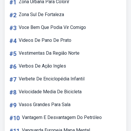
#1
Zona Urbana Para Colorir
#2
Zona Sul De Fortaleza
#3
Voce Bem Que Podia Vir Comigo
#4
Videos De Pano De Prato
#5
Vestimentas Da Região Norte
#6
Verbos De Ação Ingles
#7
Verbete De Enciclopédia Infantil
#8
Velocidade Media De Bicicleta
#9
Vasos Grandes Para Sala
#10
Vantagem E Desvantagem Do Petróleo
Vanguarda Europeia Mapa Mental