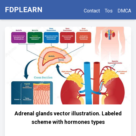
FDPLEARN
Contact
Tos
DMCA
Adrenal glands vector illustration. Labeled
scheme with hormones types