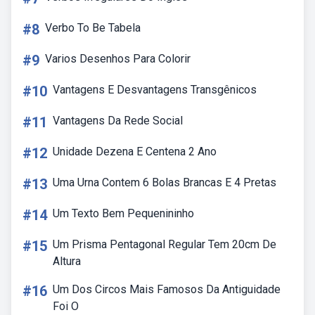
#8
Verbo To Be Tabela
#9
Varios Desenhos Para Colorir
#10
Vantagens E Desvantagens Transgênicos
#11
Vantagens Da Rede Social
#12
Unidade Dezena E Centena 2 Ano
#13
Uma Urna Contem 6 Bolas Brancas E 4 Pretas
#14
Um Texto Bem Pequenininho
#15
Um Prisma Pentagonal Regular Tem 20cm De
Altura
#16
Um Dos Circos Mais Famosos Da Antiguidade
Foi O