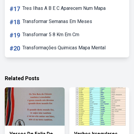
#17
Tres Ilhas A B E C Aparecem Num Mapa
#18
Transformar Semanas Em Meses
#19
Transformar 5 8 Km Em Cm
#20
Transformações Quimicas Mapa Mental
Related Posts
Versos De Folia De
Verbos Irregulares