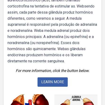
adrenocorticotrófico (acth, também chamado
corticotrofina na tentativa de estimular as. Websendo
assim, cada parte dessa glândula produz hormônios
diferentes, como veremos a seguir. A medula
suprarrenal é responsável pela produção de adrenalina
e noradrenalina. Weba medula adrenal produz dois
hormônios principais: A adrenalina (ou epinefrina) e a
noradrenalina (ou norepinefrina). Esses dois
hormônios são quimicamente. Webas glândulas
endócrinas produzem hormônios e os liberam
diretamente na corrente sanguínea.
For more information, click the button below.
LEARN MORE