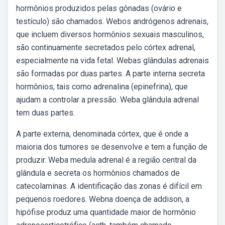
hormônios produzidos pelas gônadas (ovário e
testículo) são chamados. Webos andrógenos adrenais,
que incluem diversos hormônios sexuais masculinos,
são continuamente secretados pelo córtex adrenal,
especialmente na vida fetal. Webas glândulas adrenais
são formadas por duas partes. A parte interna secreta
hormônios, tais como adrenalina (epinefrina), que
ajudam a controlar a pressão. Weba glândula adrenal
tem duas partes.
A parte externa, denominada córtex, que é onde a
maioria dos tumores se desenvolve e tem a função de
produzir. Weba medula adrenal é a região central da
glândula e secreta os hormônios chamados de
catecolaminas. A identificação das zonas é difícil em
pequenos roedores. Webna doença de addison, a
hipófise produz uma quantidade maior de hormônio