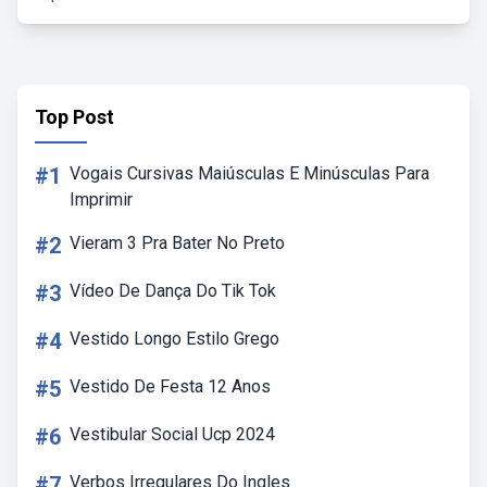
Top Post
#1
Vogais Cursivas Maiúsculas E Minúsculas Para
Imprimir
#2
Vieram 3 Pra Bater No Preto
#3
Vídeo De Dança Do Tik Tok
#4
Vestido Longo Estilo Grego
#5
Vestido De Festa 12 Anos
#6
Vestibular Social Ucp 2024
#7
Verbos Irregulares Do Ingles