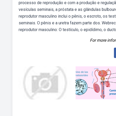
processo de reprodução e com a produção e regulaçã
vesículas seminais, a próstata e as glândulas bulbou
reprodutor masculino inclui o pênis, o escroto, os test
seminais. O pênis e a uretra fazem parte dos. Webr
reprodutor masculino: O testículo, o epidídimo, o ducto
For more infor