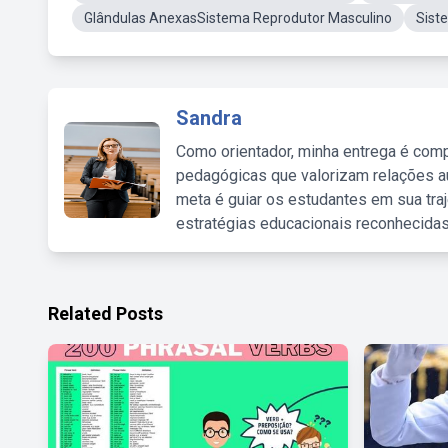
Glândulas AnexasSistema Reprodutor Masculino
Sist
Sandra
Como orientador, minha entrega é comp
pedagógicas que valorizam relações au
meta é guiar os estudantes em sua traj
estratégias educacionais reconhecidas
Related Posts