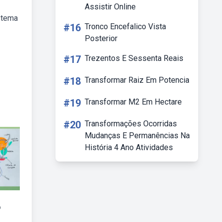
Assistir Online
istema
#16
Tronco Encefalico Vista
Posterior
#17
Trezentos E Sessenta Reais
#18
Transformar Raiz Em Potencia
#19
Transformar M2 Em Hectare
#20
Transformações Ocorridas
Mudanças E Permanências Na
História 4 Ano Atividades
o