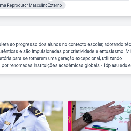
ema Reprodutor MasculinoExterno
leta ao progresso dos alunos no contexto escolar, adotando té
tênticas e são impulsionadas por criatividade e entusiasmo. M
etória para se tornarem uma geração excepcional, utilizando
 por renomadas instituições acadêmicas globais - fdp.aau.edu.et