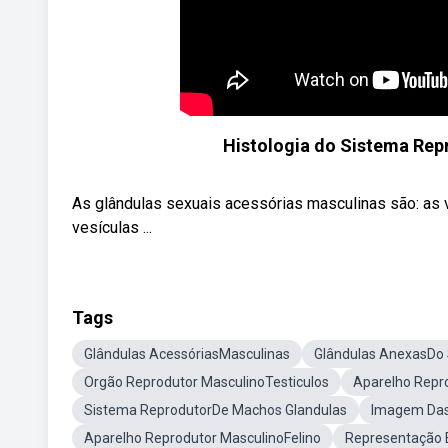
Histologia do Sistema Rep
As glândulas sexuais acessórias masculinas são: as v
vesículas ...
Tags
Glândulas AcessóriasMasculinas
Glândulas AnexasDo 
Orgão Reprodutor MasculinoTesticulos
Aparelho Repro
Sistema ReprodutorDe Machos Glandulas
Imagem Das
Aparelho Reprodutor MasculinoFelino
Representação E