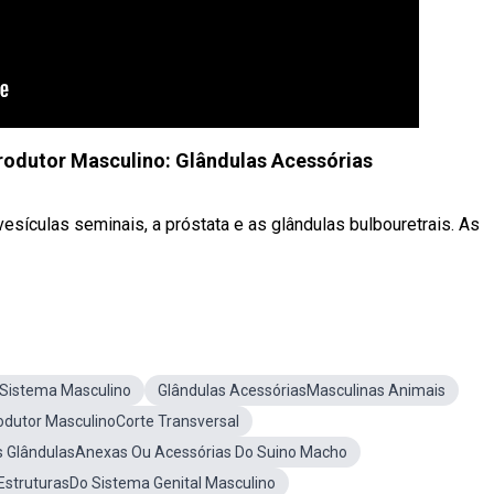
rodutor Masculino: Glândulas Acessórias
esículas seminais, a próstata e as glândulas bulbouretrais. As
Sistema Masculino
Glândulas AcessóriasMasculinas Animais
dutor MasculinoCorte Transversal
 GlândulasAnexas Ou Acessórias Do Suino Macho
struturasDo Sistema Genital Masculino