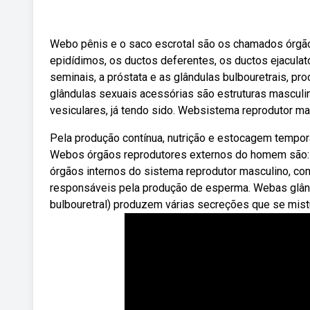
Webo pênis e o saco escrotal são os chamados órgão
epidídimos, os ductos deferentes, os ductos ejaculat
seminais, a próstata e as glândulas bulbouretrais, 
glândulas sexuais acessórias são estruturas masculi
vesiculares, já tendo sido. Websistema reprodutor ma
Pela produção contínua, nutrição e estocagem tempor
Webos órgãos reprodutores externos do homem são: 
órgãos internos do sistema reprodutor masculino, c
responsáveis pela produção de esperma. Webas glându
bulbouretral) produzem várias secreções que se mi