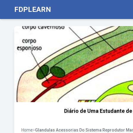
FDPLEARN
Diário de Uma Estudante de
Home
>
Glandulas Acessorias Do Sistema Reprodutor Ma