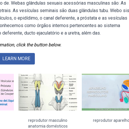
o de. Webas glândulas sexuais acessórias masculinas são: As
retrais. As vesículas seminais são duas glândulas tubu. Webo s
ículos, o epidídimo, o canal deferente, a próstata e as vesículas
econhecemos como órgãos internos pertencentes ao sistema
 deferente, ducto ejaculatório e a uretra, além das.
mation, click the button below.
LEARN MORE
reprodutor masculino
reprodutor aparelh
anatomia domésticos