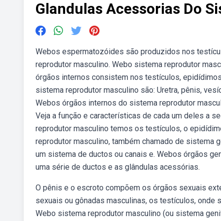
Glandulas Acessorias Do S
Webos espermatozóides são produzidos nos testículo
reprodutor masculino. Webo sistema reprodutor mascu
órgãos internos consistem nos testículos, epidídim
sistema reprodutor masculino são: Uretra, pênis, vesíc
Webos órgãos internos do sistema reprodutor masculi
Veja a função e características de cada um deles a s
reprodutor masculino temos os testículos, o epidídimo
reprodutor masculino, também chamado de sistema geni
um sistema de ductos ou canais e. Webos órgãos genit
uma série de ductos e as glândulas acessórias.
O pênis e o escroto compõem os órgãos sexuais ext
sexuais ou gônadas masculinas, os testículos, onde
Webo sistema reprodutor masculino (ou sistema geni