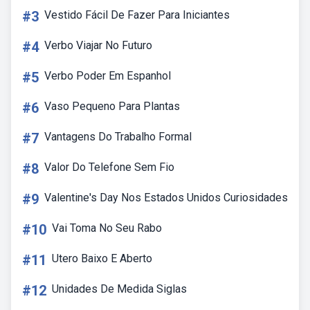
#3
Vestido Fácil De Fazer Para Iniciantes
#4
Verbo Viajar No Futuro
#5
Verbo Poder Em Espanhol
#6
Vaso Pequeno Para Plantas
#7
Vantagens Do Trabalho Formal
#8
Valor Do Telefone Sem Fio
#9
Valentine's Day Nos Estados Unidos Curiosidades
#10
Vai Toma No Seu Rabo
#11
Utero Baixo E Aberto
#12
Unidades De Medida Siglas