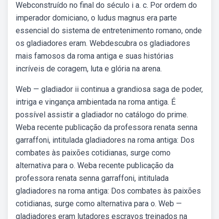
Webconstruído no final do século i a. c. Por ordem do
imperador domiciano, o ludus magnus era parte
essencial do sistema de entretenimento romano, onde
os gladiadores eram. Webdescubra os gladiadores
mais famosos da roma antiga e suas histórias
incríveis de coragem, luta e glória na arena.
Web — gladiador ii continua a grandiosa saga de poder,
intriga e vingança ambientada na roma antiga. É
possível assistir a gladiador no catálogo do prime.
Weba recente publicação da professora renata senna
garraffoni, intitulada gladiadores na roma antiga: Dos
combates às paixões cotidianas, surge como
alternativa para o. Weba recente publicação da
professora renata senna garraffoni, intitulada
gladiadores na roma antiga: Dos combates às paixões
cotidianas, surge como alternativa para o. Web —
gladiadores eram lutadores escravos treinados na