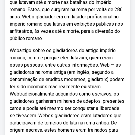
que lutavam até a morte nas batalhas do império
romano. Estes, que surgiram na roma por volta de 286
anos. Webo gladiador era um lutador profissional no
império romano que lutava em exibições públicas nos
anfiteatros, às vezes até a morte, para a diversão do
público romano.
Webartigo sobre os gladiadores do antigo império
romano, como e porque eles lutavam, quem eram
essas pessoas, entre outras informações. Web — as
gladiadoras na roma antiga (em inglês, segundo a
denominação de eruditos modernos, gladiatrix) podem
ter sido incomuns mas realmente existiram.
Webtradicionalmente adquiridos como escravos, os
gladiadores ganharam milhares de adeptos, presentes
caros e podia até mesmo ser conquistar a liberdade
se tivessem. Webos gladiadores eram lutadores que
participavam de torneios de luta na roma antiga. De
origem escrava, estes homens eram treinados para