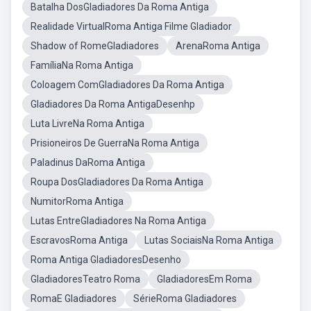
Batalha DosGladiadores Da Roma Antiga
Realidade VirtualRoma Antiga Filme Gladiador
Shadow of RomeGladiadores
ArenaRoma Antiga
FamíliaNa Roma Antiga
Coloagem ComGladiadores Da Roma Antiga
Gladiadores Da Roma AntigaDesenhp
Luta LivreNa Roma Antiga
Prisioneiros De GuerraNa Roma Antiga
Paladinus DaRoma Antiga
Roupa DosGladiadores Da Roma Antiga
NumitorRoma Antiga
Lutas EntreGladiadores Na Roma Antiga
EscravosRoma Antiga
Lutas SociaisNa Roma Antiga
Roma Antiga GladiadoresDesenho
GladiadoresTeatro Roma
GladiadoresEm Roma
RomaE Gladiadores
SérieRoma Gladiadores