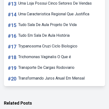
#13
Uma Loja Possui Cinco Setores De Vendas
#14
Uma Caracteristica Regional Que Justifica
#15
Tudo Sala De Aula Projeto De Vida
#16
Tudo Em Sala De Aula História
#17
Trypanosoma Cruzi Ciclo Biologico
#18
Trichomonas Vaginalis O Que é
#19
Transporte De Cargas Rodoviario
#20
Transformando Juros Anual Em Mensal
Related Posts