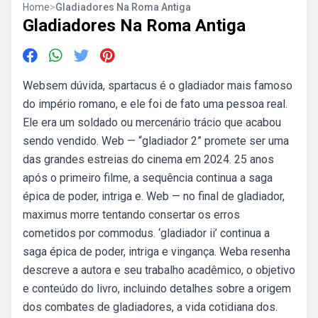
Home
>
Gladiadores Na Roma Antiga
Gladiadores Na Roma Antiga
Websem dúvida, spartacus é o gladiador mais famoso
do império romano, e ele foi de fato uma pessoa real.
Ele era um soldado ou mercenário trácio que acabou
sendo vendido. Web — “gladiador 2” promete ser uma
das grandes estreias do cinema em 2024. 25 anos
após o primeiro filme, a sequência continua a saga
épica de poder, intriga e. Web — no final de gladiador,
maximus morre tentando consertar os erros
cometidos por commodus. ‘gladiador ii’ continua a
saga épica de poder, intriga e vingança. Weba resenha
descreve a autora e seu trabalho acadêmico, o objetivo
e conteúdo do livro, incluindo detalhes sobre a origem
dos combates de gladiadores, a vida cotidiana dos.