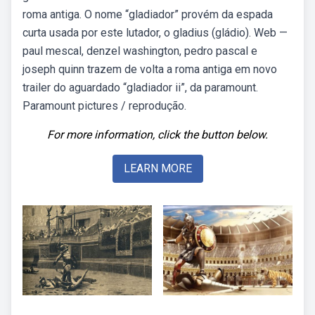
roma antiga. O nome “gladiador” provém da espada
curta usada por este lutador, o gladius (gládio). Web —
paul mescal, denzel washington, pedro pascal e
joseph quinn trazem de volta a roma antiga em novo
trailer do aguardado “gladiador ii”, da paramount.
Paramount pictures / reprodução.
For more information, click the button below.
LEARN MORE