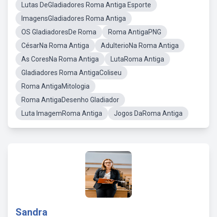
Lutas DeGladiadores Roma Antiga Esporte
ImagensGladiadores Roma Antiga
OS GladiadoresDe Roma
Roma AntigaPNG
CésarNa Roma Antiga
AdulterioNa Roma Antiga
As CoresNa Roma Antiga
LutaRoma Antiga
Gladiadores Roma AntigaColiseu
Roma AntigaMitologia
Roma AntigaDesenho Gladiador
Luta ImagemRoma Antiga
Jogos DaRoma Antiga
Sandra