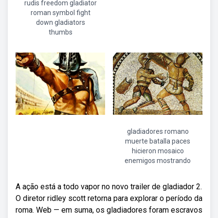
rudis freedom gladiator
roman symbol fight
down gladiators
thumbs
gladiadores romano
muerte batalla paces
hicieron mosaico
enemigos mostrando
A ação está a todo vapor no novo trailer de gladiador 2.
O diretor ridley scott retorna para explorar o período da
roma. Web — em suma, os gladiadores foram escravos