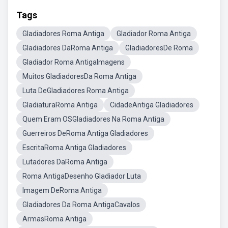
Tags
Gladiadores Roma Antiga
Gladiador Roma Antiga
Gladiadores DaRoma Antiga
GladiadoresDe Roma
Gladiador Roma AntigaImagens
Muitos GladiadoresDa Roma Antiga
Luta DeGladiadores Roma Antiga
GladiaturaRoma Antiga
CidadeAntiga Gladiadores
Quem Eram OSGladiadores Na Roma Antiga
Guerreiros DeRoma Antiga Gladiadores
EscritaRoma Antiga Gladiadores
Lutadores DaRoma Antiga
Roma AntigaDesenho Gladiador Luta
Imagem DeRoma Antiga
Gladiadores Da Roma AntigaCavalos
ArmasRoma Antiga