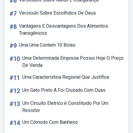
#6
#7
Versiculo Sobre Escolhidos De Deus
#8
Vantagens E Desvantagens Dos Alimentos
Transgênicos
#9
Uma Urna Contem 10 Bolas
#10
Uma Determinada Empresa Possui Hoje O Preço
De Venda
#11
Uma Caracteristica Regional Que Justifica
#12
Um Gato Preto A Foi Cruzado Com Duas
#13
Um Circuito Eletrico é Constituido Por Um
Resistor
#14
Um Cômodo Com Banheiro