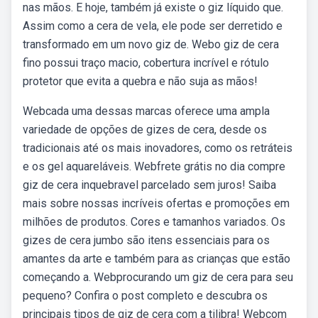
nas mãos. E hoje, também já existe o giz líquido que.
Assim como a cera de vela, ele pode ser derretido e
transformado em um novo giz de. Webo giz de cera
fino possui traço macio, cobertura incrível e rótulo
protetor que evita a quebra e não suja as mãos!
Webcada uma dessas marcas oferece uma ampla
variedade de opções de gizes de cera, desde os
tradicionais até os mais inovadores, como os retráteis
e os gel aquareláveis. Webfrete grátis no dia compre
giz de cera inquebravel parcelado sem juros! Saiba
mais sobre nossas incríveis ofertas e promoções em
milhões de produtos. Cores e tamanhos variados. Os
gizes de cera jumbo são itens essenciais para os
amantes da arte e também para as crianças que estão
começando a. Webprocurando um giz de cera para seu
pequeno? Confira o post completo e descubra os
principais tipos de giz de cera com a tilibra! Webcom