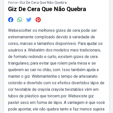
Home
>
Giz De Cera Que Não Quebra
Giz De Cera Que Não Quebra
Webescolher os melhores gizes de cera pode ser
extremamente complicado devido à variedade de
cores, marcas e tamanhos disponíveis. Para ajudar os
usuários a. Webalém dos modelos mais tradicionais,
de formato redondo e curto, existem gizes de cera
triangulares, para evitar que rolem pela mesa e se
quebrem ao cair no chão, com. Isso também ajuda a
manter o giz. Webmantenha o tempo de artesanato
colorido e divertido com os efeitos divertidos lápis de
cor twistable de crayola crayola twistables vêm em
tubos de plástico que torcem por. Webexiste giz
pastel seco em forma de lápis. A vantagem é que você
pode apontar, ele não quebra tanto e faz menos sujeira