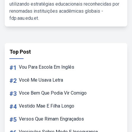
utilizando estratégias educacionais reconhecidas por
renomadas instituições acadêmicas globais -
fdp.aau.edu.et.
Top Post
#1
Vou Para Escola Em Inglês
#2
Você Me Usava Letra
#3
Voce Bem Que Podia Vir Comigo
#4
Vestido Mae E Filha Longo
#5
Versos Que Rimam Engraçados
Versiculos Sobre Medo E Insegurança