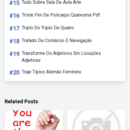
#15
Tudo Sobre Sala De Aula Arte
#16
Triste Fim De Policarpo Quaresma Pdf
#17
Triplo Do Triplo De Quatro
#18
Tratado De Comércio E Navegação
#19
Transforme Os Adjetivos Em Locuções
Adjetivas
#20
Traje Típico Alemão Feminino
Related Posts