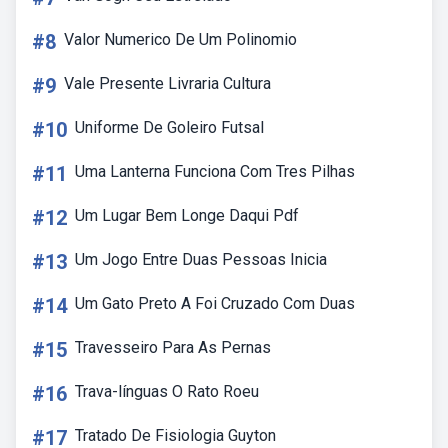
#8
Valor Numerico De Um Polinomio
#9
Vale Presente Livraria Cultura
#10
Uniforme De Goleiro Futsal
#11
Uma Lanterna Funciona Com Tres Pilhas
#12
Um Lugar Bem Longe Daqui Pdf
#13
Um Jogo Entre Duas Pessoas Inicia
#14
Um Gato Preto A Foi Cruzado Com Duas
#15
Travesseiro Para As Pernas
#16
Trava-línguas O Rato Roeu
#17
Tratado De Fisiologia Guyton