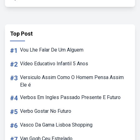
Top Post
#1
Vou Lhe Falar De Um Alguem
#2
Vídeo Educativo Infantil 5 Anos
#3
Versiculo Assim Como O Homem Pensa Assim
Ele é
#4
Verbos Em Ingles Passado Presente E Futuro
#5
Verbo Gostar No Futuro
#6
Vasco Da Gama Lisboa Shopping
#7
Van Gogh Ceu Estrelado