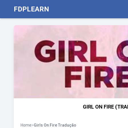
FDPLEARN
GIRL ON FIRE (TRA
Home
>
Girls On Fire Tradução