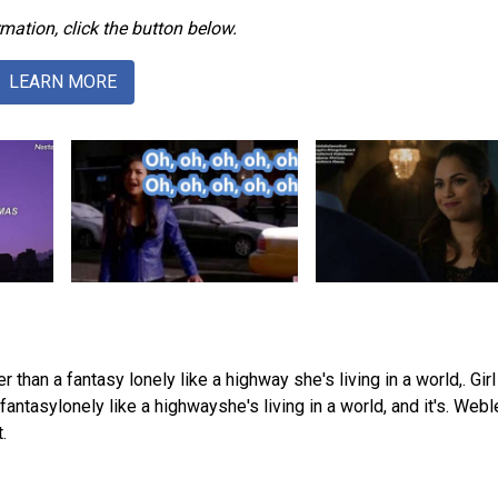
mation, click the button below.
LEARN MORE
tter than a fantasy lonely like a highway she's living in a world,. Gir
a fantasylonely like a highwayshe's living in a world, and it's. Webl
.