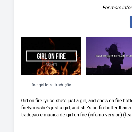
For more infor
fire girl letra tradução
Girl on fire lyrics she's just a girl, and she's on fire ho
firelyricsshe's just a girl, and she's on firehotter than 
tradução e música de girl on fire (inferno version) (feat