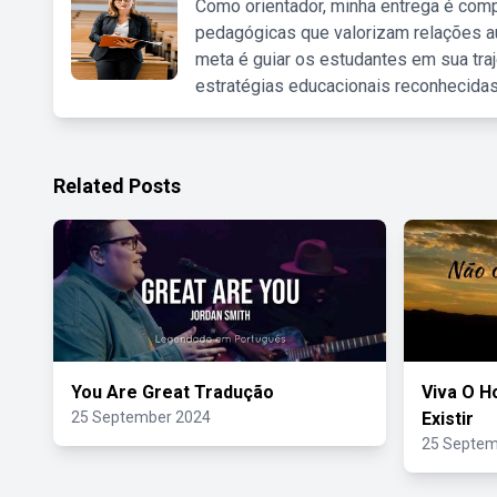
Como orientador, minha entrega é comp
pedagógicas que valorizam relações au
meta é guiar os estudantes em sua traj
estratégias educacionais reconhecidas
Related Posts
You Are Great Tradução
Viva O H
25 September 2024
Existir
25 Septem