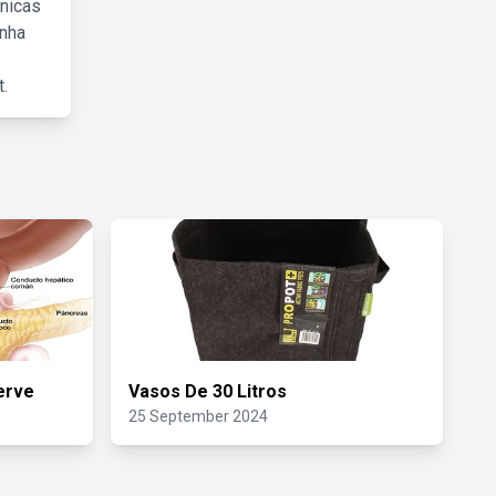
cnicas
inha
.
Serve
Vasos De 30 Litros
25 September 2024