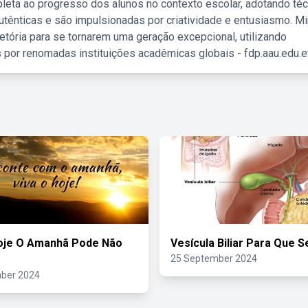
leta ao progresso dos alunos no contexto escolar, adotando té
tênticas e são impulsionadas por criatividade e entusiasmo. M
etória para se tornarem uma geração excepcional, utilizando
 por renomadas instituições acadêmicas globais - fdp.aau.edu.et
oje O Amanhã Pode Não
Vesícula Biliar Para Que 
25 September 2024
ber 2024