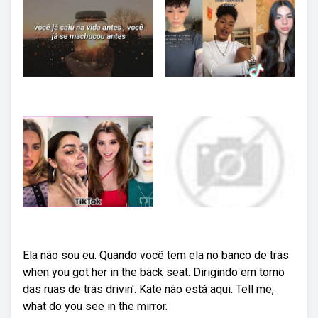
Ela não sou eu. Quando você tem ela no banco de trás
when you got her in the back seat. Dirigindo em torno
das ruas de trás drivin'. Kate não está aqui. Tell me,
what do you see in the mirror.