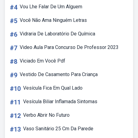
#4
Vou Lhe Falar De Um Alguem
#5
Você Não Ama Ninguém Letras
#6
Vidraria De Laboratório De Química
#7
Video Aula Para Concurso De Professor 2023
#8
Viciado Em Você Pdf
#9
Vestido De Casamento Para Criança
#10
Vesícula Fica Em Qual Lado
#11
Vesícula Biliar Inflamada Sintomas
#12
Verbo Abrir No Futuro
#13
Vaso Sanitário 25 Cm Da Parede