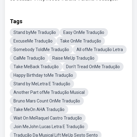
Tags
Stand byMe Tradução
Easy OnMe Tradução
ExcuseMe Tradução
Take OnMe Tradução
Somebody ToldMe Tradução
All ofMe Tradução Letra
CalMe Tradução
Raise MeUp Tradução
Take MeBack Tradução
Don't Tread OnMe Tradução
Happy Birthday toMe Tradução
Stand by MeLetra E Tradução
Another Part ofMe Tradução Musical
Bruno Mars Count OnMe Tradução
Take MeOn AHA Tradução
Wait On MeRaquel Castro Tradução
Join MeJohn Lucas Letra E Tradução
Tradução Da Musical Lift MeUp Sesto Sento