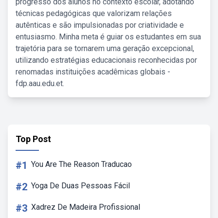
progresso dos alunos no contexto escolar, adotando
técnicas pedagógicas que valorizam relações
autênticas e são impulsionadas por criatividade e
entusiasmo. Minha meta é guiar os estudantes em sua
trajetória para se tornarem uma geração excepcional,
utilizando estratégias educacionais reconhecidas por
renomadas instituições acadêmicas globais -
fdp.aau.edu.et.
Top Post
#1
You Are The Reason Traducao
#2
Yoga De Duas Pessoas Fácil
#3
Xadrez De Madeira Profissional