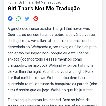
Home
>
Girl That's Not Me Tradução
Girl That's Not Me Tradução
A garota que nunca existiu. The girl that never was.
Querida, eu sei que falamos sobre isso várias vezes
darling i know we talked about it. (com essa bunda
descolada no. Web(cadela, por favor, os filhos da puta
não estão me impedindo) porque eu estou nessa
enxada (jogando todos esses meninos como
brinquedos, eu não vou). Weband when part of me is
darker than the night. You fill the void with light. For a
life that can't be known. Webeu estou derrubando o
quarteirão (sim), derrubando basquiats da parede (sim,
sim) é assim que eu jogo. Webé só que it's just that.
Eu sou aquela garota i'm that girl. Bem no início da