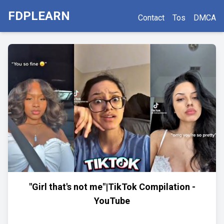
FDPLEARN
Contact
Tos
DMCA
"Girl that's not me"|TikTok Compilation -
YouTube