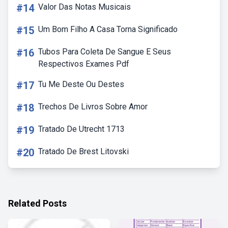
#14
Valor Das Notas Musicais
#15
Um Bom Filho A Casa Torna Significado
#16
Tubos Para Coleta De Sangue E Seus
Respectivos Exames Pdf
#17
Tu Me Deste Ou Destes
#18
Trechos De Livros Sobre Amor
#19
Tratado De Utrecht 1713
#20
Tratado De Brest Litovski
Related Posts