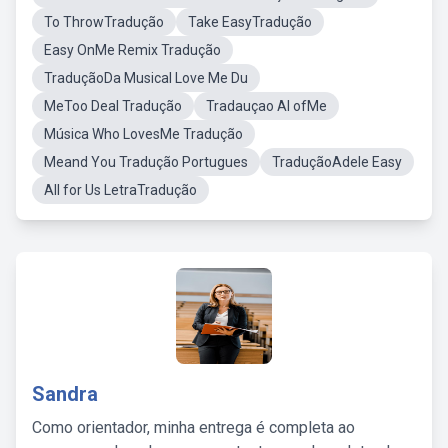
To ThrowTradução
Take EasyTradução
Easy OnMe Remix Tradução
TraduçãoDa Musical Love Me Du
MeToo Deal Tradução
Tradauçao Al ofMe
Música Who LovesMe Tradução
Meand You Tradução Portugues
TraduçãoAdele Easy
All for Us LetraTradução
Sandra
Como orientador, minha entrega é completa ao