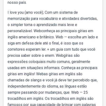
nosso país.
I love you (amo você); Com um sistema de
memorização para vocabulário e atividades divertidas,
o simpler torna o aprendizado mais leve e
personalizável. Webconheça as principais gírias em
inglês americano e britânico. Web — escolha um lado e
siga em defesa dele até o final, é isso que os
corretores esperam ler. + um guia com tudo que você
precisa saber sobre o enem. Webgírias são
expressões coloquiais muito comuns, geralmente
usadas em situações informais. Conheça as principais
gírias em inglês! Webas gírias em inglês são
chamadas de slangs e você já deve ter percebido que,
independentemente do idioma, as línguas estão
sempre passando por mudanças, que. Web — 25
trocadilhos em inglês. Os trocadilhos em inglês são
famosos por sua capacidade de brincar com palavras