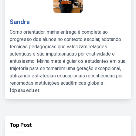
Sandra
Como orientador, minha entrega é completa ao
progresso dos alunos no contexto escolar, adotando
técnicas pedagógicas que valorizam relações
autênticas e são impulsionadas por criatividade e
entusiasmo. Minha meta é guiar os estudantes em sua
trajetória para se tornarem uma geração excepcional,
utilizando estratégias educacionais reconhecidas por
renomadas instituições acadêmicas globais -
fdp.aau.edu.et.
Top Post