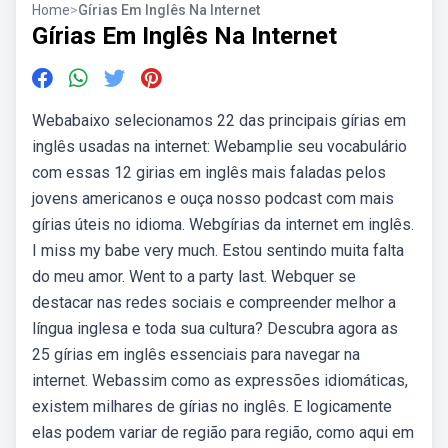
Home
>
Gírias Em Inglês Na Internet
Gírias Em Inglês Na Internet
Webabaixo selecionamos 22 das principais gírias em
inglês usadas na internet: Webamplie seu vocabulário
com essas 12 girias em inglês mais faladas pelos
jovens americanos e ouça nosso podcast com mais
gírias úteis no idioma. Webgírias da internet em inglês.
I miss my babe very much. Estou sentindo muita falta
do meu amor. Went to a party last. Webquer se
destacar nas redes sociais e compreender melhor a
língua inglesa e toda sua cultura? Descubra agora as
25 gírias em inglês essenciais para navegar na
internet. Webassim como as expressões idiomáticas,
existem milhares de gírias no inglês. E logicamente
elas podem variar de região para região, como aqui em