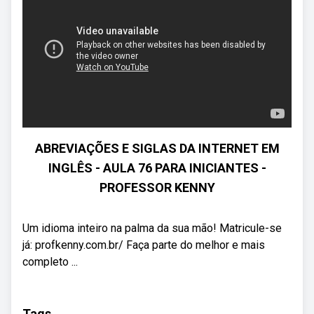
ABREVIAÇÕES E SIGLAS DA INTERNET EM
INGLÊS - AULA 76 PARA INICIANTES -
PROFESSOR KENNY
Um idioma inteiro na palma da sua mão! Matricule-se
já: profkenny.com.br/ Faça parte do melhor e mais
completo ...
Tags