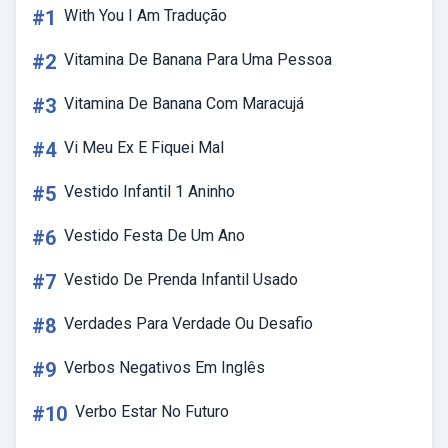
#1
With You I Am Tradução
#2
Vitamina De Banana Para Uma Pessoa
#3
Vitamina De Banana Com Maracujá
#4
Vi Meu Ex E Fiquei Mal
#5
Vestido Infantil 1 Aninho
#6
Vestido Festa De Um Ano
#7
Vestido De Prenda Infantil Usado
#8
Verdades Para Verdade Ou Desafio
#9
Verbos Negativos Em Inglês
#10
Verbo Estar No Futuro