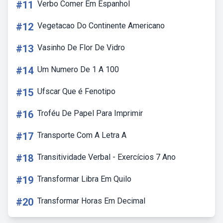
#11
Verbo Comer Em Espanhol
#12
Vegetacao Do Continente Americano
#13
Vasinho De Flor De Vidro
#14
Um Numero De 1 A 100
#15
Ufscar Que é Fenotipo
#16
Troféu De Papel Para Imprimir
#17
Transporte Com A Letra A
#18
Transitividade Verbal - Exercícios 7 Ano
#19
Transformar Libra Em Quilo
#20
Transformar Horas Em Decimal