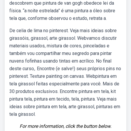
descobrem que pintura de van gogh obedece lei da
física. “a noite estrelada” é uma pintura a óleo sobre
tela que, conforme observou o estudo, retrata a.
De celia de lima no pinterest. Veja mais ideias sobre
girassóis, girassol, arte girassol. Webvamos discutir
materiais usados, mistura de cores, pinceladas e
também vou compartilhar meu segredo para pintar
nuvens fofinhas usando tintas em acrílico. No final
deste curso,. Encontre (e salve!) seus próprios pins no
pinterest. Texture painting on canvas. Webpintura em
tela girassol feitas especialmente para você. Mais de
30 produtos exclusivos. Encontre pintura em tela, kit
pintura tela, pintura em tecido, tela, pintura. Veja mais
ideias sobre pintura em tela, arte girassol, pinturas em
tela girassol.
For more information, click the button below.