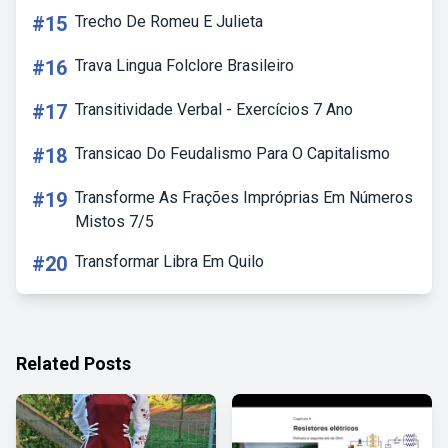
#15
Trecho De Romeu E Julieta
#16
Trava Lingua Folclore Brasileiro
#17
Transitividade Verbal - Exercícios 7 Ano
#18
Transicao Do Feudalismo Para O Capitalismo
#19
Transforme As Frações Impróprias Em Números
Mistos 7/5
#20
Transformar Libra Em Quilo
Related Posts