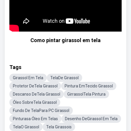
Como pintar girassol em tela
Tags
Girassol Em Tela
TelaDe Girassol
Protetor DeTela Girassol
Pintura EmTecido Girassol
Descanso DeTela Girassol
GirrassolTela Pintura
Óleo SobreTela Girassol
Fundo De TelaPara PC Girassol
Pinturasa Óleo Em Telas
Desenho DeGirassol Em Tela
TelaO Girassol
Tela Girassois