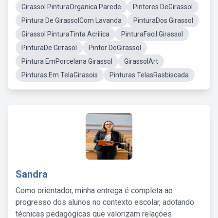
Girassol PinturaOrganica Parede
Pintores DeGirassol
Pintura De GirassolCom Lavanda
PinturaDos Girassol
Girassol PinturaTinta Acrilica
PinturaFacil Girassol
PinturaDe Girrasol
Pintor DoGirassol
Pintura EmPorcelana Girassol
GirassolArt
Pinturas Em TelaGirasois
Pinturas TelasRasbiscada
Sandra
Como orientador, minha entrega é completa ao
progresso dos alunos no contexto escolar, adotando
técnicas pedagógicas que valorizam relações