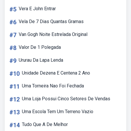
#5
Vera E John Entrar
#6
Vela De 7 Dias Quantas Gramas
#7
Van Gogh Noite Estrelada Original
#8
Valor De 1 Polegada
#9
Ururau Da Lapa Lenda
#10
Unidade Dezena E Centena 2 Ano
#11
Uma Torneira Nao Foi Fechada
#12
Uma Loja Possui Cinco Setores De Vendas
#13
Uma Escola Tem Um Terreno Vazio
#14
Tudo Que A De Melhor