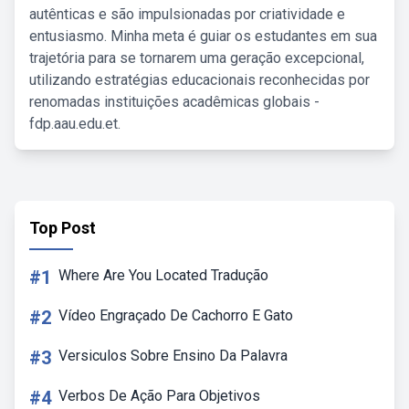
autênticas e são impulsionadas por criatividade e
entusiasmo. Minha meta é guiar os estudantes em sua
trajetória para se tornarem uma geração excepcional,
utilizando estratégias educacionais reconhecidas por
renomadas instituições acadêmicas globais -
fdp.aau.edu.et.
Top Post
#1
Where Are You Located Tradução
#2
Vídeo Engraçado De Cachorro E Gato
#3
Versiculos Sobre Ensino Da Palavra
#4
Verbos De Ação Para Objetivos