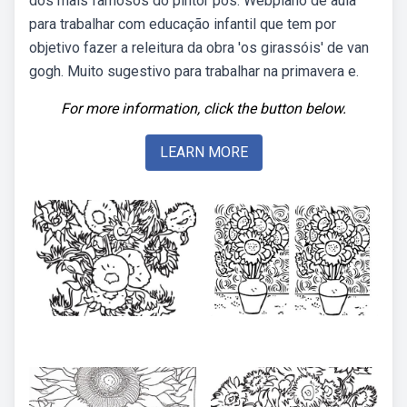
dos mais famosos do pintor pós. Webplano de aula
para trabalhar com educação infantil que tem por
objetivo fazer a releitura da obra 'os girassóis' de van
gogh. Muito sugestivo para trabalhar na primavera e.
For more information, click the button below.
LEARN MORE