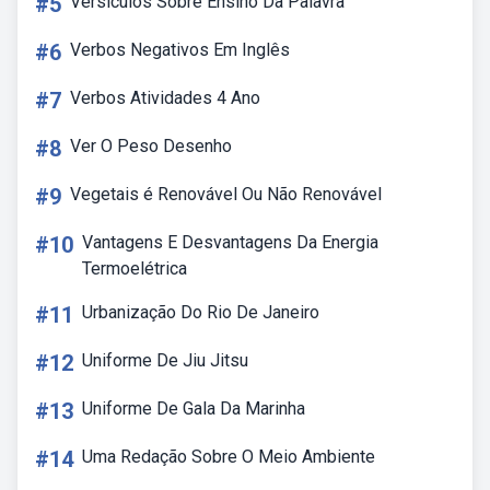
#5
Versiculos Sobre Ensino Da Palavra
#6
Verbos Negativos Em Inglês
#7
Verbos Atividades 4 Ano
#8
Ver O Peso Desenho
#9
Vegetais é Renovável Ou Não Renovável
#10
Vantagens E Desvantagens Da Energia
Termoelétrica
#11
Urbanização Do Rio De Janeiro
#12
Uniforme De Jiu Jitsu
#13
Uniforme De Gala Da Marinha
#14
Uma Redação Sobre O Meio Ambiente