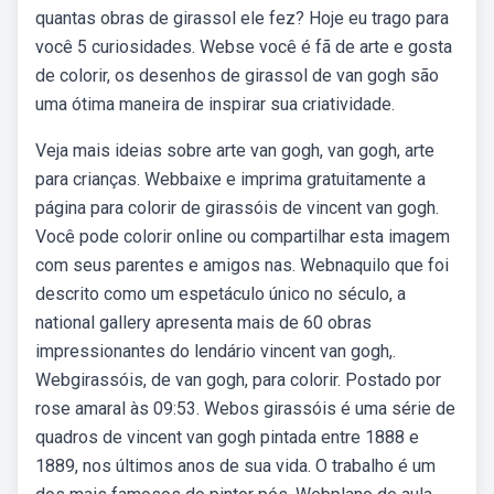
quantas obras de girassol ele fez? Hoje eu trago para
você 5 curiosidades. Webse você é fã de arte e gosta
de colorir, os desenhos de girassol de van gogh são
uma ótima maneira de inspirar sua criatividade.
Veja mais ideias sobre arte van gogh, van gogh, arte
para crianças. Webbaixe e imprima gratuitamente a
página para colorir de girassóis de vincent van gogh.
Você pode colorir online ou compartilhar esta imagem
com seus parentes e amigos nas. Webnaquilo que foi
descrito como um espetáculo único no século, a
national gallery apresenta mais de 60 obras
impressionantes do lendário vincent van gogh,.
Webgirassóis, de van gogh, para colorir. Postado por
rose amaral às 09:53. Webos girassóis é uma série de
quadros de vincent van gogh pintada entre 1888 e
1889, nos últimos anos de sua vida. O trabalho é um