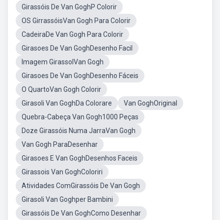
Girassóis De Van GoghP Colorir
OS GirrassóisVan Gogh Para Colorir
CadeiraDe Van Gogh Para Colorir
Girasoes De Van GoghDesenho Facil
Imagem GirassolVan Gogh
Girasoes De Van GoghDesenho Fáceis
O QuartoVan Gogh Colorir
Girasoli Van GoghDa Colorare
Van GoghOriginal
Quebra-Cabeça Van Gogh1000 Peças
Doze Girassóis Numa JarraVan Gogh
Van Gogh ParaDesenhar
Girasoes E Van GoghDesenhos Faceis
Girassois Van GoghColoriri
Atividades ComGirassóis De Van Gogh
Girasoli Van Goghper Bambini
Girassóis De Van GoghComo Desenhar