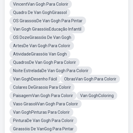
VincentVan Gogh Para Colorir
Quadro De Van GoghGirassol
OS GirassoisDe Van Gogh Para Pintar
Van Gogh GirassóisEducação Infantil
OS DozeGirassóis De Van Gogh
ArtesDe Van Gogh Para Colorir
AtividadeGirassóis Van Gogh
QuadrosDe Van Gogh Para Colorir
Noite EstreladaDe Van Gogh Para Colorir
Van GoghDesenho Fácil
ObrasVan Gogh Para Colorir
Colares DeGirasois Para Colorir
PaisagemVan Gogh Para Colorir
Van GoghColoring
Vaso GirasoliVan Gogh Para Colorir
Van GoghPinturas Para Colorir
PinturaDe Van Gogh Para Colorir
Girassóis De VanGog Para Pintar