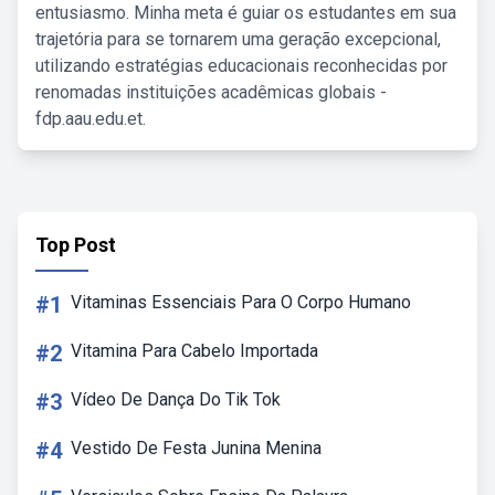
entusiasmo. Minha meta é guiar os estudantes em sua
trajetória para se tornarem uma geração excepcional,
utilizando estratégias educacionais reconhecidas por
renomadas instituições acadêmicas globais -
fdp.aau.edu.et.
Top Post
#1
Vitaminas Essenciais Para O Corpo Humano
#2
Vitamina Para Cabelo Importada
#3
Vídeo De Dança Do Tik Tok
#4
Vestido De Festa Junina Menina