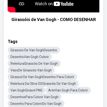
Girassóis de Van Gogh - COMO DESENHAR
Tags
Girasoes De Van GoghDesenho
DesenhoVan Gogh Colorir
ReleituraGirassóis De Van Gogh
VasoDe Girassóis Van Gogh
Girassol De Van GoghDesenho Para Colorir
Releitura Da Obra OSGirassóis De Van Gogh
Van GoghGirasol PNG
ArteVan Gogh Para Colorir
DesenhosPara Colorir Van Gogh
Desenho Para ColorirDo Van Gogh