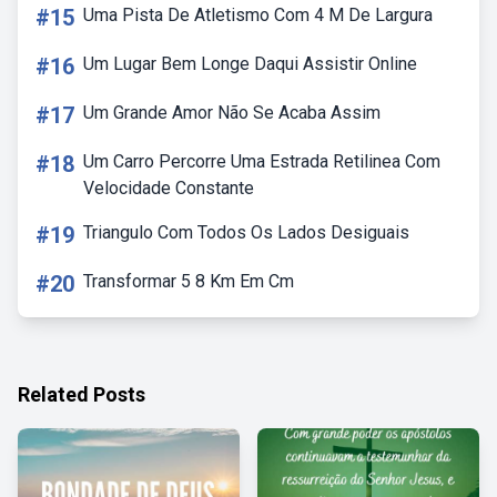
#15
Uma Pista De Atletismo Com 4 M De Largura
#16
Um Lugar Bem Longe Daqui Assistir Online
#17
Um Grande Amor Não Se Acaba Assim
#18
Um Carro Percorre Uma Estrada Retilinea Com
Velocidade Constante
#19
Triangulo Com Todos Os Lados Desiguais
#20
Transformar 5 8 Km Em Cm
Related Posts