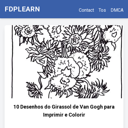
FDPLEARN
Contact
Tos
DMCA
10 Desenhos do Girassol de Van Gogh para
Imprimir e Colorir