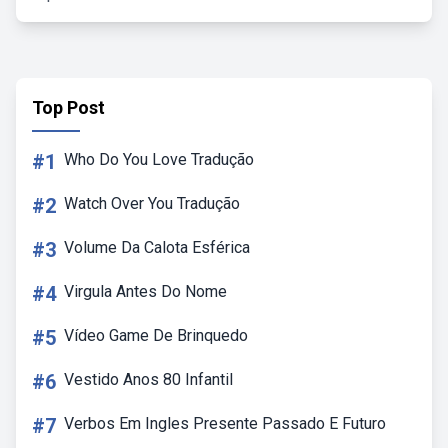
Top Post
#1
Who Do You Love Tradução
#2
Watch Over You Tradução
#3
Volume Da Calota Esférica
#4
Virgula Antes Do Nome
#5
Vídeo Game De Brinquedo
#6
Vestido Anos 80 Infantil
#7
Verbos Em Ingles Presente Passado E Futuro