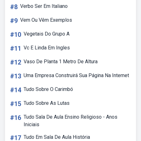
#8
Verbo Ser Em Italiano
#9
Vem Ou Vêm Exemplos
#10
Vegetais Do Grupo A
#11
Vc E Linda Em Ingles
#12
Vaso De Planta 1 Metro De Altura
#13
Uma Empresa Construirá Sua Página Na Internet
#14
Tudo Sobre O Carimbó
#15
Tudo Sobre As Lutas
#16
Tudo Sala De Aula Ensino Religioso - Anos
Iniciais
#17
Tudo Em Sala De Aula História