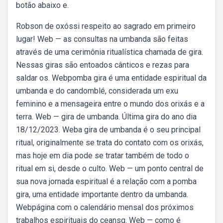
botão abaixo e.
Robson de oxóssi respeito ao sagrado em primeiro
lugar! Web — as consultas na umbanda são feitas
através de uma cerimônia ritualística chamada de gira.
Nessas giras são entoados cânticos e rezas para
saldar os. Webpomba gira é uma entidade espiritual da
umbanda e do candomblé, considerada um exu
feminino e a mensageira entre o mundo dos orixás e a
terra. Web — gira de umbanda. Última gira do ano dia
18/12/2023. Weba gira de umbanda é o seu principal
ritual, originalmente se trata do contato com os orixás,
mas hoje em dia pode se tratar também de todo o
ritual em si, desde o culto. Web — um ponto central de
sua nova jornada espiritual é a relação com a pomba
gira, uma entidade importante dentro da umbanda.
Webpágina com o calendário mensal dos próximos
trabalhos espirituais do ceansg. Web — como é