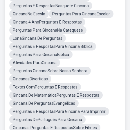
Perguntas E RespostasBasquete Gincana
GincanaNa Escola
Perguntas Para GincanaEscolar
Gincana 4 AnoPerguntas E Respostas
Perguntas Para GincanaNa Catequese
LonaGincana De Perguntas
Perguntas E RespostasPara Gincana Bíblica
Perguntas Para GincanaBiblica
Atividades ParaGincana
Perguntas GincanaSobre Nossa Senhora
GincanasDivertidas
Textos ComPerguntas E Respostas
Gincana De MatemáticaPerguntas E Respostas
Gincana De PerguntasEvangélicas
Perguntas E RespostasPara Gincana Para Imprimir
Perguntas DePortuguês Para Gincana
Gincanas Perguntas E RespostasSobre Filmes