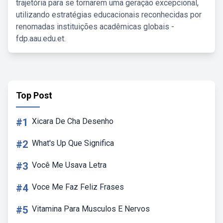
trajetória para se tornarem uma geração excepcional,
utilizando estratégias educacionais reconhecidas por
renomadas instituições acadêmicas globais -
fdp.aau.edu.et.
Top Post
#1
Xicara De Cha Desenho
#2
What's Up Que Significa
#3
Você Me Usava Letra
#4
Voce Me Faz Feliz Frases
#5
Vitamina Para Musculos E Nervos