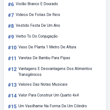
#6
Violão Branco E Dourado
#7
Videos De Folias De Reis
#8
Vestido Festa De Um Ano
#9
Verbo To Do Conjugação
#10
Vaso De Planta 1 Metro De Altura
#11
Varetas De Bambu Para Pipas
#12
Vantagens E Desvantagens Dos Alimentos
Transgênicos
#13
Valores Das Notas Musicais
#14
Valor Para Construir Um Quarto 4x4
#15
Um Vasilhame Na Forma De Um Cilindro