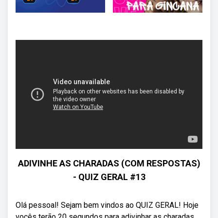
ADIVINHE AS CHARADAS (COM RESPOSTAS)
- QUIZ GERAL #13
Olá pessoal! Sejam bem vindos ao QUIZ GERAL! Hoje
vocês terão 20 segundos para adivinhar as charadas