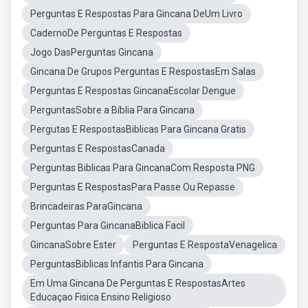
Perguntas E Respostas Para Gincana DeUm Livro
CadernoDe Perguntas E Respostas
Jogo DasPerguntas Gincana
Gincana De Grupos Perguntas E RespostasEm Salas
Perguntas E Respostas GincanaEscolar Dengue
PerguntasSobre a Bíblia Para Gincana
Pergutas E RespostasBiblicas Para Gincana Gratis
Perguntas E RespostasCanada
Perguntas Biblicas Para GincanaCom Resposta PNG
Perguntas E RespostasPara Passe Ou Repasse
Brincadeiras ParaGincana
Perguntas Para GincanaBiblica Facil
GincanaSobre Ester
Perguntas E RespostaVenagelica
PerguntasBiblicas Infantis Para Gincana
Em Uma Gincana De Perguntas E RespostasArtes
Educaçao Fisica Ensino Religioso