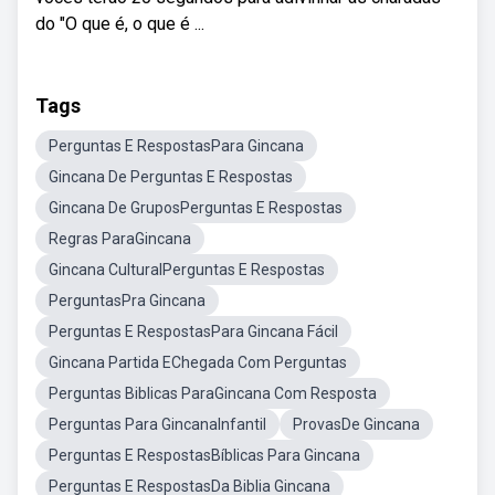
do "O que é, o que é ...
Tags
Perguntas E RespostasPara Gincana
Gincana De Perguntas E Respostas
Gincana De GruposPerguntas E Respostas
Regras ParaGincana
Gincana CulturalPerguntas E Respostas
PerguntasPra Gincana
Perguntas E RespostasPara Gincana Fácil
Gincana Partida EChegada Com Perguntas
Perguntas Biblicas ParaGincana Com Resposta
Perguntas Para GincanaInfantil
ProvasDe Gincana
Perguntas E RespostasBíblicas Para Gincana
Perguntas E RespostasDa Biblia Gincana