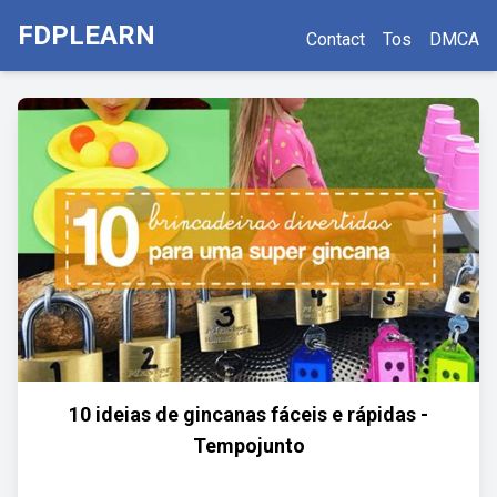
FDPLEARN
Contact
Tos
DMCA
10 ideias de gincanas fáceis e rápidas -
Tempojunto