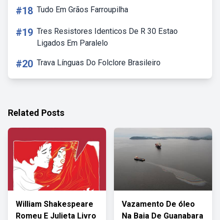
#18
Tudo Em Grãos Farroupilha
#19
Tres Resistores Identicos De R 30 Estao
Ligados Em Paralelo
#20
Trava Línguas Do Folclore Brasileiro
Related Posts
William Shakespeare
Vazamento De óleo
Romeu E Julieta Livro
Na Baia De Guanabara