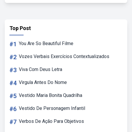
Top Post
#1
You Are So Beautiful Filme
#2
Vozes Verbais Exercícios Contextualizados
#3
Viva Com Deus Letra
#4
Virgula Antes Do Nome
#5
Vestido Maria Bonita Quadrilha
#6
Vestido De Personagem Infantil
#7
Verbos De Ação Para Objetivos