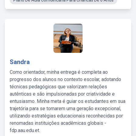
Plano De Aula ComGincana Para Criancas De 6 Anos
Sandra
Como orientador, minha entrega é completa ao
progresso dos alunos no contexto escolar, adotando
técnicas pedagógicas que valorizam relações
autênticas e são impulsionadas por criatividade e
entusiasmo. Minha meta é guiar os estudantes em sua
trajetória para se tornarem uma geração excepcional,
utilizando estratégias educacionais reconhecidas por
renomadas instituições acadêmicas globais -
fdp.aau.edu.et.