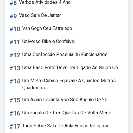
#8
Verbos Atividades 4 Ano
#9
Vaso Sala De Jantar
#10
Van Gogh Ceu Estrelado
#11
Universo Bike é Confiável
#12
Uma Confecção Possuía 36 Funcionários
#13
Uma Base Forte Deve Ter Ligado Ao Grupo Oh
#14
Um Metro Cúbico Equivale A Quantos Metros
Quadrados
#15
Um Aviao Levanta Voo Sob Angulo De 20
#16
Um ângulo De Três Quartos De Volta Mede
#17
Tudo Sobre Sala De Aula Ensino Religioso