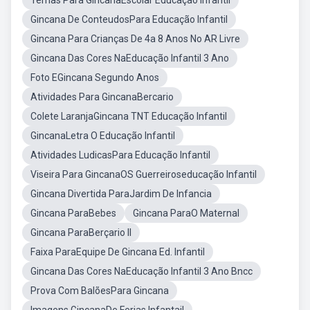
Temas Para GincanaEscolar Educação Infantil
Gincana De ConteudosPara Educação Infantil
Gincana Para Crianças De 4a 8 Anos No AR Livre
Gincana Das Cores NaEducação Infantil 3 Ano
Foto EGincana Segundo Anos
Atividades Para GincanaBercario
Colete LaranjaGincana TNT Educação Infantil
GincanaLetra O Educação Infantil
Atividades LudicasPara Educação Infantil
Viseira Para GincanaOS Guerreiroseducação Infantil
Gincana Divertida ParaJardim De Infancia
Gincana ParaBebes
Gincana ParaO Maternal
Gincana ParaBerçario II
Faixa ParaEquipe De Gincana Ed. Infantil
Gincana Das Cores NaEducação Infantil 3 Ano Bncc
Prova Com BalõesPara Gincana