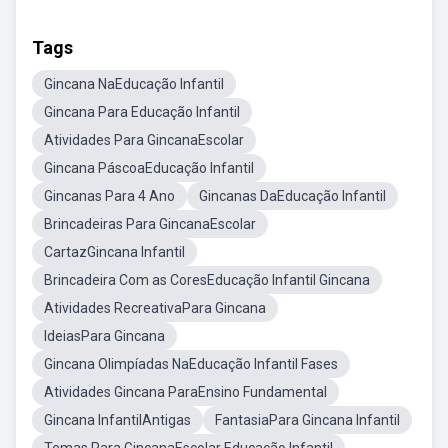
Tags
Gincana NaEducação Infantil
Gincana Para Educação Infantil
Atividades Para GincanaEscolar
Gincana PáscoaEducação Infantil
Gincanas Para 4 Ano
Gincanas DaEducação Infantil
Brincadeiras Para GincanaEscolar
CartazGincana Infantil
Brincadeira Com as CoresEducação Infantil Gincana
Atividades RecreativaPara Gincana
IdeiasPara Gincana
Gincana Olimpíadas NaEducação Infantil Fases
Atividades Gincana ParaEnsino Fundamental
Gincana InfantilAntigas
FantasiaPara Gincana Infantil